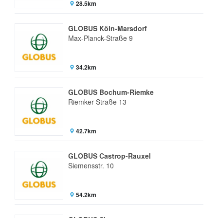
28.5km
GLOBUS Köln-Marsdorf
Max-Planck-Straße 9
34.2km
GLOBUS Bochum-Riemke
Riemker Straße 13
42.7km
GLOBUS Castrop-Rauxel
Siemensstr. 10
54.2km