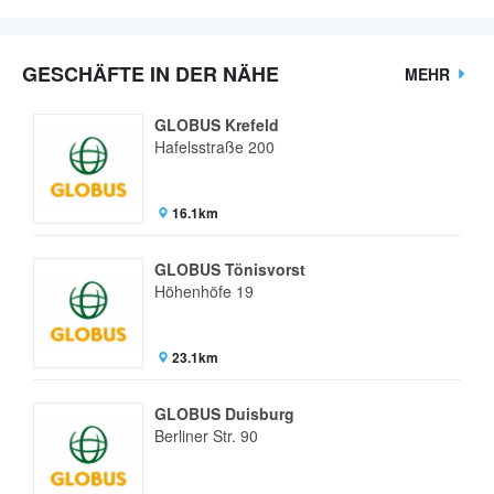
GESCHÄFTE IN DER NÄHE
MEHR
GLOBUS Krefeld
Hafelsstraße 200
16.1km
GLOBUS Tönisvorst
Höhenhöfe 19
23.1km
GLOBUS Duisburg
Berliner Str. 90