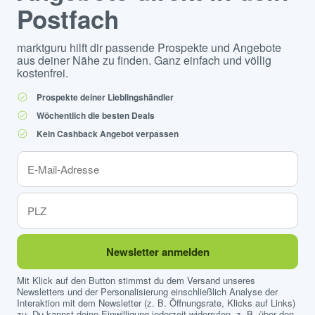
Postfach
marktguru hilft dir passende Prospekte und Angebote
aus deiner Nähe zu finden. Ganz einfach und völlig
kostenfrei.
Prospekte deiner Lieblingshändler
Wöchentlich die besten Deals
Kein Cashback Angebot verpassen
Newsletter anmelden
Mit Klick auf den Button stimmst du dem Versand unseres
Newsletters und der Personalisierung einschließlich Analyse der
Interaktion mit dem Newsletter (z. B. Öffnungsrate, Klicks auf Links)
zu. Du kannst deine Einwilligung jederzeit widerrufen, z. B. über den