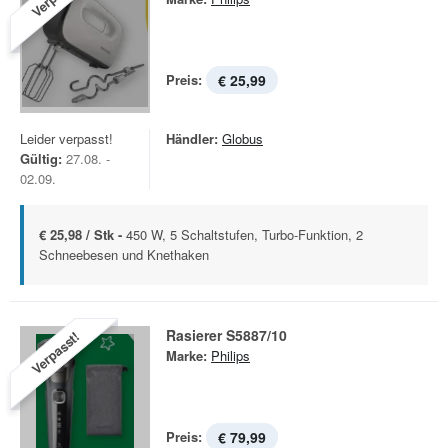
Preis:
€ 25,99
Leider verpasst!
Händler:
Globus
Gültig:
27.08. -
02.09.
€ 25,98 / Stk -
450 W, 5 Schaltstufen, Turbo-Funktion, 2
Schneebesen und Knethaken
Rasierer S5887/10
Verpasst!
Marke:
Philips
Preis:
€ 79,99