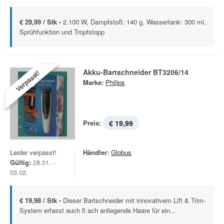
€ 29,99 / Stk -
2.100 W, Dampfstoß: 140 g, Wassertank: 300 ml,
Sprühfunktion und Tropfstopp
Akku-Bartschneider BT3206/14
Verpasst!
Marke:
Philips
Preis:
€ 19,99
Leider verpasst!
Händler:
Globus
Gültig:
28.01. -
03.02.
€ 19,98 / Stk -
Dieser Bartschneider mit innovativem Lift & Trim-
System erfasst auch fl ach anliegende Haare für ein...