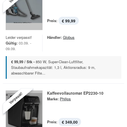
Preis:
€ 99,99
Leider verpasst!
Händler:
Globus
Gültig:
03.09. -
09.09.
€ 99,99 / Stk -
850 W, Super-Clean-Luftfilter,
Staubaufnahmekapazität: 1,3 l, Aktionsradius: 9 m,
abwaschbarer Filte...
Kaffeevollautomat EP2230-10
Verpasst!
Marke:
Philips
Preis:
€ 349,00