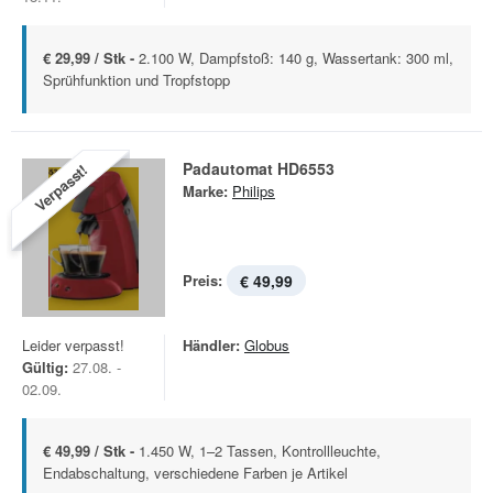
€ 29,99 / Stk -
2.100 W, Dampfstoß: 140 g, Wassertank: 300 ml,
Sprühfunktion und Tropfstopp
Padautomat HD6553
Verpasst!
Marke:
Philips
Preis:
€ 49,99
Leider verpasst!
Händler:
Globus
Gültig:
27.08. -
02.09.
€ 49,99 / Stk -
1.450 W, 1–2 Tassen, Kontrollleuchte,
Endabschaltung, verschiedene Farben je Artikel