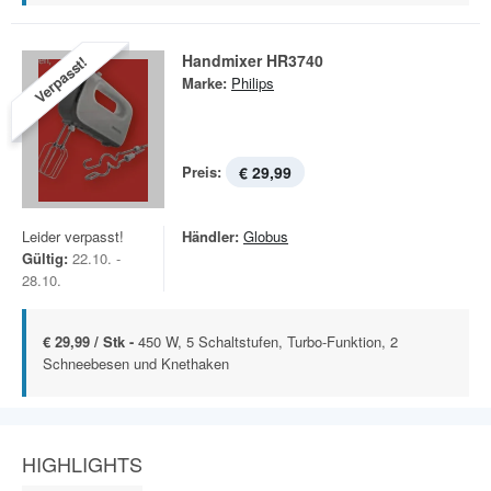
Handmixer HR3740
Verpasst!
Marke:
Philips
Preis:
€ 29,99
Leider verpasst!
Händler:
Globus
Gültig:
22.10. -
28.10.
€ 29,99 / Stk -
450 W, 5 Schaltstufen, Turbo-Funktion, 2
Schneebesen und Knethaken
HIGHLIGHTS