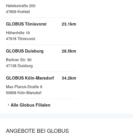
Hafelsstraße 200
47809
Krefeld
GLOBUS Tönisvorst
23.1km
Höhenhöfe 19
47918
Tönisvorst
GLOBUS Duisburg
28.5km
Berliner Str. 90
47138
Duisburg
GLOBUS Köln-Marsdorf
34.2km
Max-Planck-Straße 9
50858
Köln-Marsdorf
Alle
Globus
Filialen
ANGEBOTE BEI GLOBUS