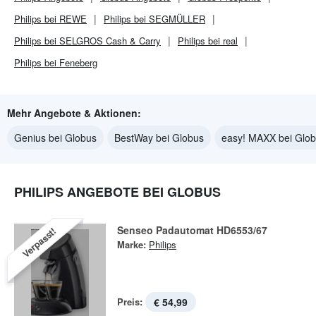
Philips bei REWE
Philips bei SEGMÜLLER
Philips bei SELGROS Cash & Carry
Philips bei real
Philips bei Feneberg
Mehr Angebote & Aktionen:
Genius bei Globus
BestWay bei Globus
easy! MAXX bei Glo
PHILIPS ANGEBOTE BEI GLOBUS
Senseo Padautomat HD6553/67
Verpasst!
Marke:
Philips
Preis:
€ 54,99