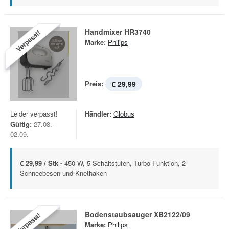
Handmixer HR3740
Verpasst!
Marke:
Philips
Preis:
€ 29,99
Leider verpasst!
Händler:
Globus
Gültig:
27.08. -
02.09.
€ 29,99 / Stk -
450 W, 5 Schaltstufen, Turbo-Funktion, 2
Schneebesen und Knethaken
Bodenstaubsauger XB2122/09
Verpasst!
Marke:
Philips