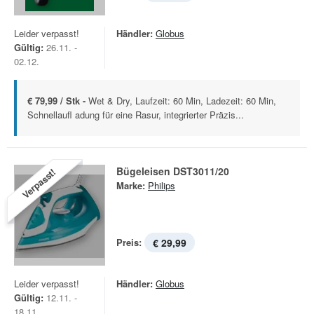
Leider verpasst!
Händler:
Globus
Gültig:
26.11. -
02.12.
€ 79,99 / Stk -
Wet & Dry, Laufzeit: 60 Min, Ladezeit: 60 Min,
Schnellaufl adung für eine Rasur, integrierter Präzis...
Bügeleisen DST3011/20
Verpasst!
Marke:
Philips
Preis:
€ 29,99
Leider verpasst!
Händler:
Globus
Gültig:
12.11. -
18.11.