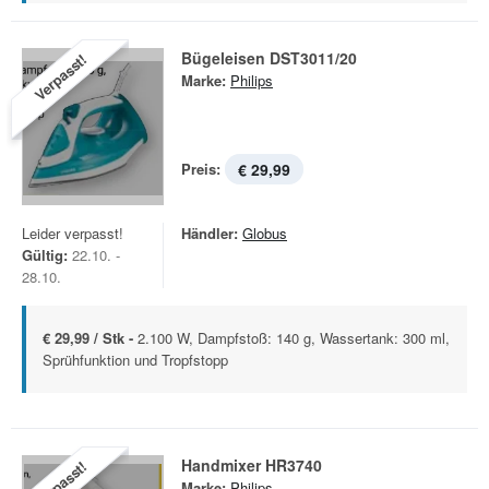
Bügeleisen DST3011/20
Verpasst!
Marke:
Philips
Preis:
€ 29,99
Leider verpasst!
Händler:
Globus
Gültig:
22.10. -
28.10.
€ 29,99 / Stk -
2.100 W, Dampfstoß: 140 g, Wassertank: 300 ml,
Sprühfunktion und Tropfstopp
Handmixer HR3740
Verpasst!
Marke:
Philips