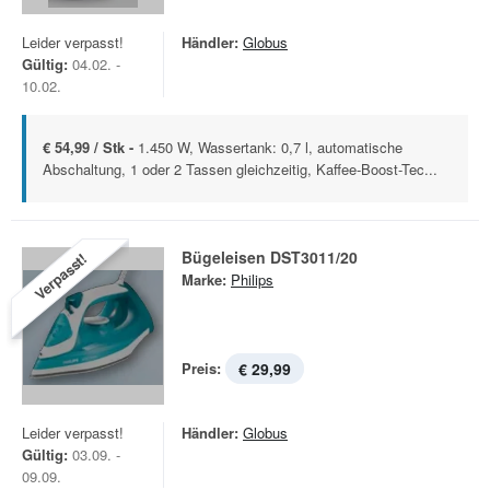
Leider verpasst!
Händler:
Globus
Gültig:
04.02. -
10.02.
€ 54,99 / Stk -
1.450 W, Wassertank: 0,7 l, automatische
Abschaltung, 1 oder 2 Tassen gleichzeitig, Kaffee-Boost-Tec...
Bügeleisen DST3011/20
Verpasst!
Marke:
Philips
Preis:
€ 29,99
Leider verpasst!
Händler:
Globus
Gültig:
03.09. -
09.09.