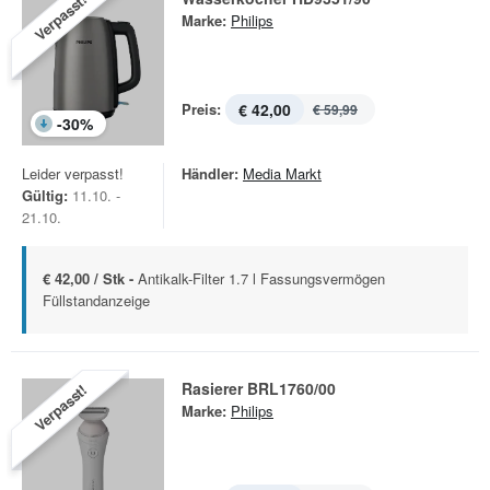
Verpasst!
Marke:
Philips
Preis:
€ 42,00
€ 59,99
-
30
%
Leider verpasst!
Händler:
Media Markt
Gültig:
11.10. -
21.10.
€ 42,00 / Stk -
Antikalk-Filter 1.7 l Fassungsvermögen
Füllstandanzeige
Rasierer BRL1760/00
Verpasst!
Marke:
Philips