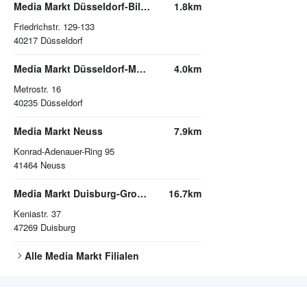
Media Markt Düsseldorf-Bilk Arcaden (Ecke Bachstraße)
1.8km
Friedrichstr. 129-133
40217
Düsseldorf
Media Markt Düsseldorf-Metrostraße
4.0km
Metrostr. 16
40235
Düsseldorf
Media Markt Neuss
7.9km
Konrad-Adenauer-Ring 95
41464
Neuss
Media Markt Duisburg-Großenbaum
16.7km
Keniastr. 37
47269
Duisburg
Alle
Media Markt
Filialen