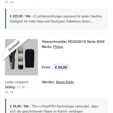
21.10.
€ 422,00 / Stk -
5 Lichteinstellungen passend für jeden Hautton
Geeignet für viele Haar-und Hauttypen Kabellose Nutzu...
Haarschneider HC5630/15 Serie 5000
Verpasst!
Marke:
Philips
Preis:
€ 34,00
Leider verpasst!
Händler:
Media Markt
Gültig:
11.10. -
21.10.
€ 34,00 / Stk -
Trim-n-FlowPRO-Technologie verhindert, dass
sich die geschnittenen Haare im Kamm verfangen