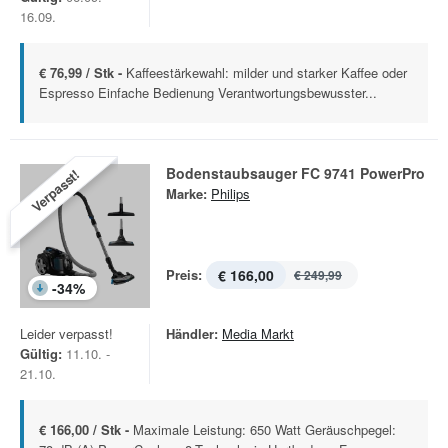
16.09.
€ 76,99 / Stk -
Kaffeestärkewahl: milder und starker Kaffee oder
Espresso Einfache Bedienung Verantwortungsbewusster...
Bodenstaubsauger FC 9741 PowerPro
Verpasst!
Marke:
Philips
Preis:
€ 166,00
€ 249,99
-
34
%
Leider verpasst!
Händler:
Media Markt
Gültig:
11.10. -
21.10.
€ 166,00 / Stk -
Maximale Leistung: 650 Watt Geräuschpegel: