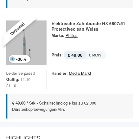
Elektrische Zahnbürste HX 6807/51
Verpasst!
Protectiveclean Weiss
Marke:
Philips
Preis:
€ 49,00
€ 69,99
-
30
%
Leider verpasst!
Händler:
Media Markt
Gültig:
11.10. -
21.10.
€ 49,00 / Stk -
Schalltechnologie bis zu 62.000
Bürstenkopfbewegungen/Min.
HIGHLIGHTS