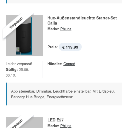
Hue-Außenstandleuchte Starter-Set
Verpasst!
Calla
Marke:
Philips
Preis:
€ 119,99
Leider verpasst!
Händler:
Conrad
Gültig:
25.09. -
06.10.
App steuerbar, Dimmbar, Leuchtfarbe einstellbar, Mit Erdspieß,
Benötigt Hue Bridge, Energieeffizienz...
LED E27
Verpasst!
Marke:
Philips