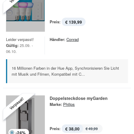
Preis:
€ 139,99
Leider verpasst!
Händler:
Conrad
Gültig:
25.09. -
06.10.
16 Millionen Farben in der Hue App, Synchronisieren Sie Licht
mit Musik und Filmen, Kompatibel mit C...
Doppelsteckdose myGarden
Verpasst!
Marke:
Philips
Preis:
€ 38,00
€ 49,99
-
24
%