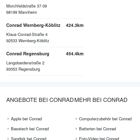
Morchfeldstraße 37-39
68199
Mannheim
Conrad Wernberg-Köblitz
424.3km
Klaus-Conrad-Straße 4
92533
Wernberg-Köblitz
Conrad Regensburg
454.4km
Langobardenstraße 2
93053
Regensburg
ANGEBOTE BEI CONRAD
MEHR BEI CONRAD
Apple bei Conrad
Computerzubehör bei Conrad
Basetech bei Conrad
Batterien bei Conrad
Sandisk bei Conrad
Foto-Video bei Conrad