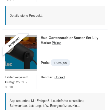
Details siehe Prospekt.
Hue-Gartenstrahler Starter-Set Lily
Verpasst!
Marke:
Philips
Preis:
€ 269,99
Leider verpasst!
Händler:
Conrad
Gültig:
25.09. -
06.10.
App steuerbar, Mit Erdspieß, Leuchtfarbe einstellbar,
Schwenkbar, Leistung: 8 W, Energieeffizienzkla...