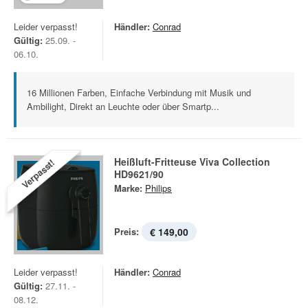
Leider verpasst!
Händler:
Conrad
Gültig:
25.09. -
06.10.
16 Millionen Farben, Einfache Verbindung mit Musik und
Ambilight, Direkt an Leuchte oder über Smartp...
Heißluft-Fritteuse Viva Collection
Verpasst!
HD9621/90
Marke:
Philips
Preis:
€ 149,00
Leider verpasst!
Händler:
Conrad
Gültig:
27.11. -
08.12.