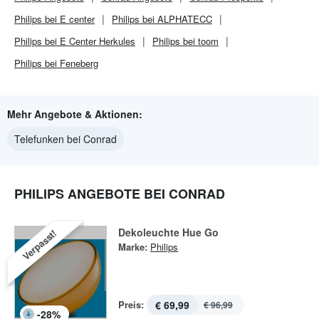
Philips bei E center
Philips bei ALPHATECC
Philips bei E Center Herkules
Philips bei toom
Philips bei Feneberg
Mehr Angebote & Aktionen:
Telefunken bei Conrad
PHILIPS ANGEBOTE BEI CONRAD
Dekoleuchte Hue Go
Verpasst!
Marke:
Philips
Preis:
€ 69,99
€ 96,99
-
28
%