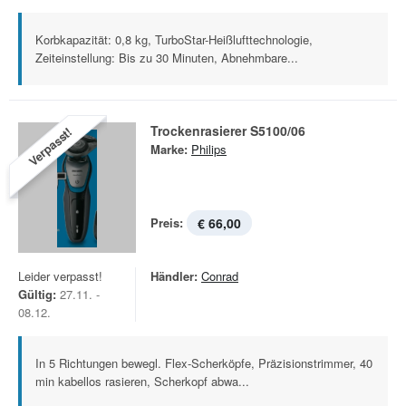
Korbkapazität: 0,8 kg, TurboStar-Heißlufttechnologie,
Zeiteinstellung: Bis zu 30 Minuten, Abnehmbare...
Trockenrasierer S5100/06
Verpasst!
Marke:
Philips
Preis:
€ 66,00
Leider verpasst!
Händler:
Conrad
Gültig:
27.11. -
08.12.
In 5 Richtungen bewegl. Flex-Scherköpfe, Präzisionstrimmer, 40
min kabellos rasieren, Scherkopf abwa...