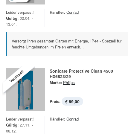
Leider verpasst!
Händler:
Conrad
Gültig:
02.04. -
13.04.
Versorgt Ihren gesamten Garten mit Energie, IP44 - Speziell für
feuchte Umgebungen im Freien entwick...
Sonicare Protective Clean 4500
Verpasst!
HX6823/29
Marke:
Philips
Preis:
€ 89,00
Leider verpasst!
Händler:
Conrad
Gültig:
27.11. -
08.12.