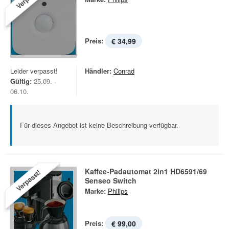
Preis:
€ 34,99
Leider verpasst!
Händler:
Conrad
Gültig:
25.09. -
06.10.
Für dieses Angebot ist keine Beschreibung verfügbar.
Kaffee-Padautomat 2in1 HD6591/69
Verpasst!
Senseo Switch
Marke:
Philips
Preis:
€ 99,00