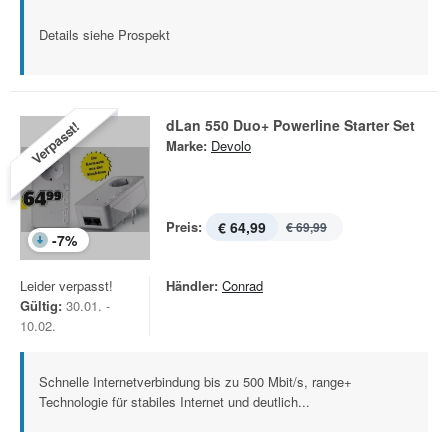
Details siehe Prospekt
dLan 550 Duo+ Powerline Starter Set
Verpasst!
Marke:
Devolo
Preis:
€ 64,99
€ 69,99
-
7
%
Leider verpasst!
Händler:
Conrad
Gültig:
30.01. -
10.02.
Schnelle Internetverbindung bis zu 500 Mbit/s, range+
Technologie für stabiles Internet und deutlich...