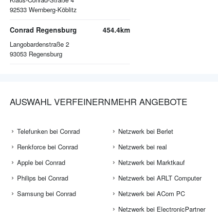
92533
Wernberg-Köblitz
Conrad Regensburg
454.4km
Langobardenstraße 2
93053
Regensburg
AUSWAHL VERFEINERN
MEHR ANGEBOTE
Telefunken bei Conrad
Netzwerk bei Berlet
Renkforce bei Conrad
Netzwerk bei real
Apple bei Conrad
Netzwerk bei Marktkauf
Philips bei Conrad
Netzwerk bei ARLT Computer
Samsung bei Conrad
Netzwerk bei ACom PC
Netzwerk bei ElectronicPartner