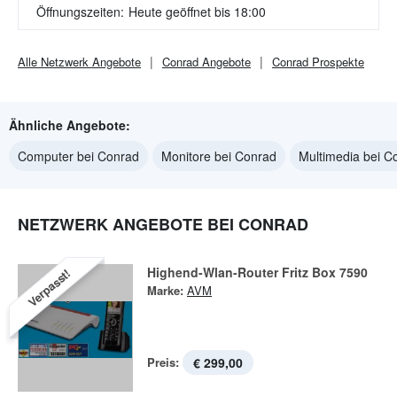
Öffnungszeiten:
Heute geöffnet bis 18:00
Alle
Netzwerk
Angebote
Conrad
Angebote
Conrad
Prospekte
Ähnliche Angebote:
Computer bei Conrad
Monitore bei Conrad
Multimedia bei C
NETZWERK ANGEBOTE BEI CONRAD
Highend-Wlan-Router Fritz Box 7590
Verpasst!
Marke:
AVM
Preis:
€ 299,00