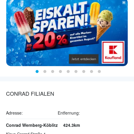
CONRAD FILIALEN
Adresse:
Entfernung:
Conrad Wernberg-Köblitz
424.3km
Klaus-Conrad-Straße 4