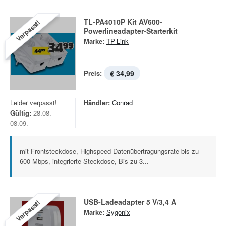
TL-PA4010P Kit AV600-
Verpasst!
Powerlineadapter-Starterkit
Marke:
TP-Link
Preis:
€ 34,99
Leider verpasst!
Händler:
Conrad
Gültig:
28.08. -
08.09.
mit Frontsteckdose, Highspeed-Datenübertragungsrate bis zu
600 Mbps, integrierte Steckdose, Bis zu 3...
USB-Ladeadapter 5 V/3,4 A
Verpasst!
Marke:
Sygonix