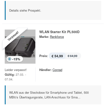
Details siehe Prospekt.
WLAN Starter Kit PL500D
Verpasst!
Marke:
Renkforce
Preis:
€ 54,99
€ 64,99
-
15
%
Leider verpasst!
Händler:
Conrad
Gültig:
27.03. -
07.04.
WLAN aus der Steckdose für Smartphone und Tablet, 500
MBit/s Übertragungsrate, LAN-Anschluss für Sma...