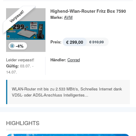
Highend-Wlan-Router Fritz Box 7590
Verpasst!
Marke:
AVM
Preis:
€ 299,00
€ 310,99
-
4
%
Leider verpasst!
Händler:
Conrad
Gültig:
03.07. -
14.07.
WLAN-Router mit bis zu 2.533 MBit/s, Schnelles Internet dank
VDSL- oder ADSL-Anschluss Intelligentes...
HIGHLIGHTS