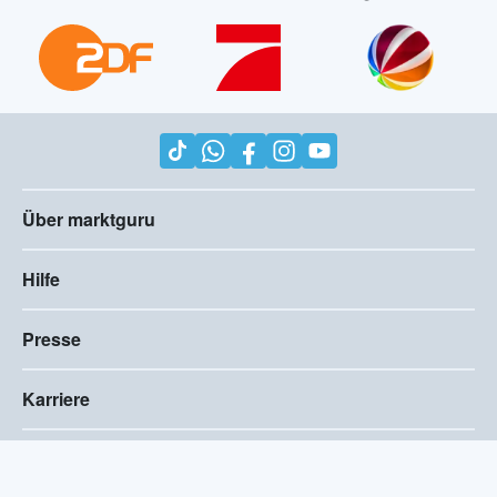
Über marktguru
Hilfe
Presse
Karriere
Impressum
AGB
Compliance
Barrierefreiheitserklärung
Datenschutz
Privatsphären-Einstellungen