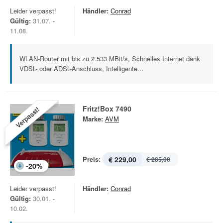
Leider verpasst!
Händler:
Conrad
Gültig:
31.07. -
11.08.
WLAN-Router mit bis zu 2.533 MBit/s, Schnelles Internet dank
VDSL- oder ADSL-Anschluss, Intelligente...
Fritz!Box 7490
Verpasst!
Marke:
AVM
Preis:
€ 229,00
€ 285,00
-
20
%
Leider verpasst!
Händler:
Conrad
Gültig:
30.01. -
10.02.