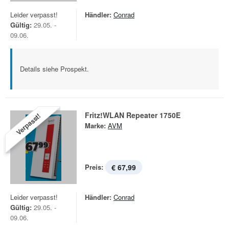
Leider verpasst!
Händler:
Conrad
Gültig:
29.05. -
09.06.
Details siehe Prospekt.
Fritz!WLAN Repeater 1750E
Verpasst!
Marke:
AVM
Preis:
€ 67,99
Leider verpasst!
Händler:
Conrad
Gültig:
29.05. -
09.06.