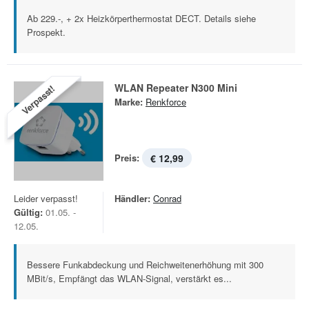
Ab 229.-, + 2x Heizkörperthermostat DECT. Details siehe
Prospekt.
WLAN Repeater N300 Mini
Verpasst!
Marke:
Renkforce
Preis:
€ 12,99
Leider verpasst!
Händler:
Conrad
Gültig:
01.05. -
12.05.
Bessere Funkabdeckung und Reichweitenerhöhung mit 300
MBit/s, Empfängt das WLAN-Signal, verstärkt es...