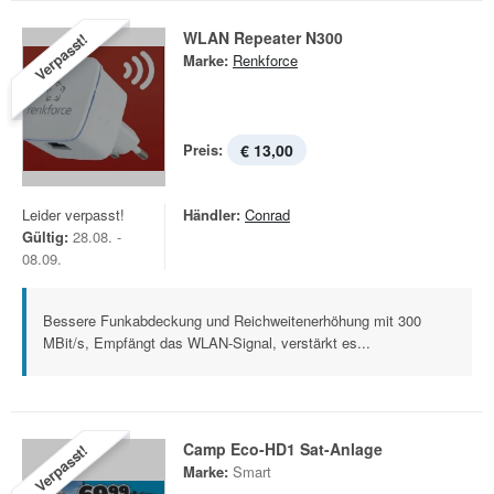
WLAN Repeater N300
Verpasst!
Marke:
Renkforce
Preis:
€ 13,00
Leider verpasst!
Händler:
Conrad
Gültig:
28.08. -
08.09.
Bessere Funkabdeckung und Reichweitenerhöhung mit 300
MBit/s, Empfängt das WLAN-Signal, verstärkt es...
Camp Eco-HD1 Sat-Anlage
Verpasst!
Marke:
Smart