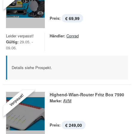
Preis:
€ 69,99
Leider verpasst!
Händler:
Conrad
Gültig:
29.05. -
09.06.
Details siehe Prospekt.
Highend-Wlan-Router Fritz Box 7590
Verpasst!
Marke:
AVM
Preis:
€ 249,00