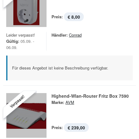
Preis:
€ 8,00
Leider verpasst!
Händler:
Conrad
Gültig:
05.09. -
06.09.
Für dieses Angebot ist keine Beschreibung verfügbar.
Highend-Wlan-Router Fritz Box 7590
Verpasst!
Marke:
AVM
Preis:
€ 239,00