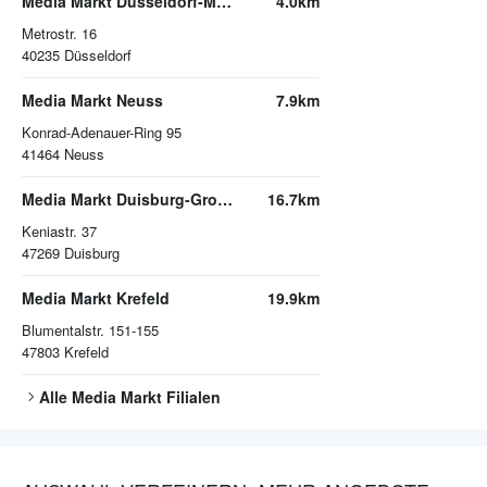
Media Markt Düsseldorf-Metrostraße
4.0km
Metrostr. 16
40235
Düsseldorf
Media Markt Neuss
7.9km
Konrad-Adenauer-Ring 95
41464
Neuss
Media Markt Duisburg-Großenbaum
16.7km
Keniastr. 37
47269
Duisburg
Media Markt Krefeld
19.9km
Blumentalstr. 151-155
47803
Krefeld
Alle
Media Markt
Filialen