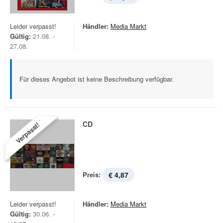
Leider verpasst!
Händler:
Media Markt
Gültig:
21.08. -
27.08.
Für dieses Angebot ist keine Beschreibung verfügbar.
CD
Verpasst!
Preis:
€ 4,87
Leider verpasst!
Händler:
Media Markt
Gültig:
30.06. -