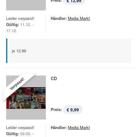
Preis:
€ 12,99
Leider verpasst!
Händler:
Media Markt
Gültig:
11.12. -
17.12.
je 12.99
CD
Verpasst!
Preis:
€ 9,99
Leider verpasst!
Händler:
Media Markt
Gültig:
03.03. -