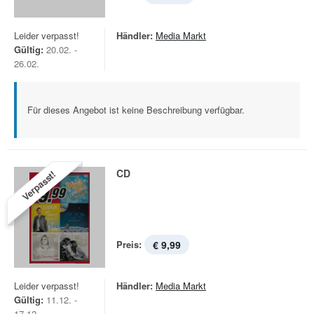
Leider verpasst!
Händler:
Media Markt
Gültig:
20.02. -
26.02.
Für dieses Angebot ist keine Beschreibung verfügbar.
CD
Verpasst!
Preis:
€ 9,99
Leider verpasst!
Händler:
Media Markt
Gültig:
11.12. -
17.12.