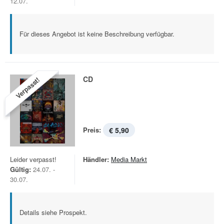
12.07.
Für dieses Angebot ist keine Beschreibung verfügbar.
CD
Verpasst!
Preis:
€ 5,90
Leider verpasst!
Händler:
Media Markt
Gültig:
24.07. -
30.07.
Details siehe Prospekt.