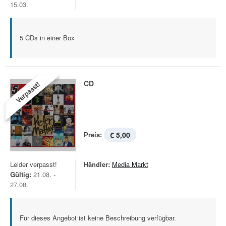
15.03.
5 CDs in einer Box
CD
Verpasst!
Preis:
€ 5,00
Leider verpasst!
Händler:
Media Markt
Gültig:
21.08. -
27.08.
Für dieses Angebot ist keine Beschreibung verfügbar.