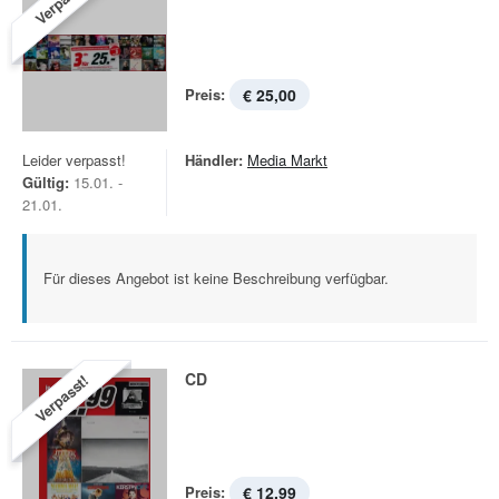
Verpasst!
Preis:
€ 25,00
Leider verpasst!
Händler:
Media Markt
Gültig:
15.01. -
21.01.
Für dieses Angebot ist keine Beschreibung verfügbar.
CD
Verpasst!
Preis:
€ 12,99