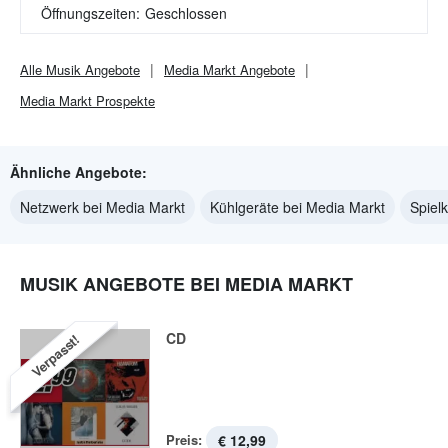
Öffnungszeiten:
Geschlossen
Alle
Musik
Angebote
Media Markt
Angebote
Media Markt
Prospekte
Ähnliche Angebote:
Netzwerk bei Media Markt
Kühlgeräte bei Media Markt
Spiel
MUSIK ANGEBOTE BEI MEDIA MARKT
CD
Verpasst!
Preis:
€ 12,99