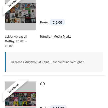
Verpasst!
Preis:
€ 5,00
Leider verpasst!
Händler:
Media Markt
Gültig:
20.02. -
26.02.
Für dieses Angebot ist keine Beschreibung verfügbar.
CD
Verpasst!