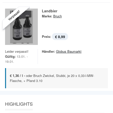
Landbier
Verpasst!
Marke:
Bruch
Preis:
€ 8,99
Leider verpasst!
Händler:
Globus Baumarkt
Gültig:
13.01. -
19.01.
€ 1,36 / l -
oder Bruch Zwickel, Stubbi, je 20 x 0,33-l-MW-
Flasche, + Pfand 3.10
HIGHLIGHTS