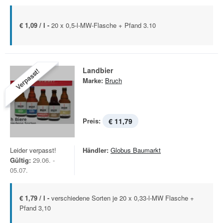
€ 1,09 / l -
20 x 0,5-l-MW-Flasche + Pfand 3.10
Landbier
Verpasst!
Marke:
Bruch
Preis:
€ 11,79
Leider verpasst!
Händler:
Globus Baumarkt
Gültig:
29.06. -
05.07.
€ 1,79 / l -
verschiedene Sorten je 20 x 0,33-l-MW Flasche +
Pfand 3,10