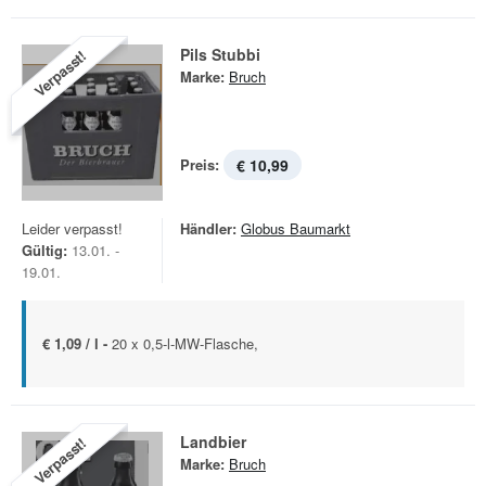
Pils Stubbi
Verpasst!
Marke:
Bruch
Preis:
€ 10,99
Leider verpasst!
Händler:
Globus Baumarkt
Gültig:
13.01. -
19.01.
€ 1,09 / l -
20 x 0,5-l-MW-Flasche,
Landbier
Verpasst!
Marke:
Bruch