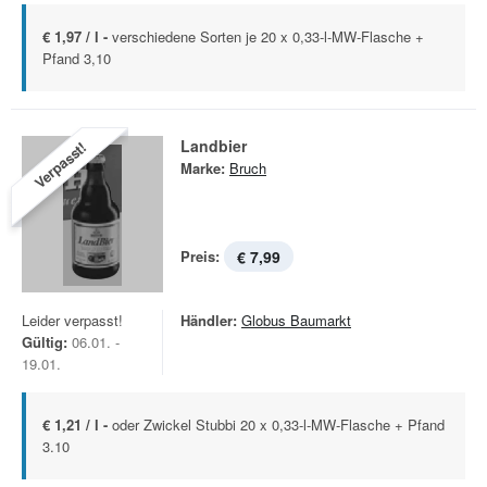
€ 1,97 / l -
verschiedene Sorten je 20 x 0,33-l-MW-Flasche +
Pfand 3,10
Landbier
Verpasst!
Marke:
Bruch
Preis:
€ 7,99
Leider verpasst!
Händler:
Globus Baumarkt
Gültig:
06.01. -
19.01.
€ 1,21 / l -
oder Zwickel Stubbi 20 x 0,33-l-MW-Flasche + Pfand
3.10