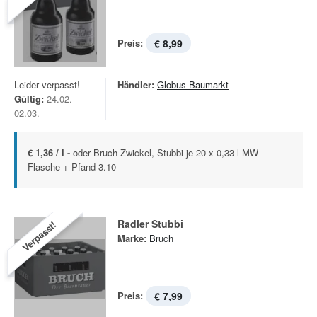
Preis:
€ 8,99
Leider verpasst!
Händler:
Globus Baumarkt
Gültig:
24.02. -
02.03.
€ 1,36 / l -
oder Bruch Zwickel, Stubbi je 20 x 0,33-l-MW-
Flasche + Pfand 3.10
Radler Stubbi
Verpasst!
Marke:
Bruch
Preis:
€ 7,99