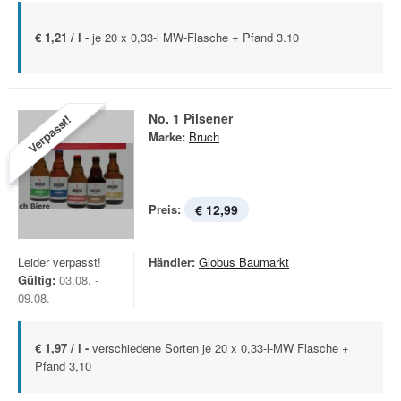
€ 1,21 / l -
je 20 x 0,33-l MW-Flasche + Pfand 3.10
No. 1 Pilsener
Verpasst!
Marke:
Bruch
Preis:
€ 12,99
Leider verpasst!
Händler:
Globus Baumarkt
Gültig:
03.08. -
09.08.
€ 1,97 / l -
verschiedene Sorten je 20 x 0,33-l-MW Flasche +
Pfand 3,10