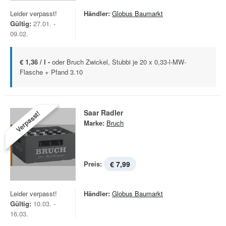
Leider verpasst!
Händler:
Globus Baumarkt
Gültig:
27.01. -
09.02.
€ 1,36 / l -
oder Bruch Zwickel, Stubbi je 20 x 0,33-l-MW-
Flasche + Pfand 3.10
Saar Radler
Verpasst!
Marke:
Bruch
Preis:
€ 7,99
Leider verpasst!
Händler:
Globus Baumarkt
Gültig:
10.03. -
16.03.