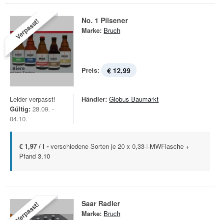
No. 1 Pilsener
Verpasst!
Marke:
Bruch
Preis:
€ 12,99
Leider verpasst!
Händler:
Globus Baumarkt
Gültig:
28.09. -
04.10.
€ 1,97 / l -
verschiedene Sorten je 20 x 0,33-l-MWFlasche +
Pfand 3,10
Saar Radler
Verpasst!
Marke:
Bruch