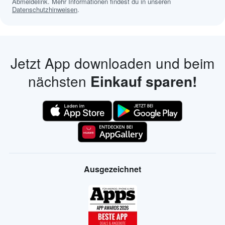
Abmeldelink. Mehr Informationen findest du in unseren
Datenschutzhinweisen
.
Jetzt App downloaden und beim
nächsten
Einkauf sparen!
Ausgezeichnet