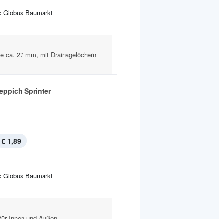
:
Globus Baumarkt
öhe ca. 27 mm, mit Drainagelöchern
eppich Sprinter
€ 1,89
:
Globus Baumarkt
für Innen und Außen