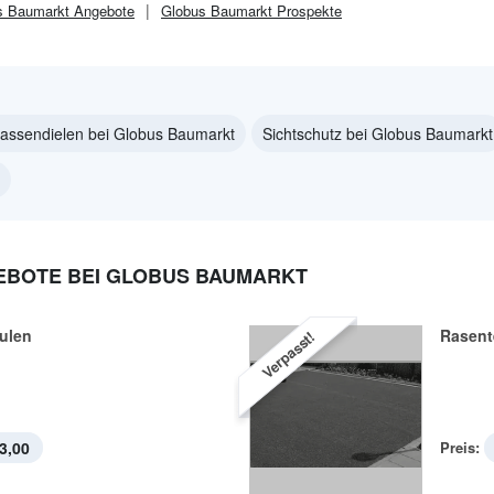
s Baumarkt
Angebote
Globus Baumarkt
Prospekte
assendielen bei Globus Baumarkt
Sichtschutz bei Globus Baumarkt
BOTE BEI GLOBUS BAUMARKT
ulen
Rasent
Verpasst!
3,00
Preis: