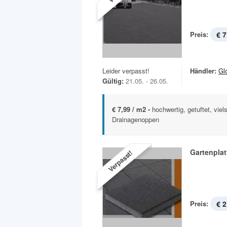
Preis:
€ 7
Leider verpasst!
Händler:
Gl
Gültig:
21.05. - 26.05.
€ 7,99 / m2 -
hochwertig, getuftet, viels
Drainagenoppen
Gartenplat
Verpasst!
Preis:
€ 2