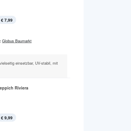
€ 7,99
:
Globus Baumarkt
vielseitig einsetzbar, UV-stabil, mit
eppich Riviera
€ 9,99