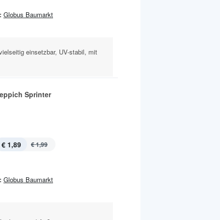
:
Globus Baumarkt
vielseitig einsetzbar, UV-stabil, mit
eppich Sprinter
€ 1,89
€ 1,99
:
Globus Baumarkt