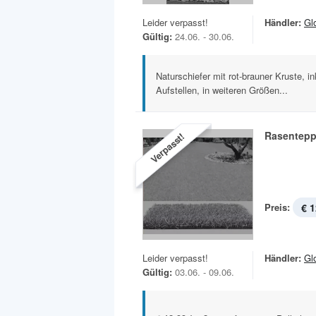
Leider verpasst!
Händler:
Gl
Gültig:
24.06. - 30.06.
Naturschiefer mit rot-brauner Kruste, i
Aufstellen, in weiteren Größen...
Rasenteppi
Verpasst!
Preis:
€ 1
Leider verpasst!
Händler:
Gl
Gültig:
03.06. - 09.06.