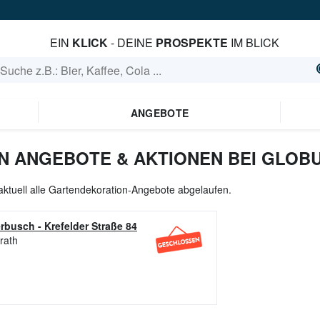
EIN
KLICK
- DEINE
PROSPEKTE
IM BLICK
ANGEBOTE
 ANGEBOTE & AKTIONEN BEI GLOB
aktuell alle Gartendekoration-Angebote abgelaufen.
erbusch
-
Krefelder Straße 84
rath