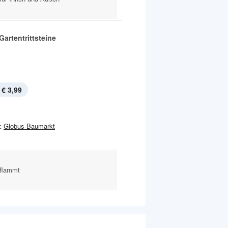
Gartentrittsteine
€ 3,99
:
Globus Baumarkt
eflammt