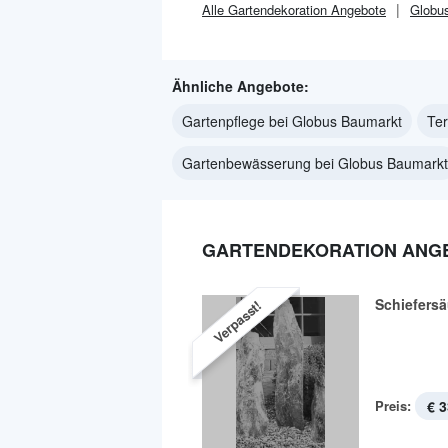
Alle
Gartendekoration
Angebote
Globu
Ähnliche Angebote:
Gartenpflege bei Globus Baumarkt
Ter
Gartenbewässerung bei Globus Baumarkt
GARTENDEKORATION ANGE
Schiefersä
Verpasst!
Preis:
€ 3