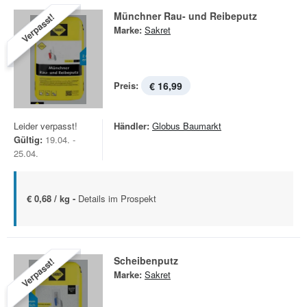
Münchner Rau- und Reibeputz
Verpasst!
Marke:
Sakret
Preis:
€ 16,99
Leider verpasst!
Händler:
Globus Baumarkt
Gültig:
19.04. -
25.04.
€ 0,68 / kg -
Details im Prospekt
Scheibenputz
Verpasst!
Marke:
Sakret