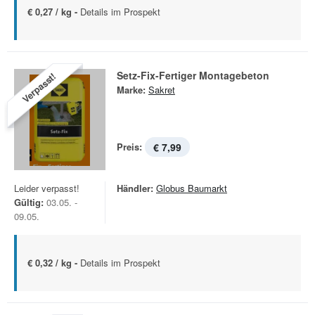
€ 0,27 / kg -
Details im Prospekt
Setz-Fix-Fertiger Montagebeton
Verpasst!
Marke:
Sakret
Preis:
€ 7,99
Leider verpasst!
Händler:
Globus Baumarkt
Gültig:
03.05. -
09.05.
€ 0,32 / kg -
Details im Prospekt