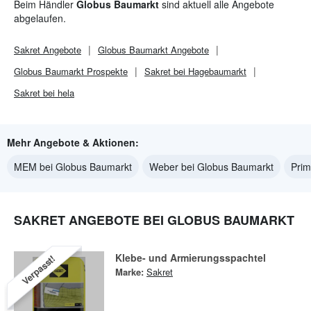
Beim Händler
Globus Baumarkt
sind aktuell alle Angebote
abgelaufen.
Sakret
Angebote
Globus Baumarkt
Angebote
Globus Baumarkt
Prospekte
Sakret bei Hagebaumarkt
Sakret bei hela
Mehr Angebote & Aktionen:
MEM bei Globus Baumarkt
Weber bei Globus Baumarkt
Prim
SAKRET ANGEBOTE BEI GLOBUS BAUMARKT
Klebe- und Armierungsspachtel
Verpasst!
Marke:
Sakret