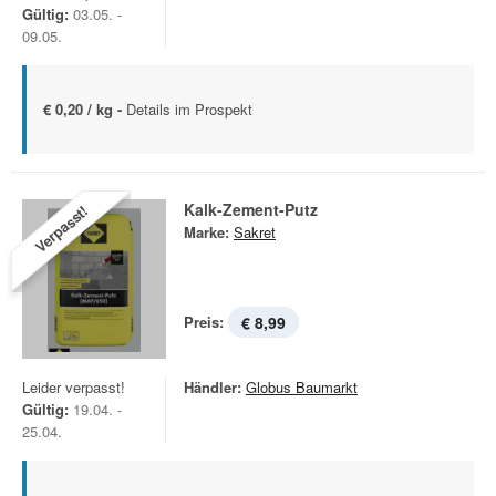
Gültig:
03.05. -
09.05.
€ 0,20 / kg -
Details im Prospekt
Kalk-Zement-Putz
Verpasst!
Marke:
Sakret
Preis:
€ 8,99
Leider verpasst!
Händler:
Globus Baumarkt
Gültig:
19.04. -
25.04.