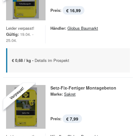
Preis:
€ 16,99
Leider verpasst!
Händler:
Globus Baumarkt
Gültig:
19.04. -
25.04.
€ 0,68 / kg -
Details im Prospekt
Setz-Fix-Fertiger Montagebeton
Verpasst!
Marke:
Sakret
Preis:
€ 7,99