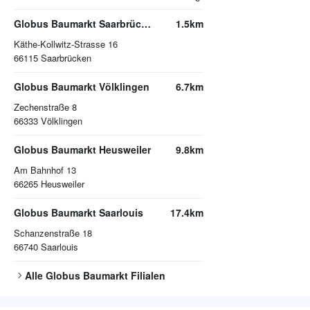
Globus Baumarkt Saarbrücken
1.5km
Käthe-Kollwitz-Strasse 16
66115
Saarbrücken
Globus Baumarkt Völklingen
6.7km
Zechenstraße 8
66333
Völklingen
Globus Baumarkt Heusweiler
9.8km
Am Bahnhof 13
66265
Heusweiler
Globus Baumarkt Saarlouis
17.4km
Schanzenstraße 18
66740
Saarlouis
Alle
Globus Baumarkt
Filialen