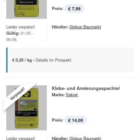
Preis:
€ 7,99
Leider verpasst!
Händler:
Globus Baumarkt
Gültig:
31.05. -
06.06.
€ 0,20 / kg -
Details im Prospekt
Klebe- und Armierungsspachtel
Verpasst!
Marke:
Sakret
Preis:
€ 14,00
Leider verpasst!
Händler:
Globus Baumarkt