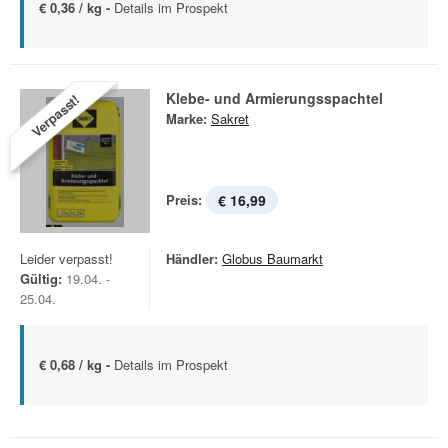
€ 0,36 / kg -
Details im Prospekt
Klebe- und Armierungsspachtel
Verpasst!
Marke:
Sakret
Preis:
€ 16,99
Leider verpasst!
Händler:
Globus Baumarkt
Gültig:
19.04. -
25.04.
€ 0,68 / kg -
Details im Prospekt