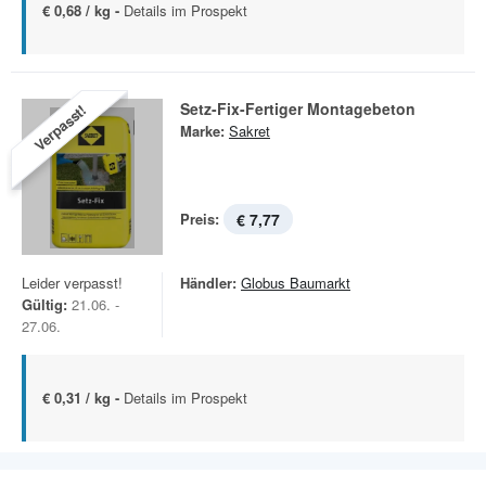
€ 0,68 / kg -
Details im Prospekt
Setz-Fix-Fertiger Montagebeton
Verpasst!
Marke:
Sakret
Preis:
€ 7,77
Leider verpasst!
Händler:
Globus Baumarkt
Gültig:
21.06. -
27.06.
€ 0,31 / kg -
Details im Prospekt