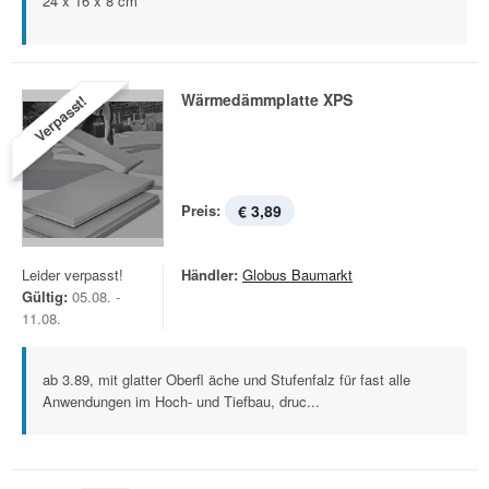
24 x 16 x 8 cm
Wärmedämmplatte XPS
Verpasst!
Preis:
€ 3,89
Leider verpasst!
Händler:
Globus Baumarkt
Gültig:
05.08. -
11.08.
ab 3.89, mit glatter Oberfl äche und Stufenfalz für fast alle
Anwendungen im Hoch- und Tiefbau, druc...