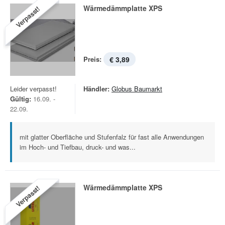
Wärmedämmplatte XPS
Verpasst!
Preis:
€ 3,89
Leider verpasst!
Händler:
Globus Baumarkt
Gültig:
16.09. -
22.09.
mit glatter Oberfläche und Stufenfalz für fast alle Anwendungen
im Hoch- und Tiefbau, druck- und was...
Wärmedämmplatte XPS
Verpasst!