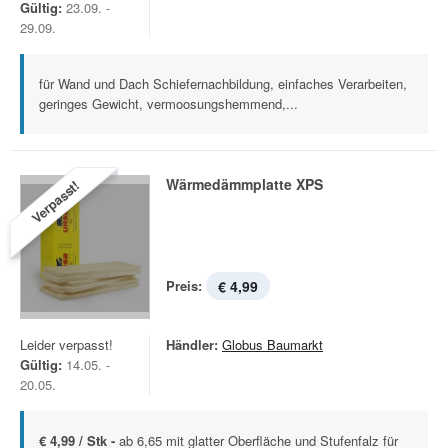
Gültig:
23.09. -
29.09.
für Wand und Dach Schiefernachbildung, einfaches Verarbeiten,
geringes Gewicht, vermoosungshemmend,...
Wärmedämmplatte XPS
Verpasst!
Preis:
€ 4,99
Leider verpasst!
Händler:
Globus Baumarkt
Gültig:
14.05. -
20.05.
€ 4,99 / Stk -
ab 6,65 mit glatter Oberfläche und Stufenfalz für