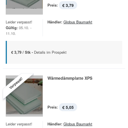
Preis:
€ 3,79
Leider verpasst!
Händler:
Globus Baumarkt
Gültig:
05.10. -
11.10.
€ 3,79 / Stk -
Details im Prospekt
Wärmedämmplatte XPS
Verpasst!
Preis:
€ 5,05
Leider verpasst!
Händler:
Globus Baumarkt