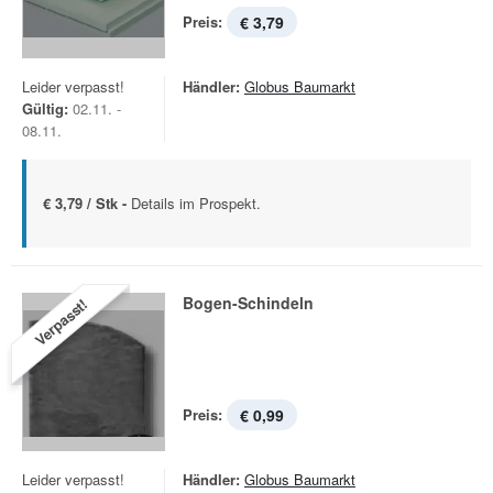
Preis:
€ 3,79
Leider verpasst!
Händler:
Globus Baumarkt
Gültig:
02.11. -
08.11.
€ 3,79 / Stk -
Details im Prospekt.
Bogen-Schindeln
Verpasst!
Preis:
€ 0,99
Leider verpasst!
Händler:
Globus Baumarkt