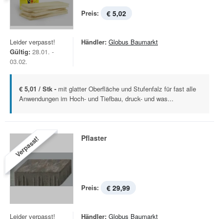
Preis:
€ 5,02
Leider verpasst!
Händler:
Globus Baumarkt
Gültig:
28.01. -
03.02.
€ 5,01 / Stk -
mit glatter Oberfläche und Stufenfalz für fast alle
Anwendungen im Hoch- und Tiefbau, druck- und was...
Pflaster
Verpasst!
Preis:
€ 29,99
Leider verpasst!
Händler:
Globus Baumarkt