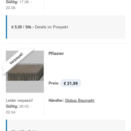
Gültig:
17.08. -
23.08.
€ 5,05 / Stk -
Details im Prospekt
Pflaster
Verpasst!
Preis:
€ 21,99
Leider verpasst!
Händler:
Globus Baumarkt
Gültig:
26.03. -
02.04.