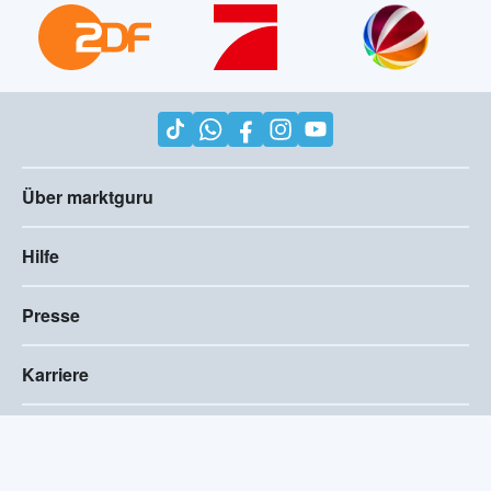
Über marktguru
Hilfe
Presse
Karriere
Impressum
AGB
Compliance
Barrierefreiheitserklärung
Datenschutz
Privatsphären-Einstellungen