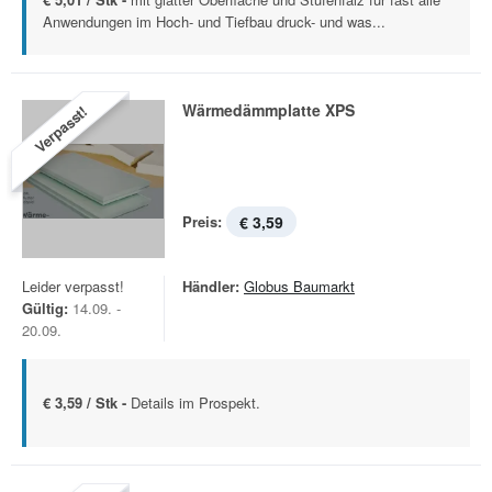
Anwendungen im Hoch- und Tiefbau druck- und was...
Wärmedämmplatte XPS
Verpasst!
Preis:
€ 3,59
Leider verpasst!
Händler:
Globus Baumarkt
Gültig:
14.09. -
20.09.
€ 3,59 / Stk -
Details im Prospekt.