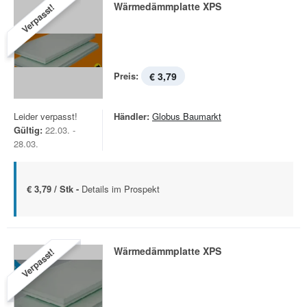
Wärmedämmplatte XPS
Verpasst!
Preis:
€ 3,79
Leider verpasst!
Händler:
Globus Baumarkt
Gültig:
22.03. -
28.03.
€ 3,79 / Stk -
Details im Prospekt
Wärmedämmplatte XPS
Verpasst!