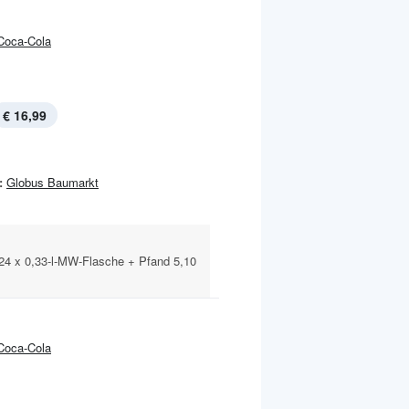
Coca-Cola
€ 16,99
:
Globus Baumarkt
 24 x 0,33-l-MW-Flasche + Pfand 5,10
Coca-Cola