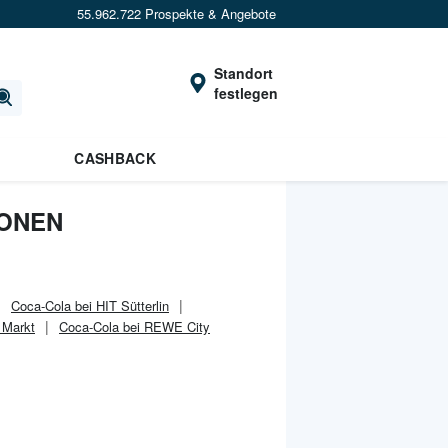
55.962.722 Prospekte & Angebote
Standort
festlegen
CASHBACK
IONEN
Coca-Cola bei HIT Sütterlin
 Markt
Coca-Cola bei REWE City