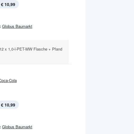
€ 10,99
:
Globus Baumarkt
 12 x 1,0-l-PET-MW Flasche + Pfand
Coca-Cola
€ 10,99
:
Globus Baumarkt