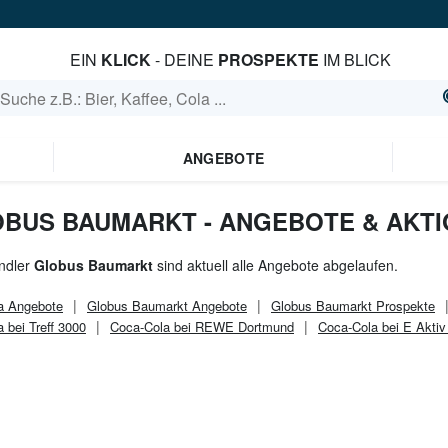
EIN
KLICK
- DEINE
PROSPEKTE
IM BLICK
ANGEBOTE
OBUS BAUMARKT - ANGEBOTE & AKT
ndler
Globus Baumarkt
sind aktuell alle Angebote abgelaufen.
a
Angebote
Globus Baumarkt
Angebote
Globus Baumarkt
Prospekte
 bei Treff 3000
Coca-Cola bei REWE Dortmund
Coca-Cola bei E Aktiv