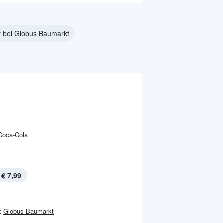
 bei Globus Baumarkt
Coca-Cola
€ 7,99
:
Globus Baumarkt