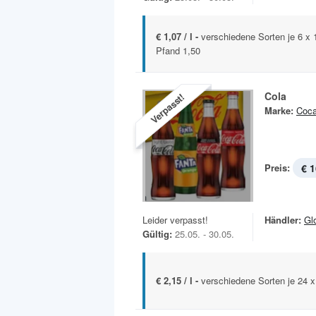
€ 1,07 / l -
verschiedene Sorten je 6 
Pfand 1,50
Cola
Verpasst!
Marke:
Coca
Preis:
€ 1
Leider verpasst!
Händler:
Gl
Gültig:
25.05. - 30.05.
€ 2,15 / l -
verschiedene Sorten je 24 