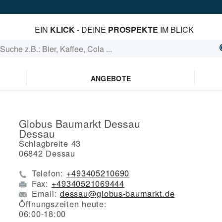
EIN
KLICK
- DEINE
PROSPEKTE
IM BLICK
ANGEBOTE
Globus Baumarkt Dessau
Dessau
Schlagbreite 43
06842
Dessau
Telefon:
+493405210690
Fax:
+49340521069444
Email:
dessau@globus-baumarkt.de
Öffnungszeiten heute:
06:00-18:00