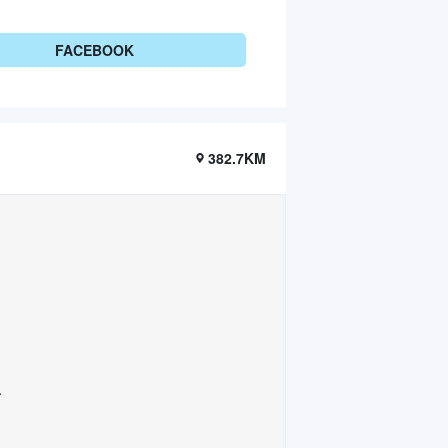
FACEBOOK
382.7KM
.