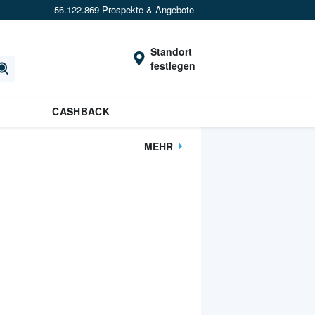
56.122.869 Prospekte & Angebote
Standort
festlegen
CASHBACK
MEHR