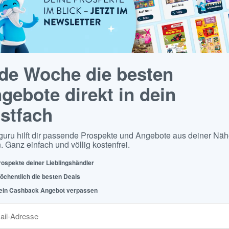
de Woche die besten
gebote direkt in dein
stfach
guru hilft dir passende Prospekte und Angebote aus deiner Näh
. Ganz einfach und völlig kostenfrei.
rospekte deiner Lieblingshändler
öchentlich die besten Deals
ein Cashback Angebot verpassen