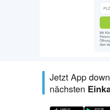
Mit Kl
Persona
Öffnung
über de
Jetzt App dow
nächsten
Einka