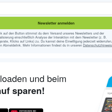
Newsletter anmelden
ick auf den Button stimmst du dem Versand unseres Newsletters und der
lisierung einschließlich Analyse der Interaktion mit dem Newsletter (z. B.
srate, Klicks auf Links) zu. Du kannst deine Einwilligung jederzeit widerrufen,
n Abmeldelink. Mehr Informationen findest du in unseren
Datenschutzhinwei
nloaden und beim
uf sparen!