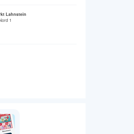
kt Lahnstein
Nord 1