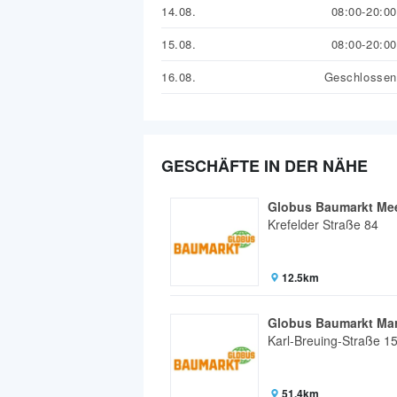
14.08.
08:00-20:00
15.08.
08:00-20:00
16.08.
Geschlossen
GESCHÄFTE IN DER NÄHE
Globus Baumarkt Me
Krefelder Straße 84
12.5km
Globus Baumarkt Mar
Karl-Breuing-Straße 1
51.4km