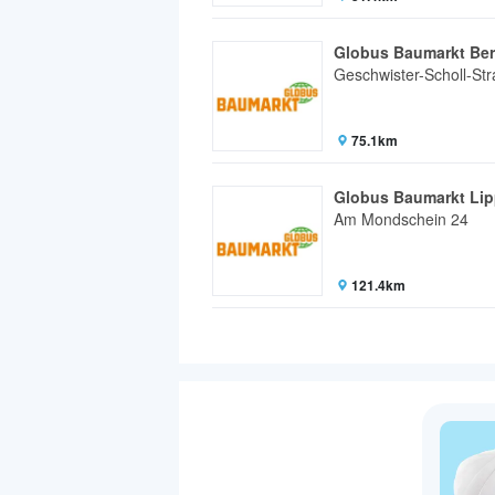
Globus Baumarkt Be
Geschwister-Scholl-St
75.1km
Globus Baumarkt Lip
Am Mondschein 24
121.4km