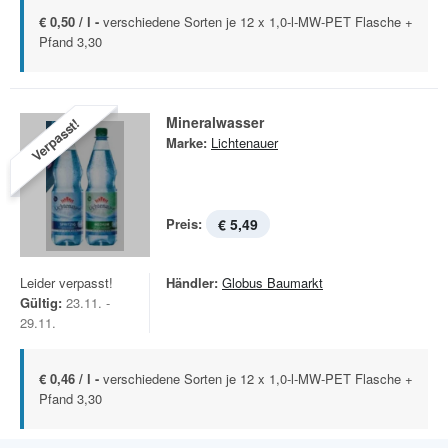
€ 0,50 / l -
verschiedene Sorten je 12 x 1,0-l-MW-PET Flasche +
Pfand 3,30
Mineralwasser
Verpasst!
Marke:
Lichtenauer
Preis:
€ 5,49
Leider verpasst!
Händler:
Globus Baumarkt
Gültig:
23.11. -
29.11.
€ 0,46 / l -
verschiedene Sorten je 12 x 1,0-l-MW-PET Flasche +
Pfand 3,30