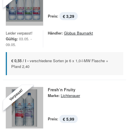
Preis:
€ 3,29
Leider verpasst!
Händler:
Globus Baumarkt
Gültig:
03.05. -
09.05.
€ 0,55 / l -
verschiedene Sorten je 6 x 1,0-l-MW Flasche +
Pfand 2,40
Fresh‘n Fruity
Verpasst!
Marke:
Lichtenauer
Preis:
€ 5,99