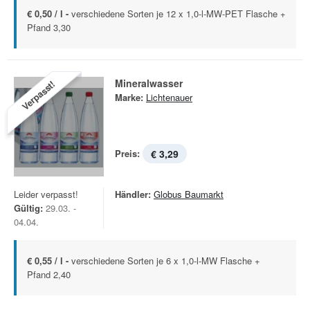
€ 0,50 / l -
verschiedene Sorten je 12 x 1,0-l-MW-PET Flasche +
Pfand 3,30
Mineralwasser
Verpasst!
Marke:
Lichtenauer
Preis:
€ 3,29
Leider verpasst!
Händler:
Globus Baumarkt
Gültig:
29.03. -
04.04.
€ 0,55 / l -
verschiedene Sorten je 6 x 1,0-l-MW Flasche +
Pfand 2,40