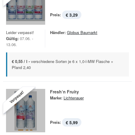
Preis:
€ 3,29
Leider verpasst!
Händler:
Globus Baumarkt
Gültig:
07.06. -
13.06.
€ 0,55 / l -
verschiedene Sorten je 6 x 1,0-l-MW Flasche +
Pfand 2,40
Fresh‘n Fruity
Verpasst!
Marke:
Lichtenauer
Preis:
€ 5,99