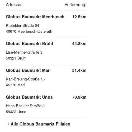
Adresse:
Entfernung:
Globus Baumarkt Meerbusch
12.5km
Krefelder Straße 84
40670
Meerbusch-Osterath
Globus Baumarkt Brühl
44.8km
Lise-Meitner-Straße 3
50321
Brühl
Globus Baumarkt Marl
51.4km
Karl-Breuing-Straße 15
45770
Marl
Globus Baumarkt Unna
70.9km
Hans-Böckler-Straße 3
59423
Unna
Alle
Globus Baumarkt
Filialen