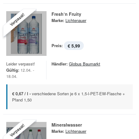
Fresh‘n Fruity
Verpasst!
Marke:
Lichtenauer
Preis:
€ 5,99
Leider verpasst!
Händler:
Globus Baumarkt
Gültig:
12.04. -
18.04.
€ 0,67 / l -
verschiedene Sorten je 6 x 1,5-l-PET-EW-Flasche +
Pfand 1,50
Mineralwasser
Verpasst!
Marke:
Lichtenauer