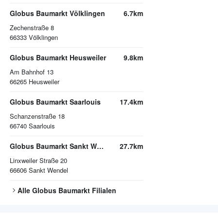
Globus Baumarkt Völklingen
6.7km
Zechenstraße 8
66333
Völklingen
Globus Baumarkt Heusweiler
9.8km
Am Bahnhof 13
66265
Heusweiler
Globus Baumarkt Saarlouis
17.4km
Schanzenstraße 18
66740
Saarlouis
Globus Baumarkt Sankt Wendel
27.7km
Linxweiler Straße 20
66606
Sankt Wendel
Alle
Globus Baumarkt
Filialen