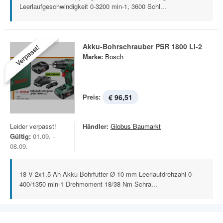
Leerlaufgeschwindigkeit 0-3200 min-1, 3600 Schl...
Akku-Bohrschrauber PSR 1800 LI-2
Verpasst!
Marke:
Bosch
Preis:
€ 96,51
Leider verpasst!
Händler:
Globus Baumarkt
Gültig:
01.09. -
08.09.
18 V 2x1,5 Ah Akku Bohrfutter Ø 10 mm Leerlaufdrehzahl 0-
400/1350 min-1 Drehmoment 18/38 Nm Schra...