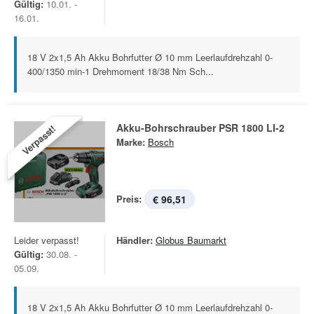
Gültig:
10.01. -
16.01.
18 V 2x1,5 Ah Akku Bohrfutter Ø 10 mm Leerlaufdrehzahl 0-
400/1350 min-1 Drehmoment 18/38 Nm Sch...
Akku-Bohrschrauber PSR 1800 LI-2
Verpasst!
Marke:
Bosch
Preis:
€ 96,51
Leider verpasst!
Händler:
Globus Baumarkt
Gültig:
30.08. -
05.09.
18 V 2x1,5 Ah Akku Bohrfutter Ø 10 mm Leerlaufdrehzahl 0-