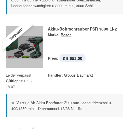
Leerlaufgeschwindigkeit 0-3200 min-1, 3600 Schl...
Akku-Bohrschrauber PSR 1800 LI-2
Verpasst!
Marke:
Bosch
Preis:
€ 9.652,00
Leider verpasst!
Händler:
Globus Baumarkt
Gültig:
12.07. -
18.07.
18 V 2x1,5 Ah Akku Bohrfutter Ø 10 mm Leerlaufdrehzahl 0-
400/1350 min-1 Drehmoment 18/38 Nm Sc...