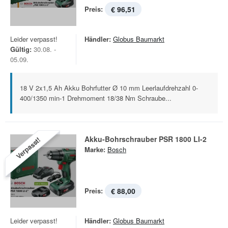
Preis:
€ 96,51
Leider verpasst!
Händler:
Globus Baumarkt
Gültig:
30.08. -
05.09.
18 V 2x1,5 Ah Akku Bohrfutter Ø 10 mm Leerlaufdrehzahl 0-
400/1350 min-1 Drehmoment 18/38 Nm Schraube...
Akku-Bohrschrauber PSR 1800 LI-2
Verpasst!
Marke:
Bosch
Preis:
€ 88,00
Leider verpasst!
Händler:
Globus Baumarkt