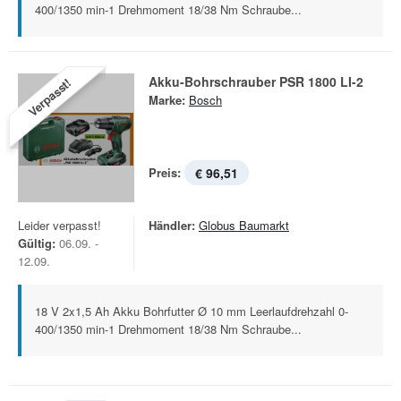
400/1350 min-1 Drehmoment 18/38 Nm Schraube...
Akku-Bohrschrauber PSR 1800 LI-2
Verpasst!
Marke:
Bosch
Preis:
€ 96,51
Leider verpasst!
Händler:
Globus Baumarkt
Gültig:
06.09. -
12.09.
18 V 2x1,5 Ah Akku Bohrfutter Ø 10 mm Leerlaufdrehzahl 0-
400/1350 min-1 Drehmoment 18/38 Nm Schraube...