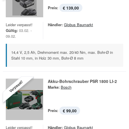
Preis:
€ 139,00
Leider verpasst!
Händler:
Globus Baumarkt
Gültig:
03.02. -
09.02.
14,4 V, 2,5 Ah, Drehmoment max. 20/40 Nm, max. Bohr-Ø in
Stahl 10 mm, in Holz 30 mm, Bohr-Ø 8 mm
Akku-Bohrschrauber PSR 1800 LI-2
Verpasst!
Marke:
Bosch
Preis:
€ 99,00
Leider verpasst!
Händler:
Globus Baumarkt