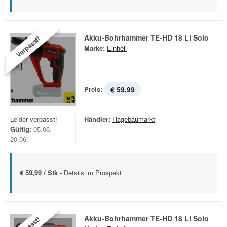
Akku-Bohrhammer TE-HD 18 Li Solo
Verpasst!
Marke:
Einhell
Preis:
€ 59,99
Leider verpasst!
Händler:
Hagebaumarkt
Gültig:
05.06. -
20.06.
€ 59,99 / Stk -
Details im Prospekt
Akku-Bohrhammer TE-HD 18 Li Solo