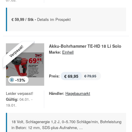
€ 59,99 / Stk -
Details im Prospekt
Akku-Bohrhammer TE-HD 18 Li Solo
Verpasst!
Marke:
Einhell
Preis:
€ 69,95
€ 79,95
-
13
%
Leider verpasst!
Händler:
Hagebaumarkt
Gültig:
04.01. -
19.01.
18 Volt, Schlagenergie 1,2 J, 0–5.700 Schläge/min, Bohrleistung
in Beton: 12 mm, SDS-plus-Aufnahme, ...