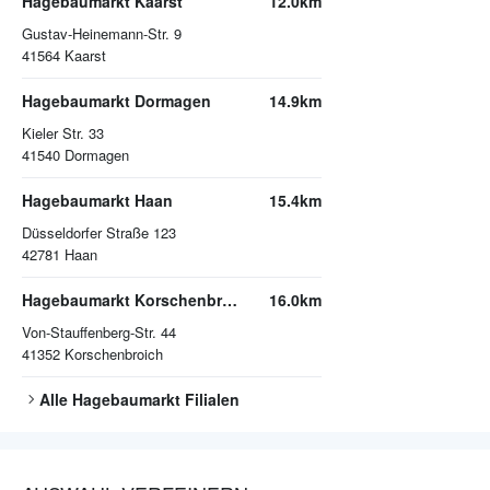
Hagebaumarkt Kaarst
12.0km
Gustav-Heinemann-Str. 9
41564
Kaarst
Hagebaumarkt Dormagen
14.9km
Kieler Str. 33
41540
Dormagen
Hagebaumarkt Haan
15.4km
Düsseldorfer Straße 123
42781
Haan
Hagebaumarkt Korschenbroich
16.0km
Von-Stauffenberg-Str. 44
41352
Korschenbroich
Alle
Hagebaumarkt
Filialen