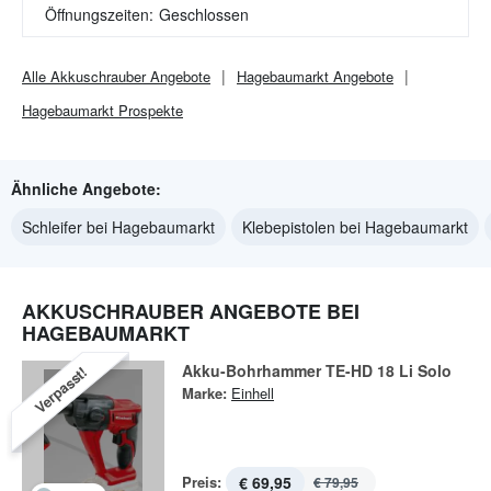
Öffnungszeiten:
Geschlossen
Alle
Akkuschrauber
Angebote
Hagebaumarkt
Angebote
Hagebaumarkt
Prospekte
Ähnliche Angebote:
Schleifer bei Hagebaumarkt
Klebepistolen bei Hagebaumarkt
AKKUSCHRAUBER ANGEBOTE BEI
HAGEBAUMARKT
Akku-Bohrhammer TE-HD 18 Li Solo
Verpasst!
Marke:
Einhell
Preis:
€ 69,95
€ 79,95