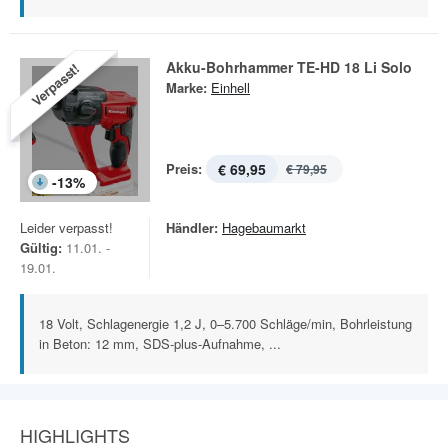
Akku-Bohrhammer TE-HD 18 Li Solo
Verpasst!
Marke:
Einhell
Preis:
€ 69,95
€ 79,95
-
13
%
Leider verpasst!
Händler:
Hagebaumarkt
Gültig:
11.01. -
19.01.
18 Volt, Schlagenergie 1,2 J, 0–5.700 Schläge/min, Bohrleistung
in Beton: 12 mm, SDS-plus-Aufnahme, ...
HIGHLIGHTS