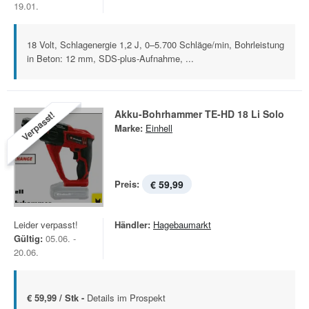
19.01.
18 Volt, Schlagenergie 1,2 J, 0–5.700 Schläge/min, Bohrleistung
in Beton: 12 mm, SDS-plus-Aufnahme, ...
Akku-Bohrhammer TE-HD 18 Li Solo
Verpasst!
Marke:
Einhell
Preis:
€ 59,99
Leider verpasst!
Händler:
Hagebaumarkt
Gültig:
05.06. -
20.06.
€ 59,99 / Stk -
Details im Prospekt