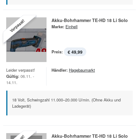
Akku-Bohrhammer TE-HD 18 Li Solo
Verpasst!
Marke:
Einhell
Preis:
€ 49,99
Leider verpasst!
Händler:
Hagebaumarkt
Gültig:
06.11. -
14.11.
18 Volt, Schwingzahl 11.000–20.000 U/min. (Ohne Akku und
Ladegerät)
Akku-Bohrhammer TE-HD 18 Li Solo