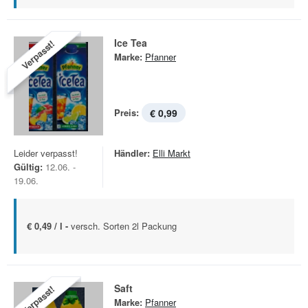
Ice Tea
Verpasst!
Marke:
Pfanner
Preis:
€ 0,99
Leider verpasst!
Händler:
Elli Markt
Gültig:
12.06. -
19.06.
€ 0,49 / l -
versch. Sorten 2l Packung
Saft
Verpasst!
Marke:
Pfanner