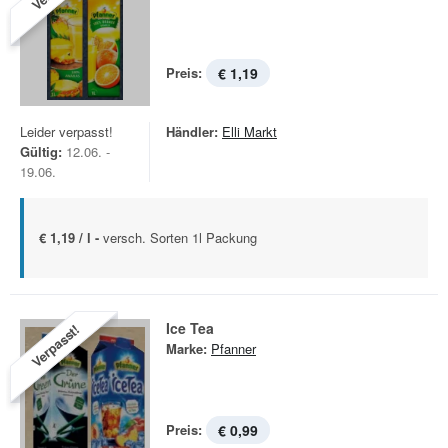
Preis:
€ 1,19
Leider verpasst!
Händler:
Elli Markt
Gültig:
12.06. -
19.06.
€ 1,19 / l -
versch. Sorten 1l Packung
Ice Tea
Verpasst!
Marke:
Pfanner
Preis:
€ 0,99