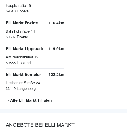
Hauptstraße 19
59510
Lippetal
Elli Markt Erwitte
116.4km
Bahnhofstraße 14
59597
Erwitte
Elli Markt Lippstadt
119.9km
Am Nordbahnhof 12
59555
Lippstadt
Elli Markt Benteler
122.2km
Liesborner Straße 24
33449
Langenberg
Alle
Elli Markt
Filialen
ANGEBOTE BEI ELLI MARKT