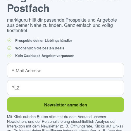
Postfach
marktguru hilft dir passende Prospekte und Angebote
aus deiner Nähe zu finden. Ganz einfach und völlig
kostenfrei.
Prospekte deiner Lieblingshändler
Wöchentlich die besten Deals
Kein Cashback Angebot verpassen
Newsletter anmelden
Mit Klick auf den Button stimmst du dem Versand unseres
Newsletters und der Personalisierung einschließlich Analyse der
Interaktion mit dem Newsletter (z. B. Öffnungsrate, Klicks auf Links)
zu. Du kannst deine Einwilligung jederzeit widerrufen, z. B. über den