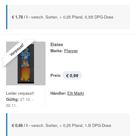
€ 1,78 / l -
versch. Sorten, + 0,25 Pfand, 0,33l DPG-Dose
Eistee
Verpasst!
Marke:
Pfanner
Preis:
€ 0,99
Leider verpasst!
Händler:
Elli Markt
Gültig:
27.10. -
02.11.
€ 0,66 / l -
versch. Sorten, + 0,25 Pfand, 1.5l DPG-Dose