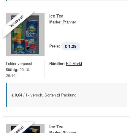
Ice Tea
Verpasst!
Marke:
Pfanner
Preis:
€ 1,29
Leider verpasst!
Händler:
Elli Markt
Gültig:
20.10. -
26.10.
€ 0,64 / l -
versch. Sorten 2l Packung
Ice Tea
Verpasst!
Marke:
Pfanner