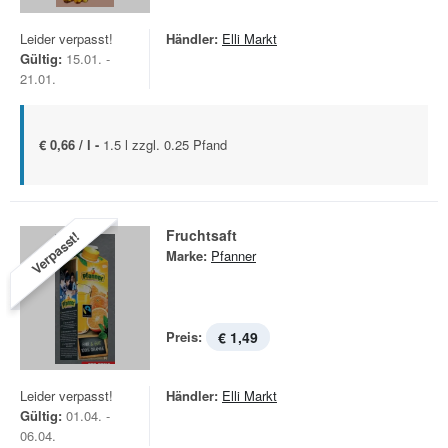
Leider verpasst!
Händler:
Elli Markt
Gültig:
15.01. -
21.01.
€ 0,66 / l -
1.5 l zzgl. 0.25 Pfand
Fruchtsaft
Verpasst!
Marke:
Pfanner
Preis:
€ 1,49
Leider verpasst!
Händler:
Elli Markt
Gültig:
01.04. -
06.04.