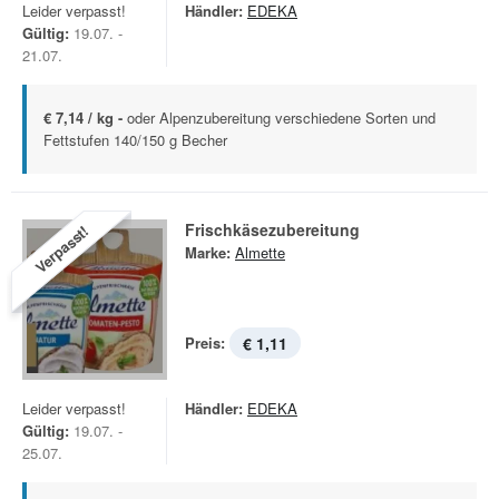
Leider verpasst!
Händler:
EDEKA
Gültig:
19.07. -
21.07.
€ 7,14 / kg -
oder Alpenzubereitung verschiedene Sorten und
Fettstufen 140/150 g Becher
Frischkäsezubereitung
Verpasst!
Marke:
Almette
Preis:
€ 1,11
Leider verpasst!
Händler:
EDEKA
Gültig:
19.07. -
25.07.