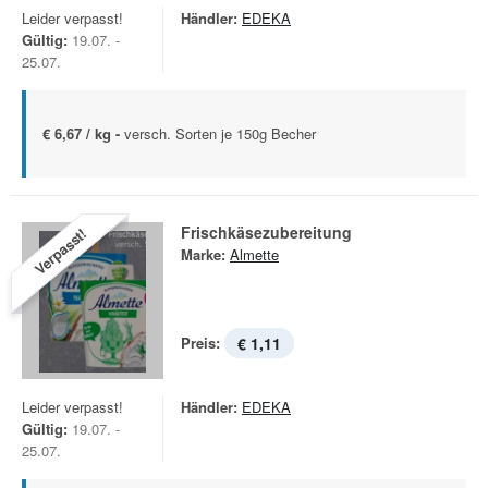
Leider verpasst!
Händler:
EDEKA
Gültig:
19.07. -
25.07.
€ 6,67 / kg -
versch. Sorten je 150g Becher
Frischkäsezubereitung
Verpasst!
Marke:
Almette
Preis:
€ 1,11
Leider verpasst!
Händler:
EDEKA
Gültig:
19.07. -
25.07.