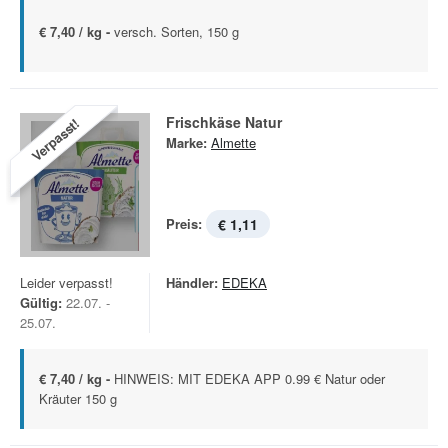
€ 7,40 / kg -
versch. Sorten, 150 g
Frischkäse Natur
Verpasst!
Marke:
Almette
Preis:
€ 1,11
Leider verpasst!
Händler:
EDEKA
Gültig:
22.07. -
25.07.
€ 7,40 / kg -
HINWEIS: MIT EDEKA APP 0.99 € Natur oder
Kräuter 150 g