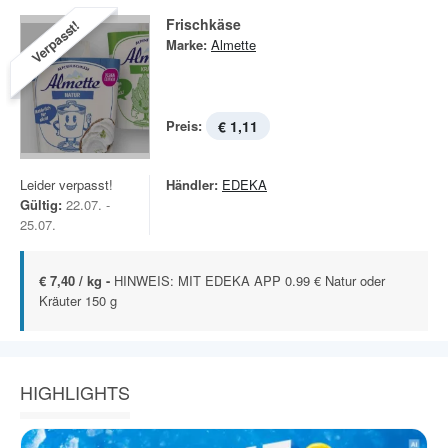
Frischkäse
Verpasst!
Marke:
Almette
Preis:
€ 1,11
Leider verpasst!
Händler:
EDEKA
Gültig:
22.07. -
25.07.
€ 7,40 / kg -
HINWEIS: MIT EDEKA APP 0.99 € Natur oder
Kräuter 150 g
HIGHLIGHTS