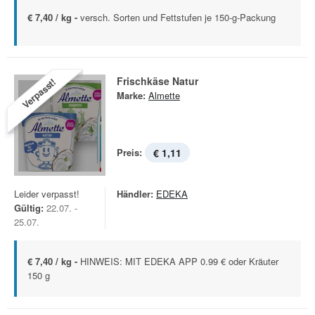
€ 7,40 / kg -
versch. Sorten und Fettstufen je 150-g-Packung
Frischkäse Natur
Verpasst!
Marke:
Almette
Preis:
€ 1,11
Leider verpasst!
Händler:
EDEKA
Gültig:
22.07. -
25.07.
€ 7,40 / kg -
HINWEIS: MIT EDEKA APP 0.99 € oder Kräuter
150 g