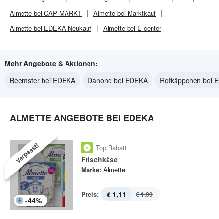
Almette bei CAP MARKT
Almette bei Marktkauf
Almette bei EDEKA Neukauf
Almette bei E center
Mehr Angebote & Aktionen:
Beemster bei EDEKA
Danone bei EDEKA
Rotkäppchen bei 
ALMETTE ANGEBOTE BEI EDEKA
Verpasst!
Top Rabatt
Frischkäse
Marke:
Almette
Preis:
€ 1,11
€ 1,99
-
44
%