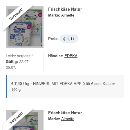
Frischkäse Natur
Verpasst!
Marke:
Almette
Preis:
€ 1,11
Leider verpasst!
Händler:
EDEKA
Gültig:
22.07. -
25.07.
€ 7,40 / kg -
HINWEIS: MIT EDEKA APP 0.99 € oder Kräuter
150 g
Frischkäse Natur
Verpasst!
Marke:
Almette