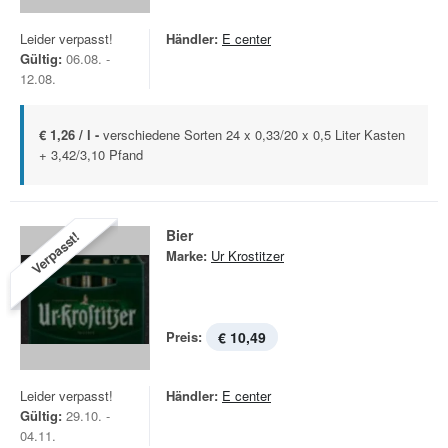
Leider verpasst!
Händler:
E center
Gültig:
06.08. -
12.08.
€ 1,26 / l -
verschiedene Sorten 24 x 0,33/20 x 0,5 Liter Kasten
+ 3,42/3,10 Pfand
Bier
Verpasst!
Marke:
Ur Krostitzer
Preis:
€ 10,49
Leider verpasst!
Händler:
E center
Gültig:
29.10. -
04.11.