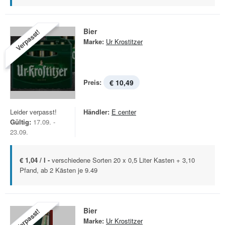
Bier
Verpasst!
Marke:
Ur Krostitzer
Preis:
€ 10,49
Leider verpasst!
Händler:
E center
Gültig:
17.09. -
23.09.
€ 1,04 / l -
verschiedene Sorten 20 x 0,5 Liter Kasten + 3,10
Pfand, ab 2 Kästen je 9.49
Bier
Verpasst!
Marke:
Ur Krostitzer