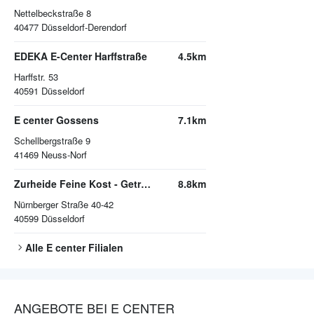
Nettelbeckstraße 8
40477
Düsseldorf-Derendorf
EDEKA E-Center Harffstraße
4.5km
Harffstr. 53
40591
Düsseldorf
E center Gossens
7.1km
Schellbergstraße 9
41469
Neuss-Norf
Zurheide Feine Kost - Getränkemarkt
8.8km
Nürnberger Straße 40-42
40599
Düsseldorf
Alle
E center
Filialen
ANGEBOTE BEI E CENTER