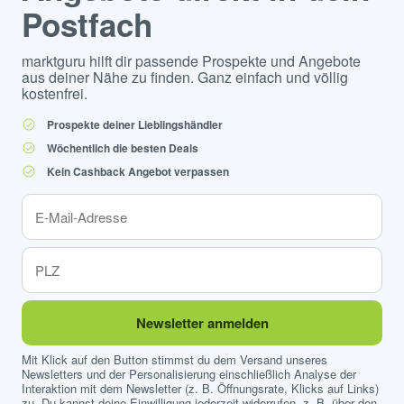
Postfach
marktguru hilft dir passende Prospekte und Angebote
aus deiner Nähe zu finden. Ganz einfach und völlig
kostenfrei.
Prospekte deiner Lieblingshändler
Wöchentlich die besten Deals
Kein Cashback Angebot verpassen
Newsletter anmelden
Mit Klick auf den Button stimmst du dem Versand unseres
Newsletters und der Personalisierung einschließlich Analyse der
Interaktion mit dem Newsletter (z. B. Öffnungsrate, Klicks auf Links)
zu. Du kannst deine Einwilligung jederzeit widerrufen, z. B. über den