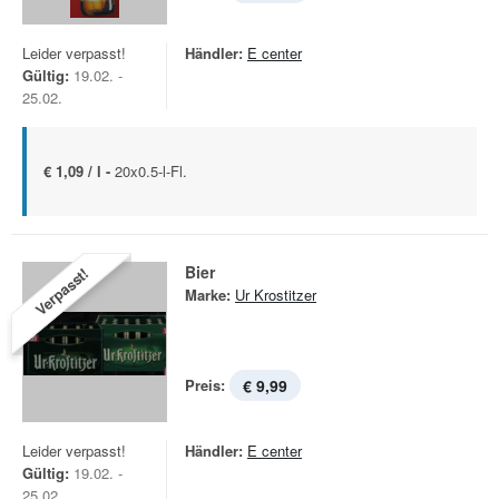
Leider verpasst!
Händler:
E center
Gültig:
19.02. -
25.02.
€ 1,09 / l -
20x0.5-l-Fl.
Bier
Verpasst!
Marke:
Ur Krostitzer
Preis:
€ 9,99
Leider verpasst!
Händler:
E center
Gültig:
19.02. -
25.02.