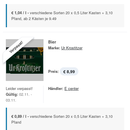
€ 1,04 / l -
verschiedene Sorten 20 x 0,5 Liter Kasten + 3,10
Pfand, ab 2 Kästen je 9.49
Bier
Verpasst!
Marke:
Ur Krostitzer
Preis:
€ 8,99
Leider verpasst!
Händler:
E center
Gültig:
02.11. -
03.11.
€ 0,89 / l -
verschiedene Sorten 20 x 0,5 Liter Kasten + 3,10
Pfand