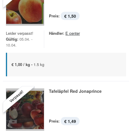
Preis:
€ 1,50
Leider verpasst!
Händler:
E center
Gültig:
05.04. -
10.04.
€ 1,00 / kg -
1.5 kg
Tafeläpfel Red Jonaprince
Verpasst!
Preis:
€ 1,49