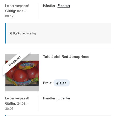
Leider verpasst!
Händler:
E center
Gültig:
02.12. -
08.12.
€ 0,74 / kg -
2 kg
Tafeläpfel Red Jonaprince
Verpasst!
Preis:
€ 1,11
Leider verpasst!
Händler:
E center
Gültig:
24.03. -
30.03.