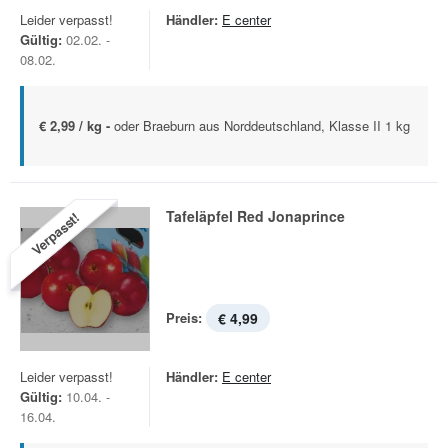
Leider verpasst!
Händler:
E center
Gültig:
02.02. -
08.02.
€ 2,99 / kg -
oder Braeburn aus Norddeutschland, Klasse II 1 kg
Tafeläpfel Red Jonaprince
Verpasst!
Preis:
€ 4,99
Leider verpasst!
Händler:
E center
Gültig:
10.04. -
16.04.