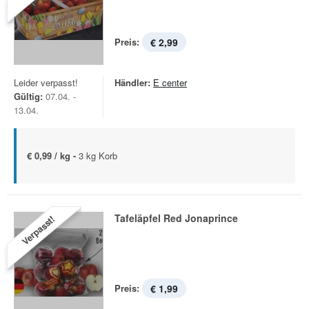
Preis:
€ 2,99
Leider verpasst!
Händler:
E center
Gültig:
07.04. -
13.04.
€ 0,99 / kg -
3 kg Korb
Tafeläpfel Red Jonaprince
Verpasst!
Preis:
€ 1,99