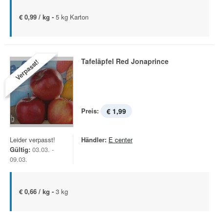
€ 0,99 / kg -
5 kg Karton
Tafeläpfel Red Jonaprince
Verpasst!
Preis:
€ 1,99
Leider verpasst!
Händler:
E center
Gültig:
03.03. -
09.03.
€ 0,66 / kg -
3 kg