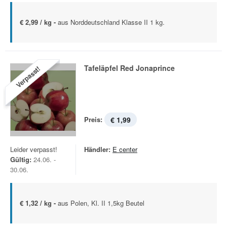
€ 2,99 / kg -
aus Norddeutschland Klasse II 1 kg.
Tafeläpfel Red Jonaprince
Verpasst!
Preis:
€ 1,99
Leider verpasst!
Händler:
E center
Gültig:
24.06. -
30.06.
€ 1,32 / kg -
aus Polen, Kl. II 1,5kg Beutel