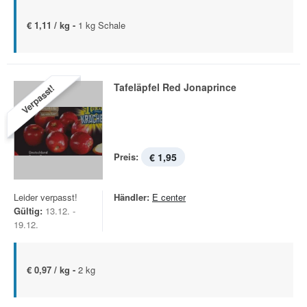
€ 1,11 / kg -
1 kg Schale
Tafeläpfel Red Jonaprince
Verpasst!
Preis:
€ 1,95
Leider verpasst!
Händler:
E center
Gültig:
13.12. -
19.12.
€ 0,97 / kg -
2 kg