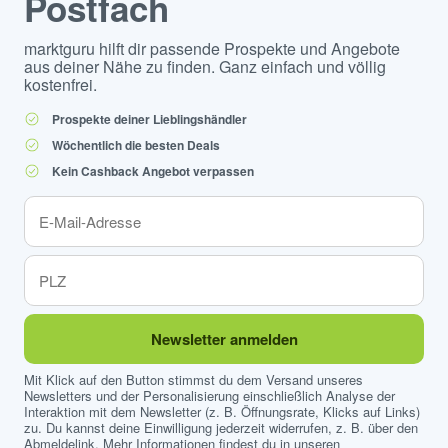
Postfach
marktguru hilft dir passende Prospekte und Angebote
aus deiner Nähe zu finden. Ganz einfach und völlig
kostenfrei.
Prospekte deiner Lieblingshändler
Wöchentlich die besten Deals
Kein Cashback Angebot verpassen
Newsletter anmelden
Mit Klick auf den Button stimmst du dem Versand unseres
Newsletters und der Personalisierung einschließlich Analyse der
Interaktion mit dem Newsletter (z. B. Öffnungsrate, Klicks auf Links)
zu. Du kannst deine Einwilligung jederzeit widerrufen, z. B. über den
Abmeldelink. Mehr Informationen findest du in unseren