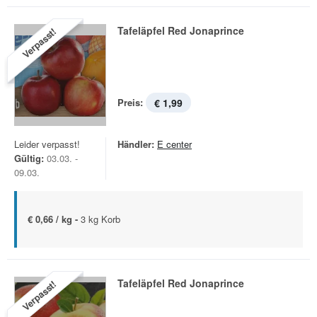
Tafeläpfel Red Jonaprince
Verpasst!
Preis:
€ 1,99
Leider verpasst!
Händler:
E center
Gültig:
03.03. -
09.03.
€ 0,66 / kg -
3 kg Korb
Tafeläpfel Red Jonaprince
Verpasst!