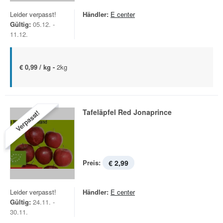
Leider verpasst!
Händler:
E center
Gültig:
05.12. -
11.12.
€ 0,99 / kg -
2kg
Tafeläpfel Red Jonaprince
Verpasst!
Preis:
€ 2,99
Leider verpasst!
Händler:
E center
Gültig:
24.11. -
30.11.