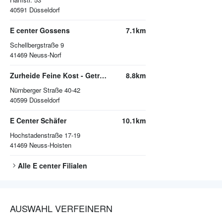
40591
Düsseldorf
E center Gossens
7.1km
Schellbergstraße 9
41469
Neuss-Norf
Zurheide Feine Kost - Getränkemarkt
8.8km
Nürnberger Straße 40-42
40599
Düsseldorf
E Center Schäfer
10.1km
Hochstadenstraße 17-19
41469
Neuss-Hoisten
Alle
E center
Filialen
AUSWAHL VERFEINERN