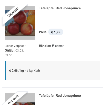
Tafeläpfel Red Jonaprince
Verpasst!
Preis:
€ 1,99
Leider verpasst!
Händler:
E center
Gültig:
03.03. -
09.03.
€ 0,66 / kg -
3 kg Korb
Tafeläpfel Red Jonaprince
Verpasst!