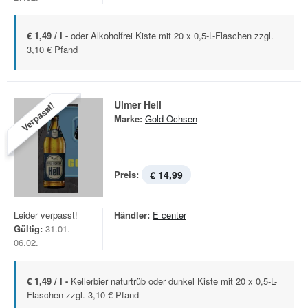
€ 1,49 / l -
oder Alkoholfrei Kiste mit 20 x 0,5-L-Flaschen zzgl.
3,10 € Pfand
Ulmer Hell
Verpasst!
Marke:
Gold Ochsen
Preis:
€ 14,99
Leider verpasst!
Händler:
E center
Gültig:
31.01. -
06.02.
€ 1,49 / l -
Kellerbier naturtrüb oder dunkel Kiste mit 20 x 0,5-L-
Flaschen zzgl. 3,10 € Pfand