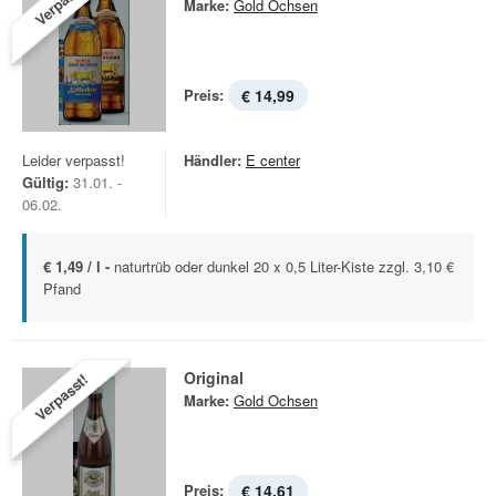
Verpasst!
Marke:
Gold Ochsen
Preis:
€ 14,99
Leider verpasst!
Händler:
E center
Gültig:
31.01. -
06.02.
€ 1,49 / l -
naturtrüb oder dunkel 20 x 0,5 Liter-Kiste zzgl. 3,10 €
Pfand
Original
Verpasst!
Marke:
Gold Ochsen
Preis:
€ 14,61