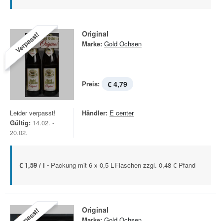
Original
Verpasst!
Marke:
Gold Ochsen
Preis:
€ 4,79
Leider verpasst!
Händler:
E center
Gültig:
14.02. -
20.02.
€ 1,59 / l -
Packung mit 6 x 0,5-L-Flaschen zzgl. 0,48 € Pfand
Original
Verpasst!
Marke:
Gold Ochsen