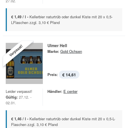
27.02.
€ 1,49 / l -
Kellerbier naturtrüb oder dunkel Kiste mit 20 x 0,5-
LFlaschen zzgl. 3,10 € Pfand
Ulmer Hell
Verpasst!
Marke:
Gold Ochsen
Preis:
€ 14,61
Leider verpasst!
Händler:
E center
Gültig:
27.12. -
02.01.
€ 1,46 / l -
Kellerbier naturtrüb oder dunkel Kiste mit 20 x 0,5-L-
Flaschen zzgl. 3,10 € Pfand