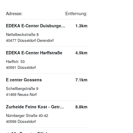
Adresse:
Entfernung:
EDEKA E-Center Duisburger Straße
1.3km
Nettelbeckstraße 8
40477
Düsseldorf-Derendorf
EDEKA E-Center Harffstraße
4.5km
Harffstr. 53
40591
Düsseldorf
E center Gossens
7.1km
Schellbergstraße 9
41469
Neuss-Norf
Zurheide Feine Kost - Getränkemarkt
8.8km
Nürnberger Straße 40-42
40599
Düsseldorf