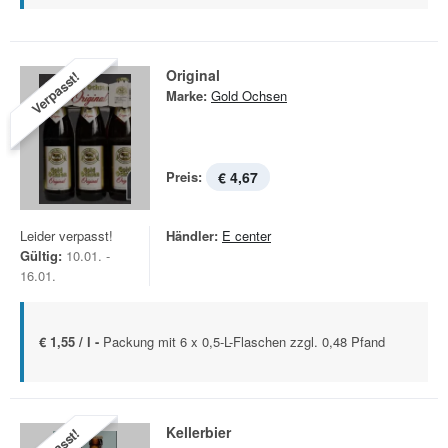
Original
Verpasst!
Marke:
Gold Ochsen
Preis:
€ 4,67
Leider verpasst!
Händler:
E center
Gültig:
10.01. -
16.01.
€ 1,55 / l -
Packung mit 6 x 0,5-L-Flaschen zzgl. 0,48 Pfand
Kellerbier