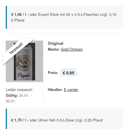
€ 1,66 / l -
oder Export Kiste mit 20 x 0,5-L-Flaschen zzgl. 3,10
€ Pfand
Original
Verpasst!
Marke:
Gold Ochsen
Preis:
€ 0,85
Leider verpasst!
Händler:
E center
Gültig:
24.01. -
30.01.
€ 1,70 / l -
oder Ulmer Hell 0,5-L-Dose zzgl. 0,25 Pfand