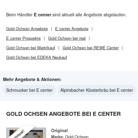
Beim Händler
E center
sind aktuell alle Angebote abgelaufen.
Gold Ochsen
Angebote
E center
Angebote
E center
Prospekte
Gold Ochsen bei real
Gold Ochsen bei Marktkauf
Gold Ochsen bei REWE Center
Gold Ochsen bei EDEKA Neukauf
Mehr Angebote & Aktionen:
Schmucker bei E center
Alpirsbacher Klosterbräu bei E center
GOLD OCHSEN ANGEBOTE BEI E CENTER
Original
Verpasst!
Marke:
Gold Ochsen