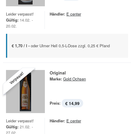
Leider verpasst!
Händler:
E center
Gültig:
14.02. -
20.02.
€ 1,70 / l -
oder Ulmer Hell 0,5-L-Dose zzgl. 0,25 € Pfand
Original
Verpasst!
Marke:
Gold Ochsen
Preis:
€ 14,99
Leider verpasst!
Händler:
E center
Gültig:
21.02. -
27.02.