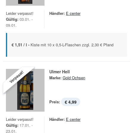
Leider verpasst!
Händler:
E center
Gültig:
03.01. -
09.01.
€ 1,51 / l -
Kiste mit 10 x 0,5-L-Flaschen zzgl. 2,30 € Pfand
Ulmer Hell
Verpasst!
Marke:
Gold Ochsen
Preis:
€ 4,99
Leider verpasst!
Händler:
E center
Gültig:
17.01. -
23.01.