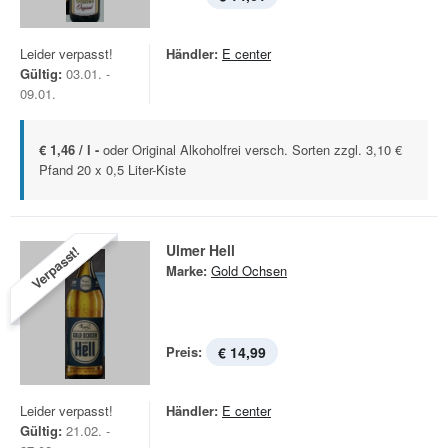
Leider verpasst!
Händler:
E center
Gültig:
03.01. -
09.01.
€ 1,46 / l -
oder Original Alkoholfrei versch. Sorten zzgl. 3,10 €
Pfand 20 x 0,5 Liter-Kiste
Ulmer Hell
Verpasst!
Marke:
Gold Ochsen
Preis:
€ 14,99
Leider verpasst!
Händler:
E center
Gültig:
21.02. -