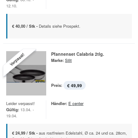
12.10.
€ 40,00 / Stk -
Details siehe Prospekt.
Pfannenset Calabria 2tlg.
Verpasst!
Marke:
Silit
Preis:
€ 49,99
Leider verpasst!
Händler:
E center
Gültig:
13.04. -
19.04.
€ 24,99 / Stk -
aus rostfreiem Edelstahl, Ø ca. 24 und ca. 28cm,