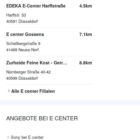
EDEKA E-Center Harffstraße
4.5km
Harffstr. 53
40591
Düsseldorf
E center Gossens
7.1km
Schellbergstraße 9
41469
Neuss-Norf
Zurheide Feine Kost - Getränkemarkt
8.8km
Nürnberger Straße 40-42
40599
Düsseldorf
Alle
E center
Filialen
ANGEBOTE BEI E CENTER
Sony bei E center