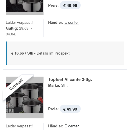
Preis:
€ 49,99
Leider verpasst!
Händler:
E center
Gültig:
29.03. -
04.04.
€ 16,66 / Stk -
Details im Prospekt
Topfset Alicante 3-tlg.
Verpasst!
Marke:
Silit
Preis:
€ 49,99
Leider verpasst!
Händler:
E center