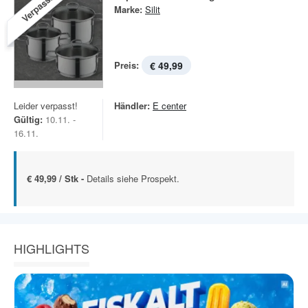
Verpasst!
Marke:
Silit
Preis:
€ 49,99
Leider verpasst!
Händler:
E center
Gültig:
10.11. -
16.11.
€ 49,99 / Stk -
Details siehe Prospekt.
HIGHLIGHTS