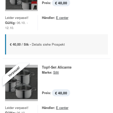
Preis:
€ 40,00
Leider verpasst!
Händler:
E center
Gültig:
06.10. -
12.10.
€ 40,00 / Stk -
Details siehe Prospekt
Topf-Set Alicante
Verpasst!
Marke:
Silit
Preis:
€ 40,00
Leider verpasst!
Händler:
E center
Gültig:
06.10. -