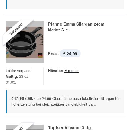
Pfanne Emma Silargan 24cm
Verpasst!
Marke:
Silit
Preis:
€ 24,99
Leider verpasst!
Händler:
E center
Gültig:
23.02. -
01.03.
€ 24,98 / Stk -
ab 24.99 Oberfl äche aus nickelfreien Silargan für
hohe Leistung bei gleichzeitiger Langlebigkeit,ca...
Topfset Alicante 3-tlg.