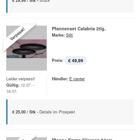
€ 29,99 / Stk -
Stück
Pfannenset Calabria 2tlg.
Verpasst!
Marke:
Silit
Preis:
€ 49,99
Leider verpasst!
Händler:
E center
Gültig:
12.07. -
18.07.
€ 25,00 / Stk -
Details im Prospekt