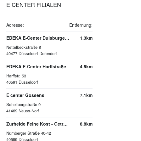
E CENTER FILIALEN
Adresse:
Entfernung:
EDEKA E-Center Duisburger Straße
1.3km
Nettelbeckstraße 8
40477
Düsseldorf-Derendorf
EDEKA E-Center Harffstraße
4.5km
Harffstr. 53
40591
Düsseldorf
E center Gossens
7.1km
Schellbergstraße 9
41469
Neuss-Norf
Zurheide Feine Kost - Getränkemarkt
8.8km
Nürnberger Straße 40-42
40599
Düsseldorf