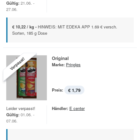
Gültig:
21.06. -
27.06.
€ 10,22 / kg -
HINWEIS: MIT EDEKA APP 1.69 € versch.
Sorten, 185 g Dose
Original
Verpasst!
Marke:
Pringles
Preis:
€ 1,79
Leider verpasst!
Händler:
E center
Gültig:
01.06. -
07.06.