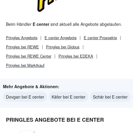
Beim Händler
E center
sind aktuell alle Angebote abgelaufen.
Pringles
Angebote
E center
Angebote
E center
Prospekte
Pringles bei REWE
Pringles bei Globus
Pringles bei REWE Center
Pringles bei EDEKA
Pringles bei Marktkauf
Mehr Angebote & Aktionen:
Dovgan bei E center
Käfer bei E center
Schär bei E center
PRINGLES ANGEBOTE BEI E CENTER