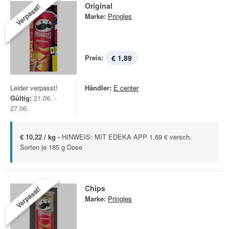
Original
Verpasst!
Marke:
Pringles
Preis:
€ 1,89
Leider verpasst!
Händler:
E center
Gültig:
21.06. -
27.06.
€ 10,22 / kg -
HINWEIS: MIT EDEKA APP 1.69 € versch.
Sorten je 185 g Dose
Chips
Verpasst!
Marke:
Pringles