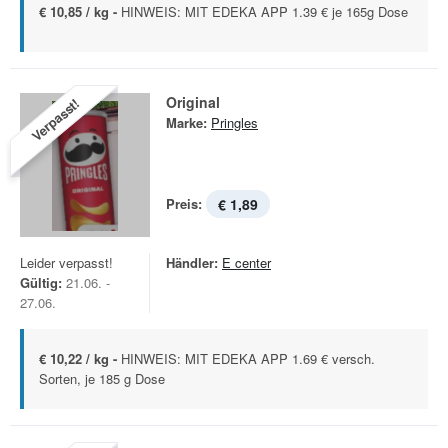
€ 10,85 / kg -
HINWEIS: MIT EDEKA APP 1.39 € je 165g Dose
Original
Verpasst!
Marke:
Pringles
Preis:
€ 1,89
Leider verpasst!
Händler:
E center
Gültig:
21.06. -
27.06.
€ 10,22 / kg -
HINWEIS: MIT EDEKA APP 1.69 € versch.
Sorten, je 185 g Dose