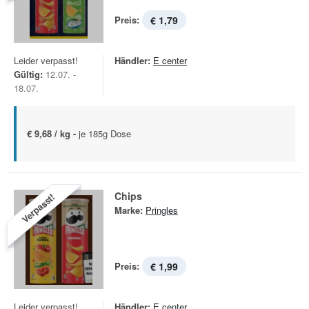
Preis:
€ 1,79
Leider verpasst!
Händler:
E center
Gültig:
12.07. -
18.07.
€ 9,68 / kg -
je 185g Dose
Chips
Verpasst!
Marke:
Pringles
Preis:
€ 1,99
Leider verpasst!
Händler:
E center