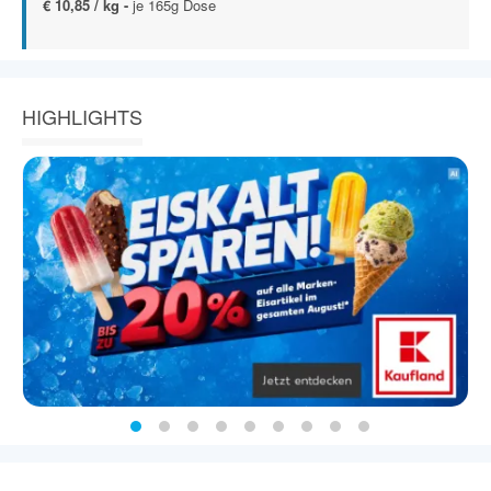
€ 10,85 / kg -
je 165g Dose
HIGHLIGHTS