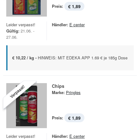
Preis:
€ 1,89
Leider verpasst!
Händler:
E center
Gültig:
21.06. -
27.06.
€ 10,22 / kg -
HINWEIS: MIT EDEKA APP 1.69 € je 185g Dose
Chips
Verpasst!
Marke:
Pringles
Preis:
€ 1,89
Leider verpasst!
Händler:
E center