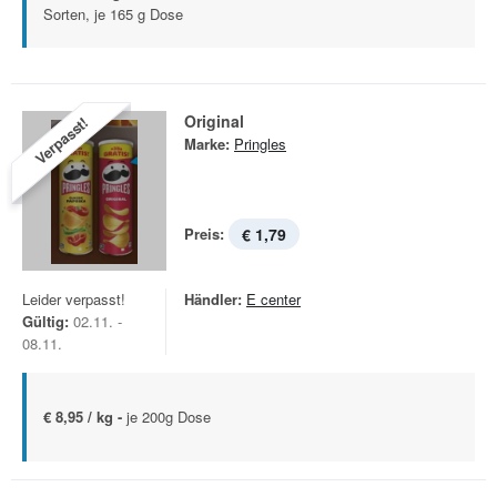
Sorten, je 165 g Dose
Original
Verpasst!
Marke:
Pringles
Preis:
€ 1,79
Leider verpasst!
Händler:
E center
Gültig:
02.11. -
08.11.
€ 8,95 / kg -
je 200g Dose