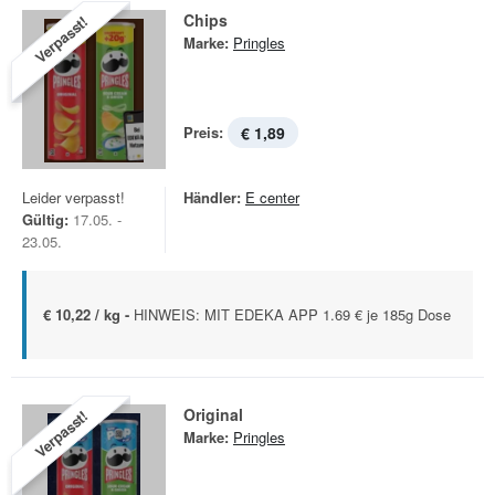
Chips
Verpasst!
Marke:
Pringles
Preis:
€ 1,89
Leider verpasst!
Händler:
E center
Gültig:
17.05. -
23.05.
€ 10,22 / kg -
HINWEIS: MIT EDEKA APP 1.69 € je 185g Dose
Original
Verpasst!
Marke:
Pringles