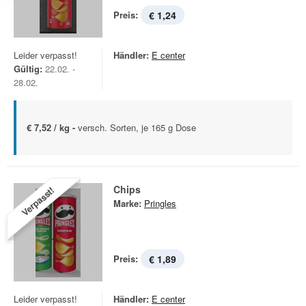
Preis:
€ 1,24
Leider verpasst!
Händler:
E center
Gültig:
22.02. -
28.02.
€ 7,52 / kg -
versch. Sorten, je 165 g Dose
Chips
Verpasst!
Marke:
Pringles
Preis:
€ 1,89
Leider verpasst!
Händler:
E center