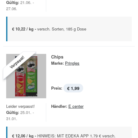
Gültig:
21.06. -
27.06.
€ 10,22 / kg -
versch. Sorten, 185 g Dose
Chips
Verpasst!
Marke:
Pringles
Preis:
€ 1,99
Leider verpasst!
Händler:
E center
Gültig:
25.01. -
31.01.
€ 12,06 / kg -
HINWEIS: MIT EDEKA APP 1.79 € versch.