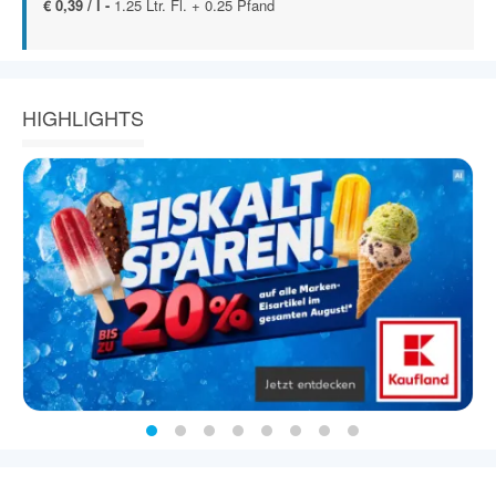
€ 0,39 / l -
1.25 Ltr. Fl. + 0.25 Pfand
HIGHLIGHTS