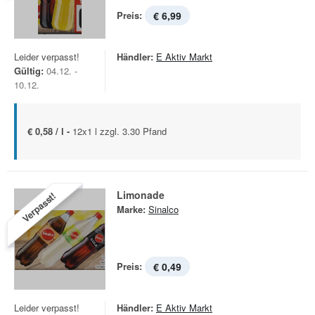
Preis:
€ 6,99
Leider verpasst!
Händler:
E Aktiv Markt
Gültig:
04.12. -
10.12.
€ 0,58 / l -
12x1 l zzgl. 3.30 Pfand
Limonade
Verpasst!
Marke:
Sinalco
Preis:
€ 0,49
Leider verpasst!
Händler:
E Aktiv Markt