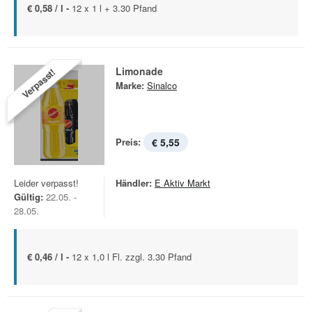
€ 0,58 / l -
12 x 1 l + 3.30 Pfand
Limonade
Verpasst!
Marke:
Sinalco
Preis:
€ 5,55
Leider verpasst!
Händler:
E Aktiv Markt
Gültig:
22.05. -
28.05.
€ 0,46 / l -
12 x 1,0 l Fl. zzgl. 3.30 Pfand