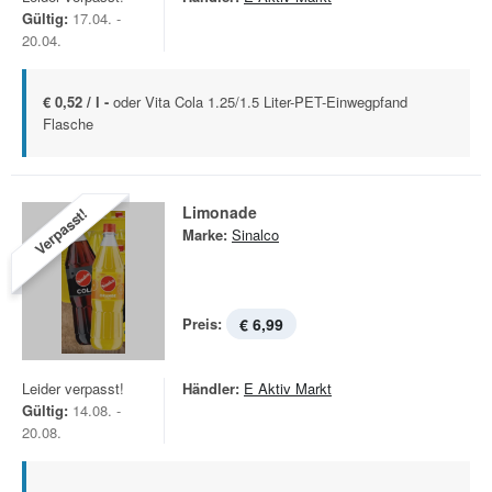
Gültig:
17.04. -
20.04.
€ 0,52 / l -
oder Vita Cola 1.25/1.5 Liter-PET-Einwegpfand
Flasche
Limonade
Verpasst!
Marke:
Sinalco
Preis:
€ 6,99
Leider verpasst!
Händler:
E Aktiv Markt
Gültig:
14.08. -
20.08.