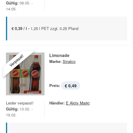
Gültig:
08.05. -
14.05.
€ 0,39 / l -
1,25 l PET zzgl. 0.25 Pfand
Limonade
Verpasst!
Marke:
Sinalco
Preis:
€ 0,49
Leider verpasst!
Händler:
E Aktiv Markt
Gültig:
13.02. -
19.02.