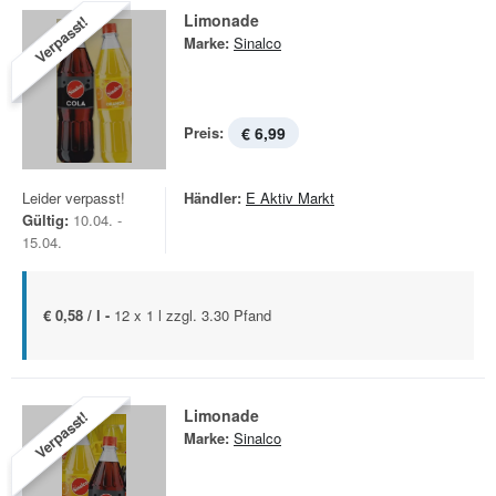
Limonade
Verpasst!
Marke:
Sinalco
Preis:
€ 6,99
Leider verpasst!
Händler:
E Aktiv Markt
Gültig:
10.04. -
15.04.
€ 0,58 / l -
12 x 1 l zzgl. 3.30 Pfand
Limonade
Verpasst!
Marke:
Sinalco