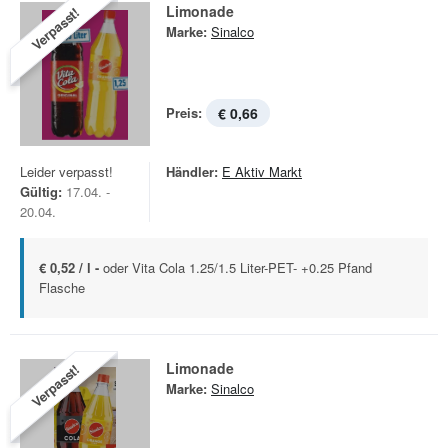
Limonade
Verpasst!
Marke:
Sinalco
Preis:
€ 0,66
Leider verpasst!
Händler:
E Aktiv Markt
Gültig:
17.04. -
20.04.
€ 0,52 / l -
oder Vita Cola 1.25/1.5 Liter-PET- +0.25 Pfand
Flasche
Limonade
Verpasst!
Marke:
Sinalco