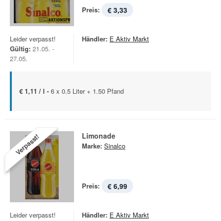
Preis:
€ 3,33
Leider verpasst!
Händler:
E Aktiv Markt
Gültig:
21.05. -
27.05.
€ 1,11 / l -
6 x 0.5 Liter + 1.50 Pfand
Limonade
Verpasst!
Marke:
Sinalco
Preis:
€ 6,99
Leider verpasst!
Händler:
E Aktiv Markt