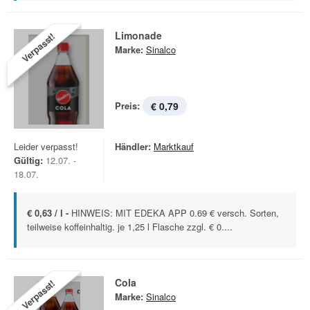
Limonade
Verpasst!
Marke:
Sinalco
Preis:
€ 0,79
Leider verpasst!
Händler:
Marktkauf
Gültig:
12.07. -
18.07.
€ 0,63 / l -
HINWEIS: MIT EDEKA APP 0.69 € versch. Sorten,
teilweise koffeinhaltig. je 1,25 l Flasche zzgl. € 0....
Cola
Verpasst!
Marke:
Sinalco