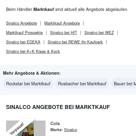
Beim Händler
Marktkauf
sind aktuell alle Angebote abgelaufen.
Sinalco
Angebote
Marktkauf
Angebote
Marktkauf
Prospekte
Sinalco bei HIT
Sinalco bei WEZ
Sinalco bei EDEKA
Sinalco bei REWE Ihr Kaufpark
Sinalco bei K+K Klaas & Kock
Mehr Angebote & Aktionen:
Rockstar bei Marktkauf
Rosbacher bei Marktkauf
Bauer bei 
SINALCO ANGEBOTE BEI MARKTKAUF
Cola
Verpasst!
Marke:
Sinalco