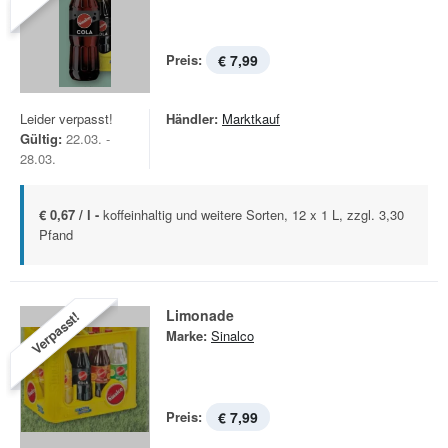
Preis:
€ 7,99
Leider verpasst!
Händler:
Marktkauf
Gültig:
22.03. -
28.03.
€ 0,67 / l -
koffeinhaltig und weitere Sorten, 12 x 1 L, zzgl. 3,30
Pfand
Limonade
Verpasst!
Marke:
Sinalco
Preis:
€ 7,99