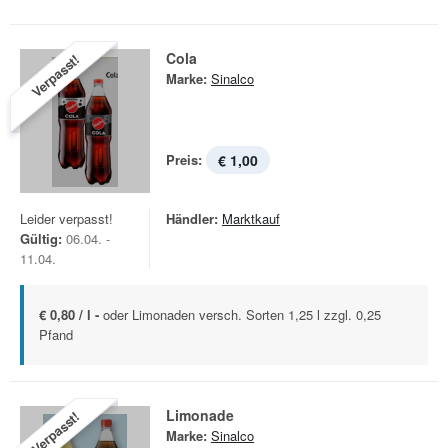
Cola
Verpasst!
Marke:
Sinalco
Preis:
€ 1,00
Leider verpasst!
Händler:
Marktkauf
Gültig:
06.04. -
11.04.
€ 0,80 / l -
oder Limonaden versch. Sorten 1,25 l zzgl. 0,25
Pfand
Limonade
Verpasst!
Marke:
Sinalco