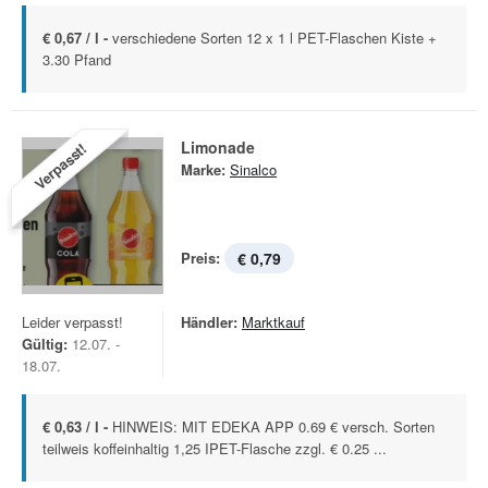
€ 0,67 / l -
verschiedene Sorten 12 x 1 l PET-Flaschen Kiste +
3.30 Pfand
Limonade
Verpasst!
Marke:
Sinalco
Preis:
€ 0,79
Leider verpasst!
Händler:
Marktkauf
Gültig:
12.07. -
18.07.
€ 0,63 / l -
HINWEIS: MIT EDEKA APP 0.69 € versch. Sorten
teilweis koffeinhaltig 1,25 IPET-Flasche zzgl. € 0.25 ...