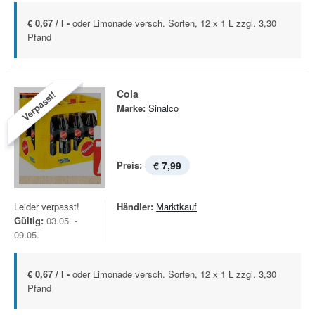
€ 0,67 / l -
oder Limonade versch. Sorten, 12 x 1 L zzgl. 3,30
Pfand
Cola
Verpasst!
Marke:
Sinalco
Preis:
€ 7,99
Leider verpasst!
Händler:
Marktkauf
Gültig:
03.05. -
09.05.
€ 0,67 / l -
oder Limonade versch. Sorten, 12 x 1 L zzgl. 3,30
Pfand