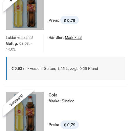
Preis:
€ 0,79
Leider verpasst!
Händler:
Marktkauf
Gültig:
08.03. -
14.03.
€ 0,63 / l -
versch. Sorten, 1,25 L, zzgl. 0,25 Pfand
Cola
Verpasst!
Marke:
Sinalco
Preis:
€ 0,79