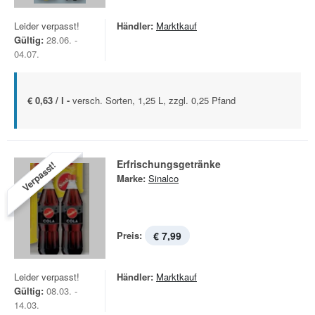
Leider verpasst!
Händler:
Marktkauf
Gültig:
28.06. -
04.07.
€ 0,63 / l -
versch. Sorten, 1,25 L, zzgl. 0,25 Pfand
Erfrischungsgetränke
Verpasst!
Marke:
Sinalco
Preis:
€ 7,99
Leider verpasst!
Händler:
Marktkauf
Gültig:
08.03. -
14.03.