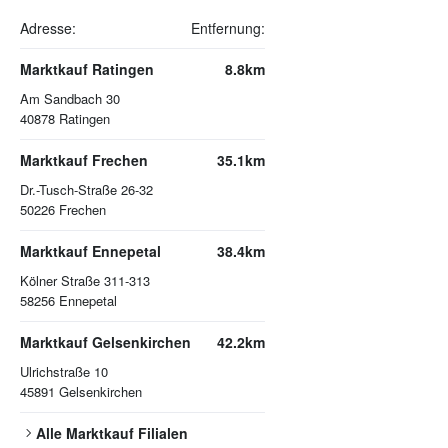
Adresse:
Entfernung:
Marktkauf Ratingen
8.8km
Am Sandbach 30
40878
Ratingen
Marktkauf Frechen
35.1km
Dr.-Tusch-Straße 26-32
50226
Frechen
Marktkauf Ennepetal
38.4km
Kölner Straße 311-313
58256
Ennepetal
Marktkauf Gelsenkirchen
42.2km
Ulrichstraße 10
45891
Gelsenkirchen
Alle
Marktkauf
Filialen