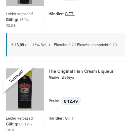
Leider verpasst!
Händler:
CITTI
Gültig:
16.04. -
23.04.
€ 13,99 / l -
17% Vol,.1-l-Flasche 0,7-l-Flasche entspricht 9,79
The Original Irish Cream Liqueur
Verpasst!
Marke:
Baileys
Preis:
€ 12,49
Leider verpasst!
Händler:
CITTI
Gültig:
03.12. -
10.12.