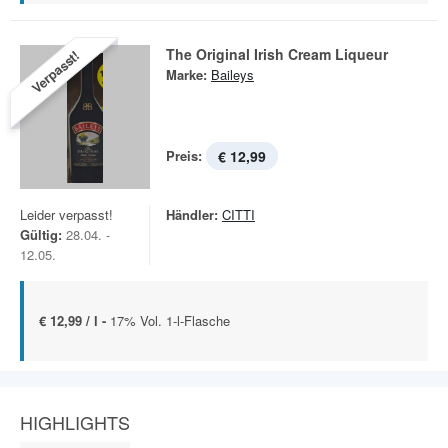
The Original Irish Cream Liqueur
Verpasst!
Marke:
Baileys
Preis:
€ 12,99
Leider verpasst!
Händler:
CITTI
Gültig:
28.04. -
12.05.
€ 12,99 / l -
17% Vol. 1-l-Flasche
HIGHLIGHTS