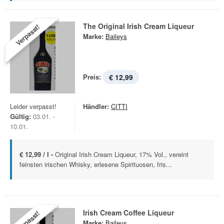
The Original Irish Cream Liqueur
Verpasst!
Marke:
Baileys
Preis:
€ 12,99
Leider verpasst!
Händler:
CITTI
Gültig:
03.01. -
10.01.
€ 12,99 / l -
Original Irish Cream Liqueur, 17% Vol., vereint
feinsten irischen Whisky, erlesene Spirituosen, fris...
Irish Cream Coffee Liqueur
Verpasst!
Marke:
Baileys