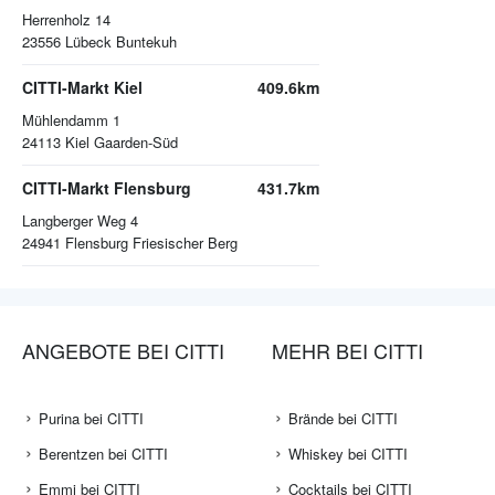
Herrenholz 14
23556
Lübeck Buntekuh
CITTI-Markt Kiel
409.6km
Mühlendamm 1
24113
Kiel Gaarden-Süd
CITTI-Markt Flensburg
431.7km
Langberger Weg 4
24941
Flensburg Friesischer Berg
ANGEBOTE BEI CITTI
MEHR BEI CITTI
Purina bei CITTI
Brände bei CITTI
Berentzen bei CITTI
Whiskey bei CITTI
Emmi bei CITTI
Cocktails bei CITTI