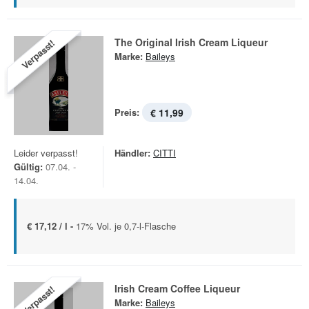
The Original Irish Cream Liqueur
Verpasst!
Marke:
Baileys
Preis:
€ 11,99
Leider verpasst!
Händler:
CITTI
Gültig:
07.04. -
14.04.
€ 17,12 / l -
17% Vol. je 0,7-l-Flasche
Irish Cream Coffee Liqueur
Verpasst!
Marke:
Baileys