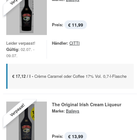
Preis:
€ 11,99
Leider verpasst!
Händler:
CITTI
Gültig:
02.07. -
09.07.
€ 17,12 / l -
Crème Caramel oder Coffee 17% Vol. 0,7-l-Flasche
The Original Irish Cream Liqueur
Verpasst!
Marke:
Baileys
Preis:
€ 13,99