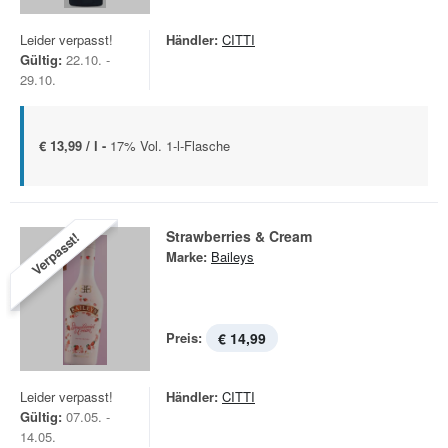
Leider verpasst!
Händler:
CITTI
Gültig:
22.10. -
29.10.
€ 13,99 / l -
17% Vol. 1-l-Flasche
Strawberries & Cream
Verpasst!
Marke:
Baileys
Preis:
€ 14,99
Leider verpasst!
Händler:
CITTI
Gültig:
07.05. -
14.05.