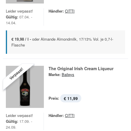
Leider verpasst!
Händler:
CITTI
Gültig:
07.04. -
14.04.
€ 19,98 / l -
oder Almande Almondmilk, 17/13% Vol. je 0,7-l-
Flasche
The Original Irish Cream Liqueur
Verpasst!
Marke:
Baileys
Preis:
€ 11,99
Leider verpasst!
Händler:
CITTI
Gültig:
17.09. -
24.09.