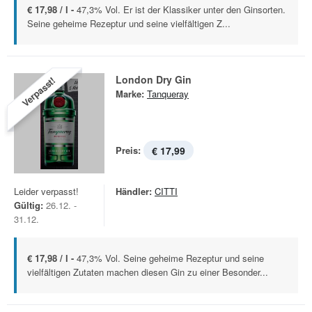
€ 17,98 / l -
47,3% Vol. Er ist der Klassiker unter den Ginsorten.
Seine geheime Rezeptur und seine vielfältigen Z...
London Dry Gin
Verpasst!
Marke:
Tanqueray
Preis:
€ 17,99
Leider verpasst!
Händler:
CITTI
Gültig:
26.12. -
31.12.
€ 17,98 / l -
47,3% Vol. Seine geheime Rezeptur und seine
vielfältigen Zutaten machen diesen Gin zu einer Besonder...