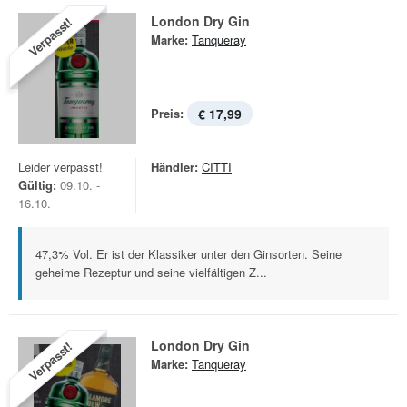
London Dry Gin
Verpasst!
Marke:
Tanqueray
Preis:
€ 17,99
Leider verpasst!
Händler:
CITTI
Gültig:
09.10. -
16.10.
47,3% Vol. Er ist der Klassiker unter den Ginsorten. Seine
geheime Rezeptur und seine vielfältigen Z...
London Dry Gin
Verpasst!
Marke:
Tanqueray