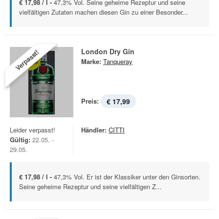
€ 17,98 / l -
47,3% Vol. Seine geheime Rezeptur und seine
vielfältigen Zutaten machen diesen Gin zu einer Besonder...
London Dry Gin
Verpasst!
Marke:
Tanqueray
Preis:
€ 17,99
Leider verpasst!
Händler:
CITTI
Gültig:
22.05. -
29.05.
€ 17,98 / l -
47,3% Vol. Er ist der Klassiker unter den Ginsorten.
Seine geheime Rezeptur und seine vielfältigen Z...