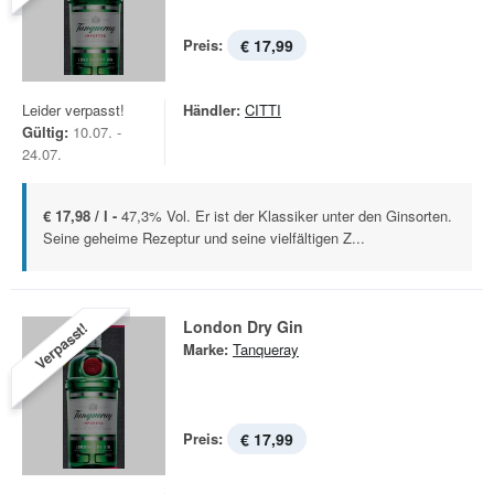
Preis:
€ 17,99
Leider verpasst!
Händler:
CITTI
Gültig:
10.07. -
24.07.
€ 17,98 / l -
47,3% Vol. Er ist der Klassiker unter den Ginsorten.
Seine geheime Rezeptur und seine vielfältigen Z...
London Dry Gin
Verpasst!
Marke:
Tanqueray
Preis:
€ 17,99