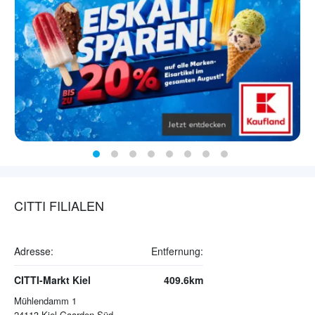
CITTI FILIALEN
Adresse:
Entfernung:
CITTI-Markt Kiel
409.6km
Mühlendamm 1
24113
Kiel Gaarden-Süd