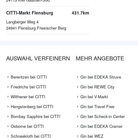
CITTI-Markt Flensburg
431.7km
Langberger Weg 4
24941
Flensburg Friesischer Berg
AUSWAHL VERFEINERN
MEHR ANGEBOTE
Berentzen bei CITTI
Gin bei EDEKA Struve
Friedrichs bei CITTI
Gin bei REWE City
Wilthener bei CITTI
Gin bei V-Markt
Hengstenberg bei CITTI
Gin bei Travel Free
Bombay Sapphire bei CITTI
Gin bei Scheck-in Center
Osborne bei CITTI
Gin bei EDEKA Cramer
Schneekloth bei CITTI
Gin bei WEZ