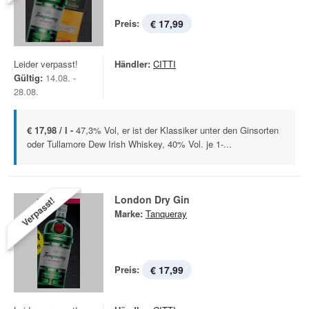
Preis:
€ 17,99
Leider verpasst!
Händler:
CITTI
Gültig:
14.08. -
28.08.
€ 17,98 / l -
47,3% Vol, er ist der Klassiker unter den Ginsorten
oder Tullamore Dew Irish Whiskey, 40% Vol. je 1-...
London Dry Gin
Verpasst!
Marke:
Tanqueray
Preis:
€ 17,99