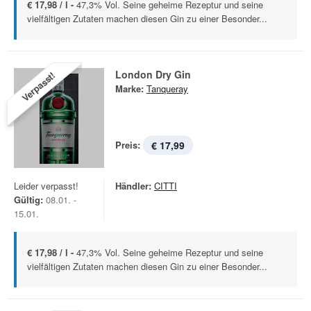
€ 17,98 / l -
47,3% Vol. Seine geheime Rezeptur und seine
vielfältigen Zutaten machen diesen Gin zu einer Besonder...
London Dry Gin
Verpasst!
Marke:
Tanqueray
Preis:
€ 17,99
Leider verpasst!
Händler:
CITTI
Gültig:
08.01. -
15.01.
€ 17,98 / l -
47,3% Vol. Seine geheime Rezeptur und seine
vielfältigen Zutaten machen diesen Gin zu einer Besonder...