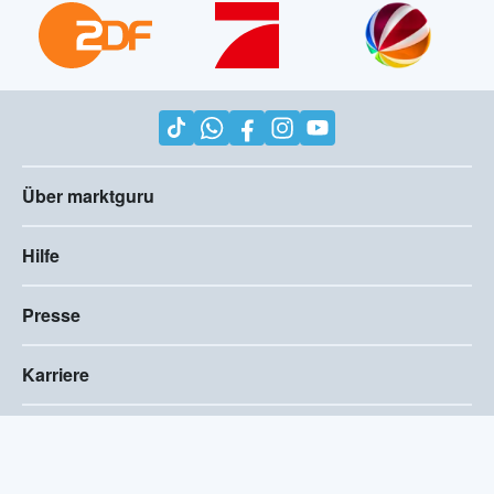
Über marktguru
Hilfe
Presse
Karriere
Impressum
AGB
Compliance
Barrierefreiheitserklärung
Datenschutz
Privatsphären-Einstellungen