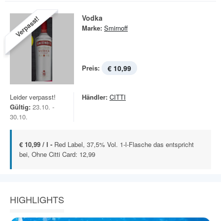
Vodka
Verpasst!
Marke:
Smirnoff
Preis:
€ 10,99
Leider verpasst!
Händler:
CITTI
Gültig:
23.10. -
30.10.
€ 10,99 / l -
Red Label, 37,5% Vol. 1-l-Flasche das entspricht
bei, Ohne Citti Card: 12,99
HIGHLIGHTS