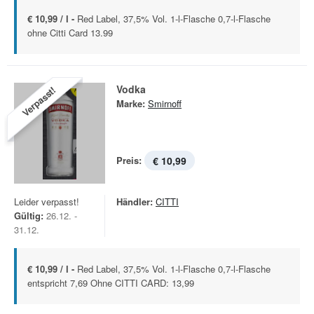
€ 10,99 / l -
Red Label, 37,5% Vol. 1-l-Flasche 0,7-l-Flasche
ohne Citti Card 13.99
Vodka
Verpasst!
Marke:
Smirnoff
Preis:
€ 10,99
Leider verpasst!
Händler:
CITTI
Gültig:
26.12. -
31.12.
€ 10,99 / l -
Red Label, 37,5% Vol. 1-l-Flasche 0,7-l-Flasche
entspricht 7,69 Ohne CITTI CARD: 13,99