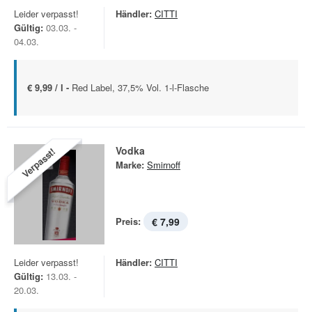
Leider verpasst!
Händler:
CITTI
Gültig:
03.03. -
04.03.
€ 9,99 / l -
Red Label, 37,5% Vol. 1-l-Flasche
Vodka
Verpasst!
Marke:
Smirnoff
Preis:
€ 7,99
Leider verpasst!
Händler:
CITTI
Gültig:
13.03. -
20.03.