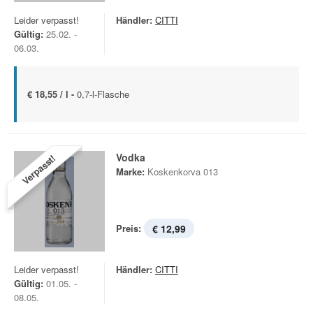
Leider verpasst!
Händler:
CITTI
Gültig:
25.02. -
06.03.
€ 18,55 / l -
0,7-l-Flasche
Vodka
Verpasst!
Marke:
Koskenkorva 013
Preis:
€ 12,99
Leider verpasst!
Händler:
CITTI
Gültig:
01.05. -
08.05.