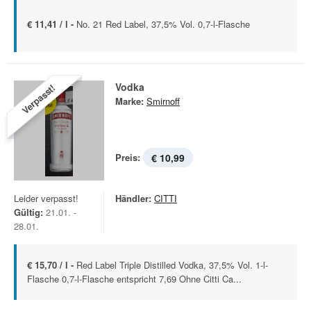
€ 11,41 / l -
No. 21 Red Label, 37,5% Vol. 0,7-l-Flasche
Vodka
Verpasst!
Marke:
Smirnoff
Preis:
€ 10,99
Leider verpasst!
Händler:
CITTI
Gültig:
21.01. -
28.01.
€ 15,70 / l -
Red Label Triple Distilled Vodka, 37,5% Vol. 1-l-
Flasche 0,7-l-Flasche entspricht 7,69 Ohne Citti Ca...