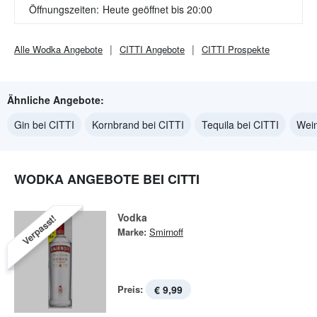
Öffnungszeiten:
Heute geöffnet bis 20:00
Alle
Wodka
Angebote
CITTI
Angebote
CITTI
Prospekte
Ähnliche Angebote:
Gin bei CITTI
Kornbrand bei CITTI
Tequila bei CITTI
Wein
WODKA ANGEBOTE BEI CITTI
Vodka
Verpasst!
Marke:
Smirnoff
Preis:
€ 9,99