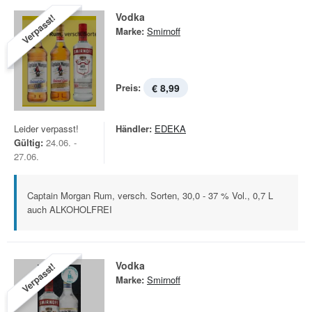
Vodka
Verpasst!
Marke:
Smirnoff
Preis:
€ 8,99
Leider verpasst!
Händler:
EDEKA
Gültig:
24.06. -
27.06.
Captain Morgan Rum, versch. Sorten, 30,0 - 37 % Vol., 0,7 L
auch ALKOHOLFREI
Vodka
Verpasst!
Marke:
Smirnoff