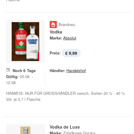
Brandneu
Vodka
Marke:
Absolut
Preis:
€ 9,99
Noch
6
Tage
Händler:
Handelshof
Gültig:
05.08. -
12.08.
HINWEIS: NUR FÜR GROSSHÄNDLER versch. Sorten 20 % - 40 %
Vol. je 0,7 l Flasche
Vodka de Luxe
Marke:
Zoladkowa Gorzka