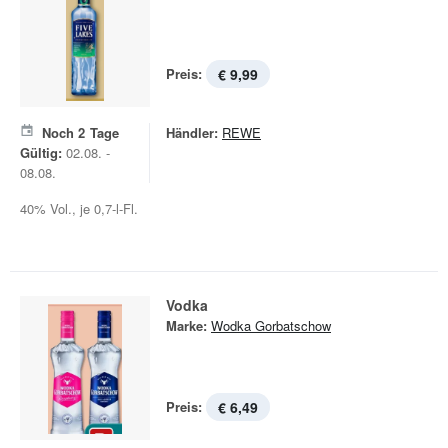
Preis:
€ 9,99
Noch
2
Tage
Händler:
REWE
Gültig:
02.08. -
08.08.
40% Vol., je 0,7-l-Fl.
Vodka
Marke:
Wodka Gorbatschow
Preis:
€ 6,49