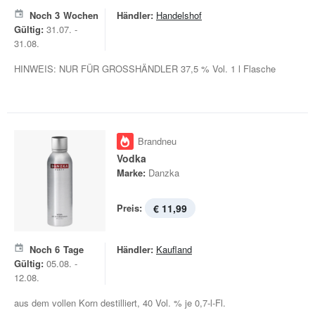
Noch
3
Wochen
Händler:
Handelshof
Gültig:
31.07. -
31.08.
HINWEIS: NUR FÜR GROSSHÄNDLER 37,5 % Vol. 1 l Flasche
Brandneu
Vodka
Marke:
Danzka
Preis:
€ 11,99
Noch
6
Tage
Händler:
Kaufland
Gültig:
05.08. -
12.08.
aus dem vollen Korn destilliert, 40 Vol. % je 0,7-l-Fl.