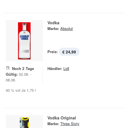
Vodka
Marke:
Absolut
Preis:
€ 24,99
Noch
2
Tage
Händler:
Lidl
Gültig:
02.08. -
08.08.
40 % vol Je 1,75 l
Vodka Original
Marke:
Three Sixty