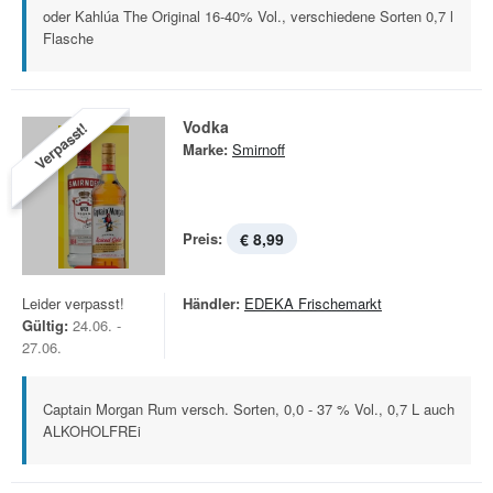
oder Kahlúa The Original 16-40% Vol., verschiedene Sorten 0,7 l
Flasche
Vodka
Verpasst!
Marke:
Smirnoff
Preis:
€ 8,99
Leider verpasst!
Händler:
EDEKA Frischemarkt
Gültig:
24.06. -
27.06.
Captain Morgan Rum versch. Sorten, 0,0 - 37 % Vol., 0,7 L auch
ALKOHOLFREi