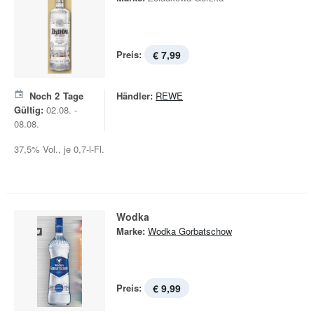
Preis:
€ 7,99
Noch
2
Tage
Händler:
REWE
Gültig:
02.08. -
08.08.
37,5% Vol., je 0,7-l-Fl.
Wodka
Marke:
Wodka Gorbatschow
Preis:
€ 9,99