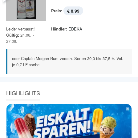
Preis:
€ 8,99
Leider verpasst!
Händler:
EDEKA
Gültig:
24.06. -
27.06.
oder Captain Morgan Rum versch. Sorten 30,0 bis 37,5 % Vol.
je 0,7-l-Flasche
HIGHLIGHTS