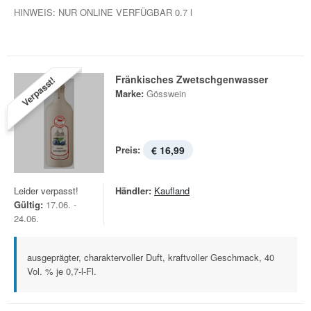
HINWEIS: NUR ONLINE VERFÜGBAR 0.7 l
Fränkisches Zwetschgenwasser
Verpasst!
Marke:
Gösswein
Preis:
€ 16,99
Leider verpasst!
Händler:
Kaufland
Gültig:
17.06. -
24.06.
ausgeprägter, charaktervoller Duft, kraftvoller Geschmack, 40
Vol. % je 0,7-l-Fl.