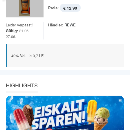
Preis:
€ 12,99
Leider verpasst!
Händler:
REWE
Gültig:
21.06. -
27.06.
40% Vol., je 0,7-l-Fl.
HIGHLIGHTS