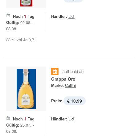
Noch
1
Tag
Händler:
Lidl
Gültig:
02.08. -
08.08.
38 % vol Je 0,7 l
Läuft bald ab
Grappa Oro
Marke:
Cellini
Preis:
€ 10,99
Noch
1
Tag
Händler:
Lidl
Gültig:
25.07. -
08.08.