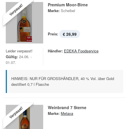
Premium Moor-Birne
Verpasst!
Marke:
Scheibel
Preis:
€ 26,99
Leider verpasst!
Händler:
EDEKA Foodservice
Gültig:
24.06. -
01.07.
HINWEIS: NUR FÜR GROSSHÄNDLER, 40 % Vol. über Gold
destilliert 0,7 l Flasche
Weinbrand 7 Sterne
Verpasst!
Marke:
Metaxa