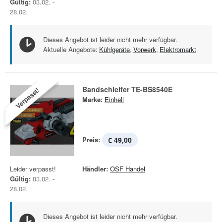
Gültig:
03.02. -
28.02.
Dieses Angebot ist leider nicht mehr verfügbar.
Aktuelle Angebote:
Kühlgeräte
,
Vorwerk
,
Elektromarkt
Bandschleifer TE-BS8540E
Verpasst!
Marke:
Einhell
Preis:
€ 49,00
Leider verpasst!
Händler:
OSF Handel
Gültig:
03.02. -
28.02.
Dieses Angebot ist leider nicht mehr verfügbar.