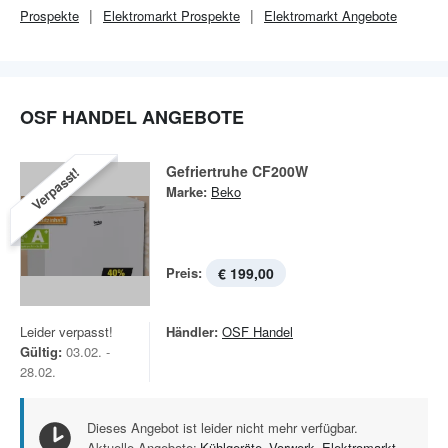
Prospekte
Elektromarkt
Prospekte
Elektromarkt
Angebote
OSF HANDEL ANGEBOTE
Gefriertruhe CF200W
Verpasst!
Marke:
Beko
Preis:
€ 199,00
Leider verpasst!
Händler:
OSF Handel
Gültig:
03.02. -
28.02.
Dieses Angebot ist leider nicht mehr verfügbar.
Aktuelle Angebote:
Kühlgeräte
,
Vorwerk
,
Elektromarkt