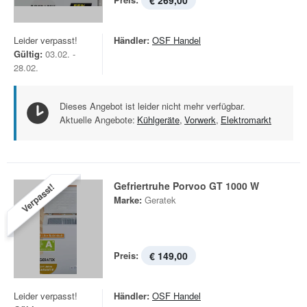
€ 269,00
Leider verpasst!
Händler:
OSF Handel
Gültig:
03.02. -
28.02.
Dieses Angebot ist leider nicht mehr verfügbar.
Aktuelle Angebote:
Kühlgeräte
,
Vorwerk
,
Elektromarkt
Gefriertruhe Porvoo GT 1000 W
Verpasst!
Marke:
Geratek
Preis:
€ 149,00
Leider verpasst!
Händler:
OSF Handel