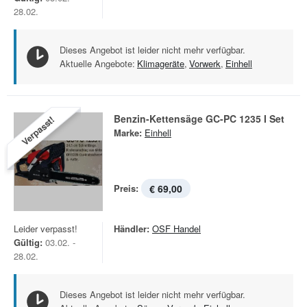
28.02.
Dieses Angebot ist leider nicht mehr verfügbar.
Aktuelle Angebote:
Klimageräte
,
Vorwerk
,
Einhell
Benzin-Kettensäge GC-PC 1235 I Set
Verpasst!
Marke:
Einhell
Preis:
€ 69,00
Leider verpasst!
Händler:
OSF Handel
Gültig:
03.02. -
28.02.
Dieses Angebot ist leider nicht mehr verfügbar.