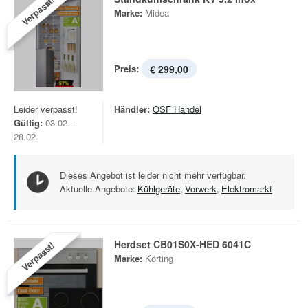
Verpasst!
Marke:
Midea
Preis:
€ 299,00
Leider verpasst!
Händler:
OSF Handel
Gültig:
03.02. -
28.02.
Dieses Angebot ist leider nicht mehr verfügbar.
Aktuelle Angebote:
Kühlgeräte
,
Vorwerk
,
Elektromarkt
Herdset CB01S0X-HED 6041C
Verpasst!
Marke:
Körting