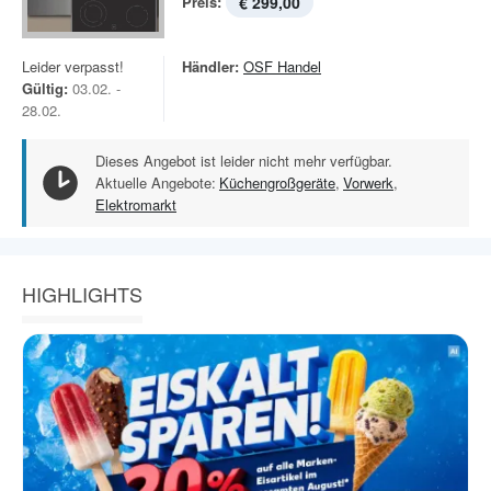
Preis:
€ 299,00
Leider verpasst!
Händler:
OSF Handel
Gültig:
03.02. -
28.02.
Dieses Angebot ist leider nicht mehr verfügbar.
Aktuelle Angebote:
Küchengroßgeräte
,
Vorwerk
,
Elektromarkt
HIGHLIGHTS