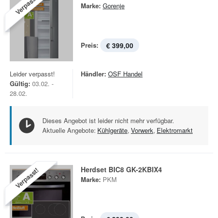
Verpasst!
Marke:
Gorenje
Preis:
€ 399,00
Leider verpasst!
Händler:
OSF Handel
Gültig:
03.02. -
28.02.
Dieses Angebot ist leider nicht mehr verfügbar.
Aktuelle Angebote:
Kühlgeräte
,
Vorwerk
,
Elektromarkt
Herdset BIC8 GK-2KBIX4
Verpasst!
Marke:
PKM