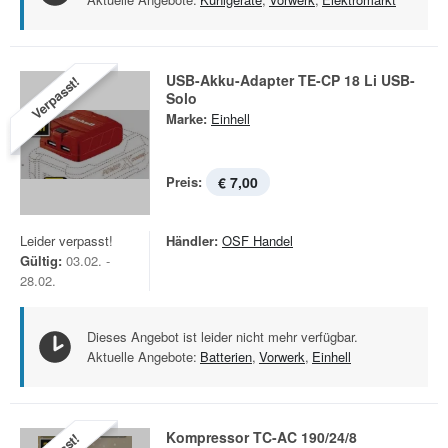
USB-Akku-Adapter TE-CP 18 Li USB-
Verpasst!
Solo
Marke:
Einhell
Preis:
€ 7,00
Leider verpasst!
Händler:
OSF Handel
Gültig:
03.02. -
28.02.
Dieses Angebot ist leider nicht mehr verfügbar.
Aktuelle Angebote:
Batterien
,
Vorwerk
,
Einhell
Kompressor TC-AC 190/24/8