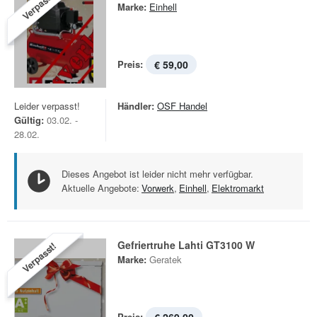
Verpasst!
Marke:
Einhell
Preis:
€ 59,00
Leider verpasst!
Händler:
OSF Handel
Gültig:
03.02. -
28.02.
Dieses Angebot ist leider nicht mehr verfügbar.
Aktuelle Angebote:
Vorwerk
,
Einhell
,
Elektromarkt
Gefriertruhe Lahti GT3100 W
Verpasst!
Marke:
Geratek
Preis: