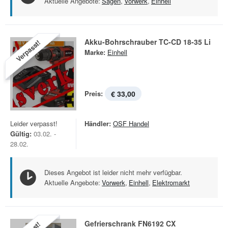
Aktuelle Angebote:
Sägen
,
Vorwerk
,
Einhell
Akku-Bohrschrauber TC-CD 18-35 Li
Verpasst!
Marke:
Einhell
Preis:
€ 33,00
Leider verpasst!
Händler:
OSF Handel
Gültig:
03.02. -
28.02.
Dieses Angebot ist leider nicht mehr verfügbar.
Aktuelle Angebote:
Vorwerk
,
Einhell
,
Elektromarkt
Gefrierschrank FN6192 CX