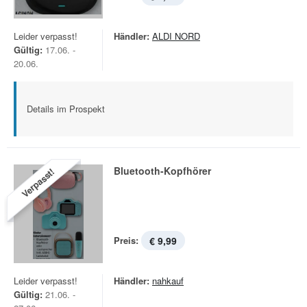
Leider verpasst!
Händler:
ALDI NORD
Gültig:
17.06. -
20.06.
Details im Prospekt
Bluetooth-Kopfhörer
Verpasst!
Preis:
€ 9,99
Leider verpasst!
Händler:
nahkauf
Gültig:
21.06. -