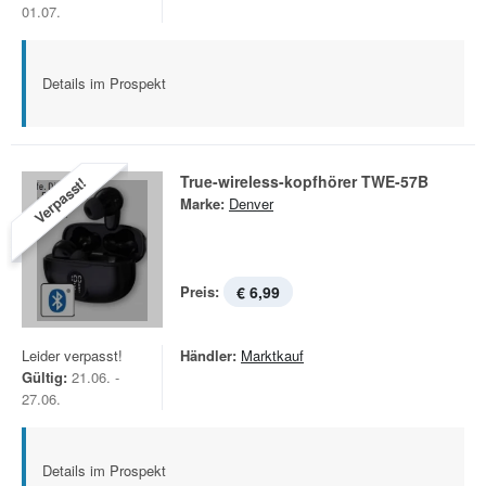
01.07.
Details im Prospekt
True-wireless-kopfhörer TWE-57B
Verpasst!
Marke:
Denver
Preis:
€ 6,99
Leider verpasst!
Händler:
Marktkauf
Gültig:
21.06. -
27.06.
Details im Prospekt