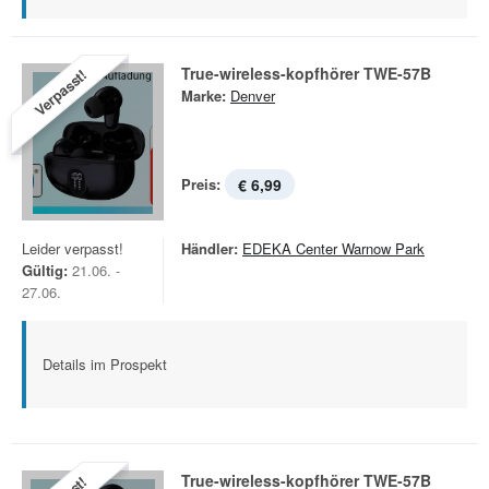
True-wireless-kopfhörer TWE-57B
Verpasst!
Marke:
Denver
Preis:
€ 6,99
Leider verpasst!
Händler:
EDEKA Center Warnow Park
Gültig:
21.06. -
27.06.
Details im Prospekt
True-wireless-kopfhörer TWE-57B