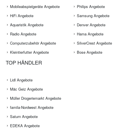
Mobileabspielgeräte Angebote
Philips Angebote
HiFi Angebote
Samsung Angebote
Aquaristik Angebote
Denver Angebote
Radio Angebote
Hama Angebote
Computerzubehör Angebote
SilverCrest Angebote
Kleintierfutter Angebote
Bose Angebote
TOP HÄNDLER
Lidl Angebote
Mäc Geiz Angebote
Müller Drogeriemarkt Angebote
famila-Nordwest Angebote
Saturn Angebote
EDEKA Angebote