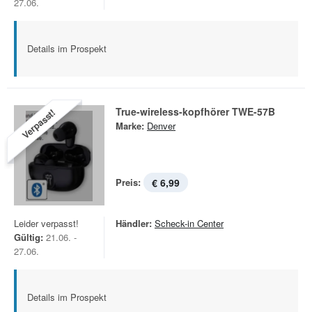
27.06.
Details im Prospekt
True-wireless-kopfhörer TWE-57B
Verpasst!
Marke:
Denver
Preis:
€ 6,99
Leider verpasst!
Händler:
Scheck-in Center
Gültig:
21.06. -
27.06.
Details im Prospekt