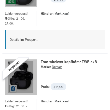
Leider verpasst!
Händler:
Marktkauf
Gültig:
21.06. -
27.06.
Details im Prospekt
True-wireless-kopfhörer TWE-57B
Verpasst!
Marke:
Denver
Preis:
€ 6,99
Leider verpasst!
Händler:
Marktkauf
Gültig:
21.06. -