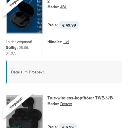
Verpasst!
2
Marke:
JBL
Preis:
€ 49,99
Leider verpasst!
Händler:
Lidl
Gültig:
28.06. -
04.07.
Details im Prospekt
True-wireless-kopfhörer TWE-57B
Verpasst!
Marke:
Denver
Preis:
€ 6,99