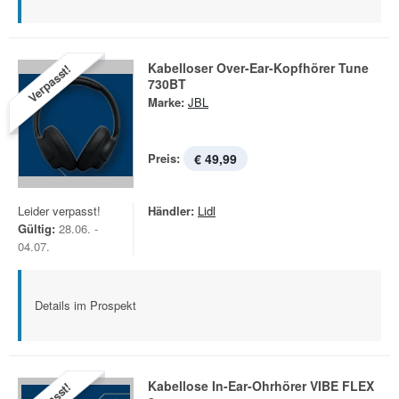
Kabelloser Over-Ear-Kopfhörer Tune
Verpasst!
730BT
Marke:
JBL
Preis:
€ 49,99
Leider verpasst!
Händler:
Lidl
Gültig:
28.06. -
04.07.
Details im Prospekt
Kabellose In-Ear-Ohrhörer VIBE FLEX