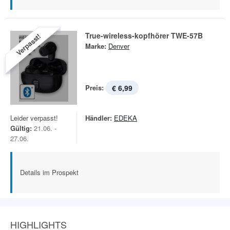
True-wireless-kopfhörer TWE-57B
Verpasst!
Marke:
Denver
Preis:
€ 6,99
Leider verpasst!
Händler:
EDEKA
Gültig:
21.06. -
27.06.
Details im Prospekt
HIGHLIGHTS