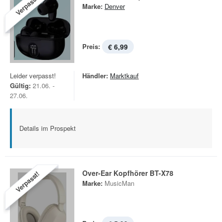
Verpasst!
Marke:
Denver
Preis:
€ 6,99
Leider verpasst!
Händler:
Marktkauf
Gültig:
21.06. -
27.06.
Details im Prospekt
Over-Ear Kopfhörer BT-X78
Verpasst!
Marke:
MusicMan