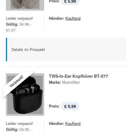
Preis:
€ 5,99
Leider verpasst!
Händler:
Kaufland
Gültig:
24.06. -
01.07.
Details im Prospekt
TWS-In-Ear Kopfhörer BT-X77
Verpasst!
Marke:
MusicMan
Preis:
€ 5,99
Leider verpasst!
Händler:
Kaufland
Gültig:
24.06. -