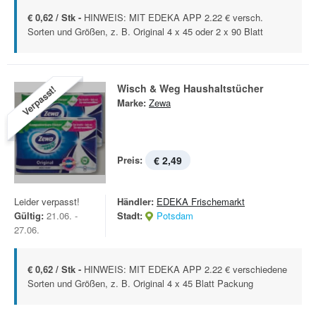
€ 0,62 / Stk -
HINWEIS: MIT EDEKA APP 2.22 € versch.
Sorten und Größen, z. B. Original 4 x 45 oder 2 x 90 Blatt
Wisch & Weg Haushaltstücher
Verpasst!
Marke:
Zewa
Preis:
€ 2,49
Leider verpasst!
Händler:
EDEKA Frischemarkt
Gültig:
21.06. -
Stadt:
Potsdam
27.06.
€ 0,62 / Stk -
HINWEIS: MIT EDEKA APP 2.22 € verschiedene
Sorten und Größen, z. B. Original 4 x 45 Blatt Packung