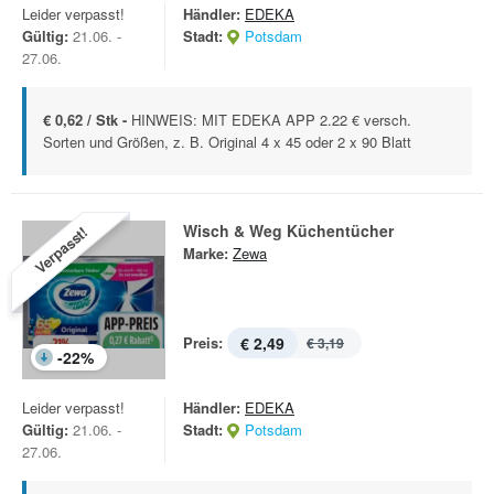
Leider verpasst!
Händler:
EDEKA
Gültig:
21.06. -
Stadt:
Potsdam
27.06.
€ 0,62 / Stk -
HINWEIS: MIT EDEKA APP 2.22 € versch.
Sorten und Größen, z. B. Original 4 x 45 oder 2 x 90 Blatt
Wisch & Weg Küchentücher
Verpasst!
Marke:
Zewa
Preis:
€ 2,49
€ 3,19
-
22
%
Leider verpasst!
Händler:
EDEKA
Gültig:
21.06. -
Stadt:
Potsdam
27.06.