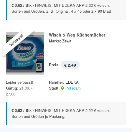
€ 0,62 / Stk -
HINWEIS: MIT EDEKA APP 2.22 € versch.
Sorten und Größen, z. B. Original, 4 x 45 oder 2 x 90 Blatt
Wisch & Weg Küchentücher
Verpasst!
Marke:
Zewa
Preis:
€ 2,49
Leider verpasst!
Händler:
EDEKA
Gültig:
21.06. -
Stadt:
Potsdam
27.06.
€ 0,62 / Stk -
HINWEIS: MIT EDEKA APP 2.22 € versch.
Sorten und Größen je Packung.