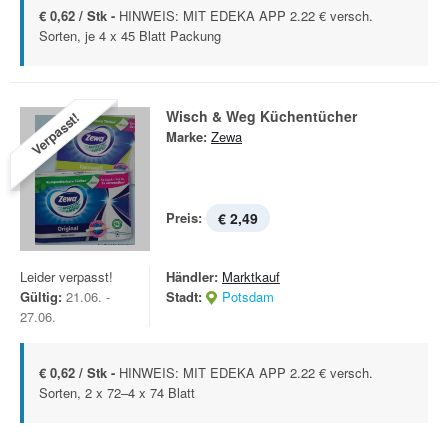
€ 0,62 / Stk -
HINWEIS: MIT EDEKA APP 2.22 € versch.
Sorten, je 4 x 45 Blatt Packung
Wisch & Weg Küchentücher
Verpasst!
Marke:
Zewa
Preis:
€ 2,49
Leider verpasst!
Händler:
Marktkauf
Gültig:
21.06. -
Stadt:
Potsdam
27.06.
€ 0,62 / Stk -
HINWEIS: MIT EDEKA APP 2.22 € versch.
Sorten, 2 x 72–4 x 74 Blatt