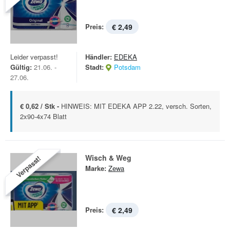
Preis:
€ 2,49
Leider verpasst!
Händler:
EDEKA
Gültig:
21.06. -
Stadt:
Potsdam
27.06.
€ 0,62 / Stk -
HINWEIS: MIT EDEKA APP 2.22, versch. Sorten,
2x90-4x74 Blatt
Wisch & Weg
Verpasst!
Marke:
Zewa
Preis:
€ 2,49