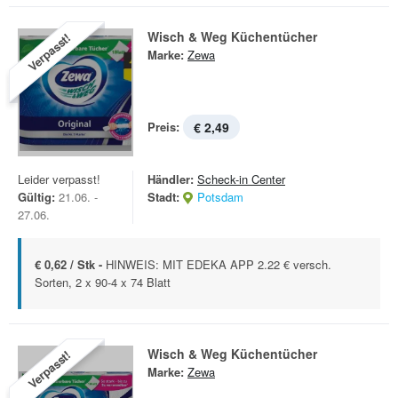
Wisch & Weg Küchentücher
Verpasst!
Marke:
Zewa
Preis:
€ 2,49
Leider verpasst!
Händler:
Scheck-in Center
Gültig:
21.06. -
Stadt:
Potsdam
27.06.
€ 0,62 / Stk -
HINWEIS: MIT EDEKA APP 2.22 € versch.
Sorten, 2 x 90-4 x 74 Blatt
Wisch & Weg Küchentücher
Verpasst!
Marke:
Zewa