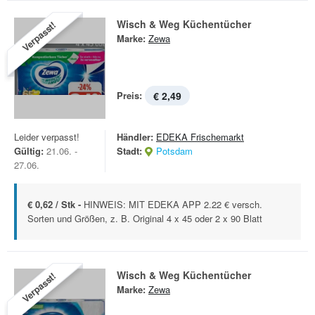
Wisch & Weg Küchentücher
Verpasst!
Marke:
Zewa
Preis:
€ 2,49
Leider verpasst!
Händler:
EDEKA Frischemarkt
Gültig:
21.06. -
Stadt:
Potsdam
27.06.
€ 0,62 / Stk -
HINWEIS: MIT EDEKA APP 2.22 € versch.
Sorten und Größen, z. B. Original 4 x 45 oder 2 x 90 Blatt
Wisch & Weg Küchentücher
Verpasst!
Marke:
Zewa