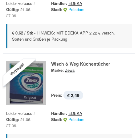
Leider verpasst!
Händler:
EDEKA
Gültig:
21.06. -
Stadt:
Potsdam
27.06.
€ 0,62 / Stk -
HINWEIS: MIT EDEKA APP 2.22 € versch.
Sorten und Größen je Packung
Wisch & Weg Küchentücher
Verpasst!
Marke:
Zewa
Preis:
€ 2,49
Leider verpasst!
Händler:
EDEKA
Gültig:
21.06. -
Stadt:
Potsdam
27.06.