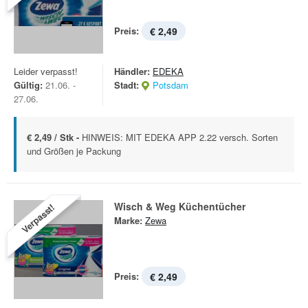
Preis:
€ 2,49
Leider verpasst!
Händler:
EDEKA
Gültig:
21.06. -
Stadt:
Potsdam
27.06.
€ 2,49 / Stk -
HINWEIS: MIT EDEKA APP 2.22 versch. Sorten
und Größen je Packung
Wisch & Weg Küchentücher
Verpasst!
Marke:
Zewa
Preis:
€ 2,49