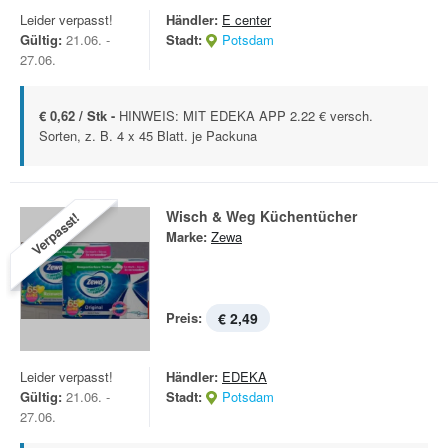
Leider verpasst!
Händler:
E center
Gültig:
21.06. -
Stadt:
Potsdam
27.06.
€ 0,62 / Stk -
HINWEIS: MIT EDEKA APP 2.22 € versch.
Sorten, z. B. 4 x 45 Blatt. je Packuna
Wisch & Weg Küchentücher
Verpasst!
Marke:
Zewa
Preis:
€ 2,49
Leider verpasst!
Händler:
EDEKA
Gültig:
21.06. -
Stadt:
Potsdam
27.06.