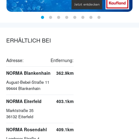
ERHÄLTLICH BEI
Adresse:
Entfernung:
NORMA Blankenhain
362.9km
August-Bebel-Straße 11
99444
Blankenhain
NORMA Eiterfeld
403.1km
Marktstraße 35
36132
Eiterfeld
NORMA Rosendahl
409.1km
Legdener Straße 4