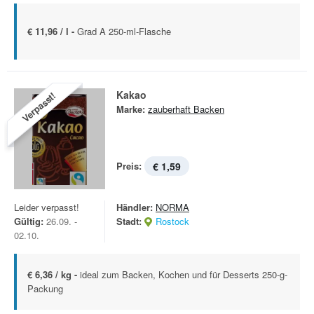
€ 11,96 / l -
Grad A 250-ml-Flasche
Kakao
Verpasst!
Marke:
zauberhaft Backen
Preis:
€ 1,59
Leider verpasst!
Händler:
NORMA
Gültig:
26.09. -
Stadt:
Rostock
02.10.
€ 6,36 / kg -
ideal zum Backen, Kochen und für Desserts 250-g-
Packung