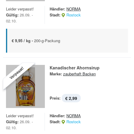
Leider verpasst!
Händler:
NORMA
Gültig:
26.09. -
Stadt:
Rostock
02.10.
€ 9,95 / kg -
200-g-Packung
Kanadischer Ahornsirup
Verpasst!
Marke:
zauberhaft Backen
Preis:
€ 2,99
Leider verpasst!
Händler:
NORMA
Gültig:
26.09. -
Stadt:
Rostock
02.10.