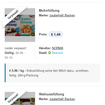
Mohnfüllung
Verpasst!
Marke:
zauberhaft Backen
Preis:
€ 1,49
Leider verpasst!
Händler:
NORMA
Gültig:
26.09. -
Stadt:
Rostock
02.10.
€ 5,96 / kg -
Kokosfüllung extra fein Milch dazu, umrühren,
fertig, 250-g-Packung
Walnussfüllung
Verpasst!
Marke:
zauberhaft Backen