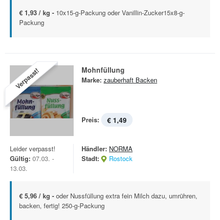
€ 1,93 / kg -
10x15-g-Packung oder Vanillin-Zucker15x8-g-
Packung
Mohnfüllung
Verpasst!
Marke:
zauberhaft Backen
Preis:
€ 1,49
Leider verpasst!
Händler:
NORMA
Gültig:
07.03. -
Stadt:
Rostock
13.03.
€ 5,96 / kg -
oder Nussfüllung extra fein Milch dazu, umrühren,
backen, fertig! 250-g-Packung