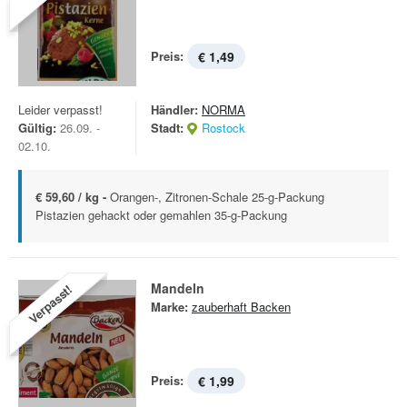
Preis:
€ 1,49
Leider verpasst!
Händler:
NORMA
Gültig:
26.09. -
Stadt:
Rostock
02.10.
€ 59,60 / kg -
Orangen-, Zitronen-Schale 25-g-Packung
Pistazien gehackt oder gemahlen 35-g-Packung
Mandeln
Verpasst!
Marke:
zauberhaft Backen
Preis:
€ 1,99