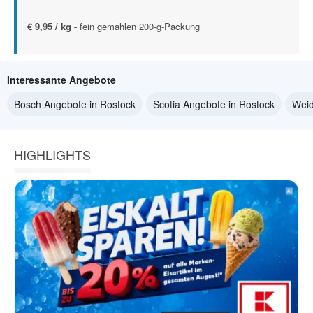
€ 9,95 / kg -
fein gemahlen 200-g-Packung
Interessante Angebote
Bosch Angebote in Rostock
Scotia Angebote in Rostock
Weid
HIGHLIGHTS