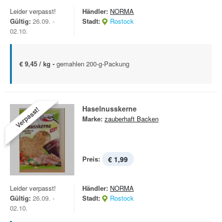
Leider verpasst!
Händler:
NORMA
Gültig:
26.09. -
Stadt:
Rostock
02.10.
€ 9,45 / kg -
gemahlen 200-g-Packung
Haselnusskerne
Verpasst!
Marke:
zauberhaft Backen
Preis:
€ 1,99
Leider verpasst!
Händler:
NORMA
Gültig:
26.09. -
Stadt:
Rostock
02.10.