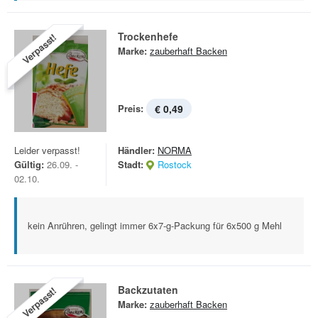
Trockenhefe
Verpasst!
Marke:
zauberhaft Backen
Preis:
€ 0,49
Leider verpasst!
Händler:
NORMA
Gültig:
26.09. -
Stadt:
Rostock
02.10.
kein Anrühren, gelingt immer 6x7-g-Packung für 6x500 g Mehl
Backzutaten
Verpasst!
Marke:
zauberhaft Backen