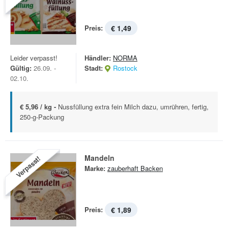
Preis:
€ 1,49
Leider verpasst!
Händler:
NORMA
Gültig:
26.09. -
Stadt:
Rostock
02.10.
€ 5,96 / kg -
Nussfüllung extra fein Milch dazu, umrühren, fertig,
250-g-Packung
Mandeln
Verpasst!
Marke:
zauberhaft Backen
Preis:
€ 1,89