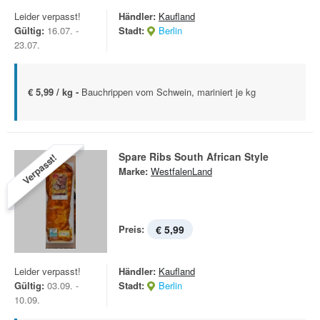
Leider verpasst!
Händler:
Kaufland
Gültig:
16.07. -
Stadt:
Berlin
23.07.
€ 5,99 / kg -
Bauchrippen vom Schwein, mariniert je kg
Spare Ribs South African Style
Verpasst!
Marke:
WestfalenLand
Preis:
€ 5,99
Leider verpasst!
Händler:
Kaufland
Gültig:
03.09. -
Stadt:
Berlin
10.09.