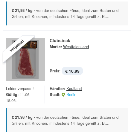
€ 21,98 / kg -
von der deutschen Färse, ideal zum Braten und
Grillen, mit Knochen, mindestens 14 Tage gereift z. B....
Clubsteak
Verpasst!
Marke:
WestfalenLand
Preis:
€ 10,99
Leider verpasst!
Händler:
Kaufland
Gültig:
11.06. -
Stadt:
Berlin
18.06.
€ 21,98 / kg -
von der deutschen Färse, ideal zum Braten und
Grillen, mit Knochen, mindestens 14 Tage gereift z. B....