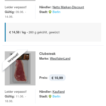
Leider verpasst!
Händler:
Netto Marken-Discount
Gültig:
09.06. -
Stadt:
Berlin
14.06.
€ 14,58 / kg -
260 g gekühlt, gewürzt
Clubsteak
Verpasst!
Marke:
WestfalenLand
Preis:
€ 10,99
Leider verpasst!
Händler:
Kaufland
Gültig:
11.06. -
Stadt:
Berlin
18.06.