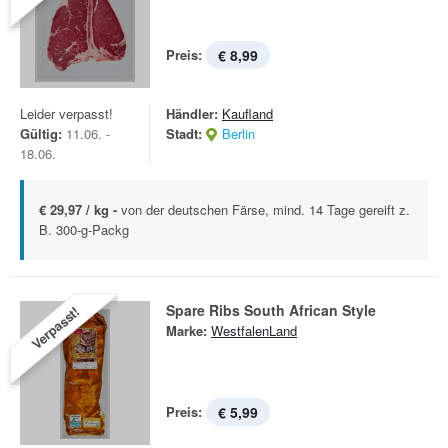
Preis:
€ 8,99
Leider verpasst!
Händler:
Kaufland
Gültig:
11.06. -
Stadt:
Berlin
18.06.
€ 29,97 / kg -
von der deutschen Färse, mind. 14 Tage gereift z.
B. 300-g-Packg
Spare Ribs South African Style
Verpasst!
Marke:
WestfalenLand
Preis:
€ 5,99