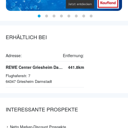
ERHÄLTLICH BEI
Adresse:
Entfernung:
REWE Center Griesheim Darmstadt
441.8km
Flughafenstr. 7
64347
Griesheim Darmstadt
INTERESSANTE PROSPEKTE
Netto Marken-Discount Prospekte