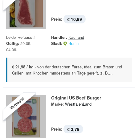
Preis:
€ 10,99
Leider verpasst!
Händler:
Kaufland
Gültig:
29.05. -
Stadt:
Berlin
04.06.
€ 21,98 / kg -
von der deutschen Färse, ideal zum Braten und
Grillen, mit Knochen mindestens 14 Tage gereift, z. B....
Original US Beef Burger
Verpasst!
Marke:
WestfalenLand
Preis:
€ 3,79