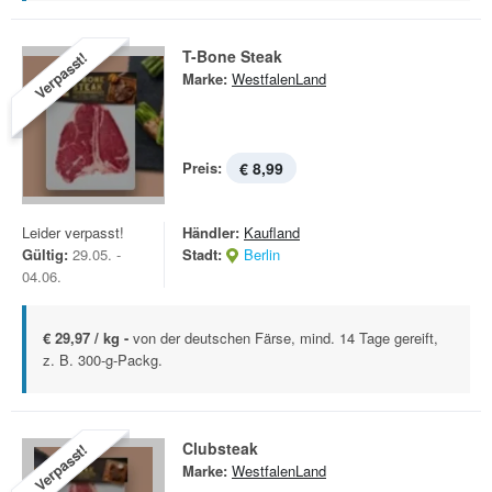
T-Bone Steak
Verpasst!
Marke:
WestfalenLand
Preis:
€ 8,99
Leider verpasst!
Händler:
Kaufland
Gültig:
29.05. -
Stadt:
Berlin
04.06.
€ 29,97 / kg -
von der deutschen Färse, mind. 14 Tage gereift,
z. B. 300-g-Packg.
Clubsteak
Verpasst!
Marke:
WestfalenLand