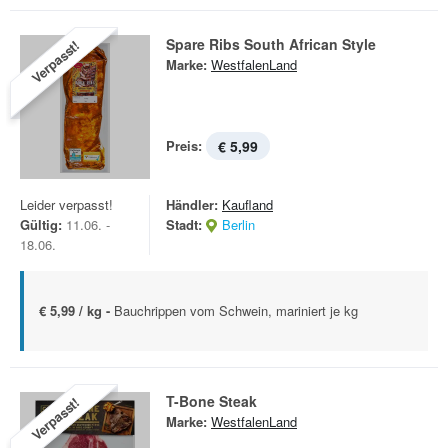
Spare Ribs South African Style
Verpasst!
Marke:
WestfalenLand
Preis:
€ 5,99
Leider verpasst!
Händler:
Kaufland
Gültig:
11.06. -
Stadt:
Berlin
18.06.
€ 5,99 / kg -
Bauchrippen vom Schwein, mariniert je kg
T-Bone Steak
Verpasst!
Marke:
WestfalenLand