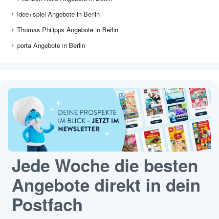
idee+spiel Angebote in Berlin
Thomas Philipps Angebote in Berlin
porta Angebote in Berlin
Jede Woche die besten
Angebote direkt in dein
Postfach