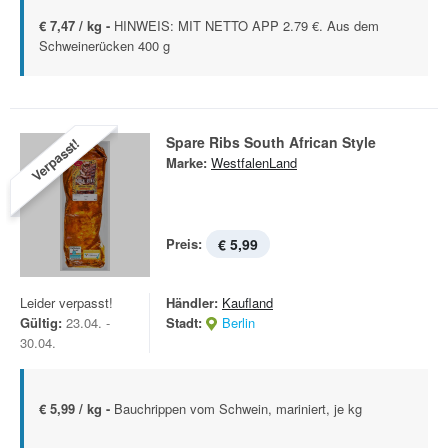
€ 7,47 / kg -
HINWEIS: MIT NETTO APP 2.79 €. Aus dem
Schweinerücken 400 g
Spare Ribs South African Style
Verpasst!
Marke:
WestfalenLand
Preis:
€ 5,99
Leider verpasst!
Händler:
Kaufland
Gültig:
23.04. -
Stadt:
Berlin
30.04.
€ 5,99 / kg -
Bauchrippen vom Schwein, mariniert, je kg