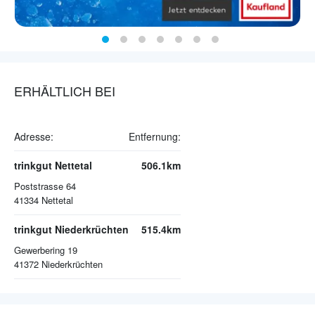
ERHÄLTLICH BEI
Adresse:
Entfernung:
trinkgut Nettetal
506.1km
Poststrasse 64
41334
Nettetal
trinkgut Niederkrüchten
515.4km
Gewerbering 19
41372
Niederkrüchten