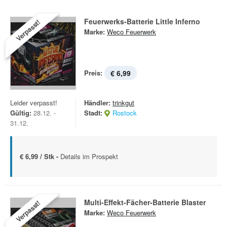
Feuerwerks-Batterie Little Inferno
Verpasst!
Marke:
Weco Feuerwerk
Preis:
€ 6,99
Leider verpasst!
Händler:
trinkgut
Gültig:
28.12. -
Stadt:
Rostock
31.12.
€ 6,99 / Stk -
Details im Prospekt
Multi-Effekt-Fächer-Batterie Blaster
Verpasst!
Marke:
Weco Feuerwerk