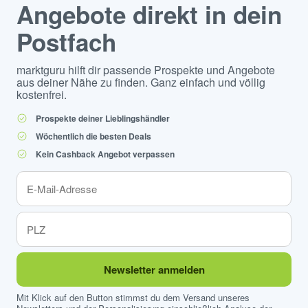
Angebote direkt in dein
Postfach
marktguru hilft dir passende Prospekte und Angebote
aus deiner Nähe zu finden. Ganz einfach und völlig
kostenfrei.
Prospekte deiner Lieblingshändler
Wöchentlich die besten Deals
Kein Cashback Angebot verpassen
Newsletter anmelden
Mit Klick auf den Button stimmst du dem Versand unseres