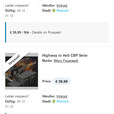
Leider verpasst!
Händler:
trinkgut
Gültig:
28.12. -
Stadt:
Rostock
31.12.
€ 26,99 / Stk -
Details im Prospekt
Highway to Hell CBP Serie
Verpasst!
Marke:
Weco Feuerwerk
Preis:
€ 39,99
Leider verpasst!
Händler:
trinkgut
Gültig:
28.12. -
Stadt:
Rostock
31.12.