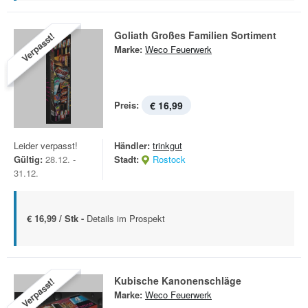
Goliath Großes Familien Sortiment
Verpasst!
Marke:
Weco Feuerwerk
Preis:
€ 16,99
Leider verpasst!
Händler:
trinkgut
Gültig:
28.12. -
Stadt:
Rostock
31.12.
€ 16,99 / Stk -
Details im Prospekt
Kubische Kanonenschläge
Verpasst!
Marke:
Weco Feuerwerk