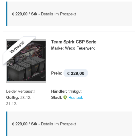
€ 229,00 / Stk -
Details im Prospekt
Team Spirit CBP Serie
Verpasst!
Marke:
Weco Feuerwerk
Preis:
€ 229,00
Leider verpasst!
Händler:
trinkgut
Gültig:
28.12. -
Stadt:
Rostock
31.12.
€ 229,00 / Stk -
Details im Prospekt