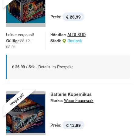
Preis:
€ 26,99
Leider verpasst!
Händler:
ALDI SÜD
Gültig:
28.12. -
Stadt:
Rostock
03.01.
€ 26,99 / Stk -
Details im Prospekt
Batterie Kopernikus
Verpasst!
Marke:
Weco Feuerwerk
Preis:
€ 12,99