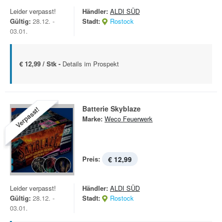
Leider verpasst!
Händler:
ALDI SÜD
Gültig:
28.12. -
Stadt:
Rostock
03.01.
€ 12,99 / Stk -
Details im Prospekt
Batterie Skyblaze
Verpasst!
Marke:
Weco Feuerwerk
Preis:
€ 12,99
Leider verpasst!
Händler:
ALDI SÜD
Gültig:
28.12. -
Stadt:
Rostock
03.01.