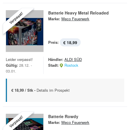
Batterie Heavy Metal Reloaded
Verpasst!
Marke:
Weco Feuerwerk
Preis:
€ 18,99
Leider verpasst!
Händler:
ALDI SÜD
Gültig:
28.12. -
Stadt:
Rostock
03.01.
€ 18,99 / Stk -
Details im Prospekt
Batterie Rowdy
Verpasst!
Marke:
Weco Feuerwerk