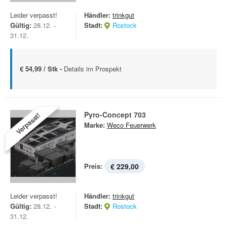
Leider verpasst!
Händler:
trinkgut
Gültig:
28.12. -
Stadt:
Rostock
31.12.
€ 54,99 / Stk -
Details im Prospekt
Pyro-Concept 703
Verpasst!
Marke:
Weco Feuerwerk
Preis:
€ 229,00
Leider verpasst!
Händler:
trinkgut
Gültig:
28.12. -
Stadt:
Rostock
31.12.