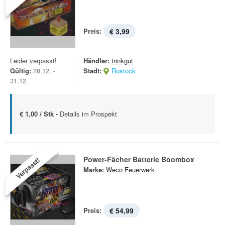
Preis:
€ 3,99
Leider verpasst!
Händler:
trinkgut
Gültig:
28.12. -
Stadt:
Rostock
31.12.
€ 1,00 / Stk -
Details im Prospekt
Power-Fächer Batterie Boombox
Verpasst!
Marke:
Weco Feuerwerk
Preis:
€ 54,99