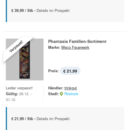
€ 39,99 / Stk -
Details im Prospekt
Phantasia Familien-Sortiment
Verpasst!
Marke:
Weco Feuerwerk
Preis:
€ 21,99
Leider verpasst!
Händler:
trinkgut
Gültig:
28.12. -
Stadt:
Rostock
31.12.
€ 21,99 / Stk -
Details im Prospekt