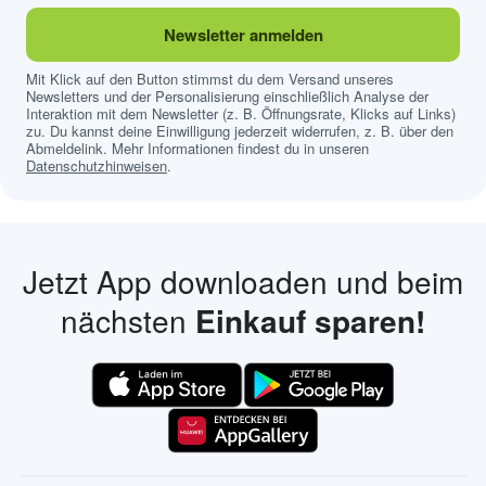
Newsletter anmelden
Mit Klick auf den Button stimmst du dem Versand unseres
Newsletters und der Personalisierung einschließlich Analyse der
Interaktion mit dem Newsletter (z. B. Öffnungsrate, Klicks auf Links)
zu. Du kannst deine Einwilligung jederzeit widerrufen, z. B. über den
Abmeldelink. Mehr Informationen findest du in unseren
Datenschutzhinweisen
.
Jetzt App downloaden und beim
nächsten
Einkauf sparen!