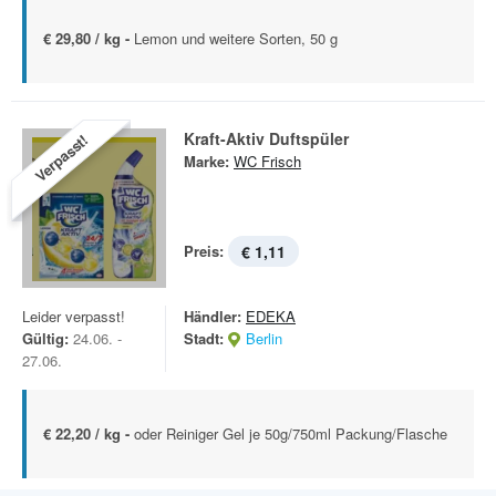
€ 29,80 / kg -
Lemon und weitere Sorten, 50 g
Kraft-Aktiv Duftspüler
Verpasst!
Marke:
WC Frisch
Preis:
€ 1,11
Leider verpasst!
Händler:
EDEKA
Gültig:
24.06. -
Stadt:
Berlin
27.06.
€ 22,20 / kg -
oder Reiniger Gel je 50g/750ml Packung/Flasche