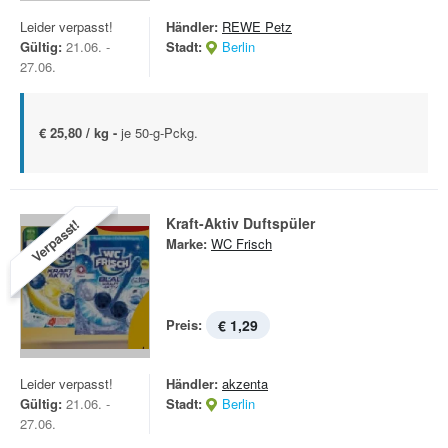
Leider verpasst!
Händler:
REWE Petz
Gültig:
21.06. -
Stadt:
Berlin
27.06.
€ 25,80 / kg -
je 50-g-Pckg.
Kraft-Aktiv Duftspüler
Verpasst!
Marke:
WC Frisch
Preis:
€ 1,29
Leider verpasst!
Händler:
akzenta
Gültig:
21.06. -
Stadt:
Berlin
27.06.