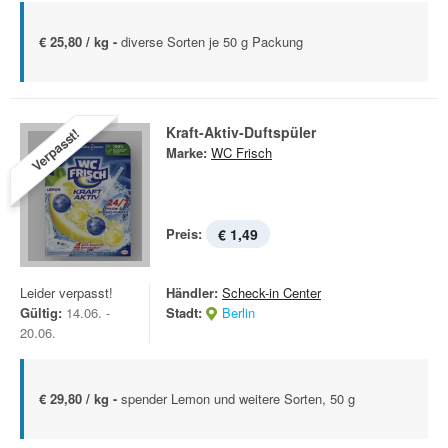
€ 25,80 / kg -
diverse Sorten je 50 g Packung
Kraft-Aktiv-Duftspüler
Verpasst!
Marke:
WC Frisch
Preis:
€ 1,49
Leider verpasst!
Händler:
Scheck-in Center
Gültig:
14.06. -
Stadt:
Berlin
20.06.
€ 29,80 / kg -
spender Lemon und weitere Sorten, 50 g