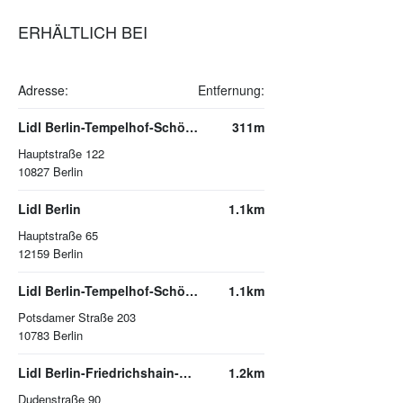
ERHÄLTLICH BEI
Adresse:
Entfernung:
Lidl Berlin-Tempelhof-Schöneberg Schöneberg
311m
Hauptstraße 122
10827
Berlin
Lidl Berlin
1.1km
Hauptstraße 65
12159
Berlin
Lidl Berlin-Tempelhof-Schöneberg Schöneberg
1.1km
Potsdamer Straße 203
10783
Berlin
Lidl Berlin-Friedrichshain-Kreuzberg Kreuzberg
1.2km
Dudenstraße 90