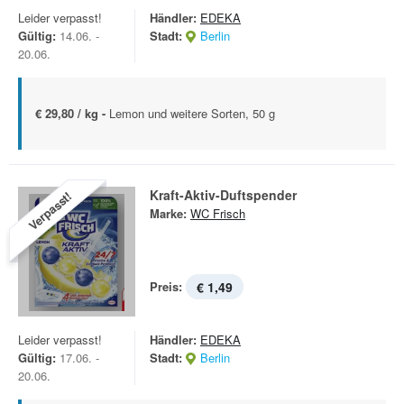
Leider verpasst!
Händler:
EDEKA
Gültig:
14.06. -
Stadt:
Berlin
20.06.
€ 29,80 / kg -
Lemon und weitere Sorten, 50 g
Kraft-Aktiv-Duftspender
Verpasst!
Marke:
WC Frisch
Preis:
€ 1,49
Leider verpasst!
Händler:
EDEKA
Gültig:
17.06. -
Stadt:
Berlin
20.06.