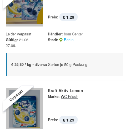
Preis:
€ 1,29
Leider verpasst!
Händler:
boni Center
Gültig:
21.06. -
Stadt:
Berlin
27.06.
€ 25,80 / kg -
diverse Sorten je 50 g Packung
Kraft Aktiv Lemon
Verpasst!
Marke:
WC Frisch
Preis:
€ 1,29