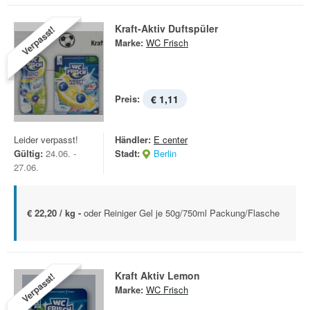
Kraft-Aktiv Duftspüler
Verpasst!
Marke:
WC Frisch
Preis:
€ 1,11
Leider verpasst!
Händler:
E center
Gültig:
24.06. -
Stadt:
Berlin
27.06.
€ 22,20 / kg -
oder Reiniger Gel je 50g/750ml Packung/Flasche
Kraft Aktiv Lemon
Verpasst!
Marke:
WC Frisch