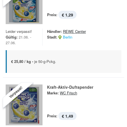
Preis:
€ 1,29
Leider verpasst!
Händler:
REWE Center
Gültig:
21.06. -
Stadt:
Berlin
27.06.
€ 25,80 / kg -
je 50-g-Pckg.
Kraft-Aktiv-Duftspender
Verpasst!
Marke:
WC Frisch
Preis:
€ 1,49