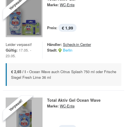
Verpasst!
Marke:
WC-Ente
Preis:
€ 1,99
Leider verpasst!
Händler:
Scheck-in Center
Gültig:
17.05. -
Stadt:
Berlin
23.05.
€ 2,65 / l -
Ocean Wave auch Citrus Splash 750 ml oder Frische
Siegel Fresh Lime 36 ml
Total Aktiv Gel Ocean Wave
Verpasst!
Marke:
WC-Ente