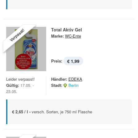
Total Aktiv Gel
Verpasst!
Marke:
WC-Ente
Preis:
€ 1,99
Leider verpasst!
Händler:
EDEKA
Gültig:
17.05. -
Stadt:
Berlin
23.05.
€ 2,65 / l -
versch. Sorten, je 750 ml Flasche