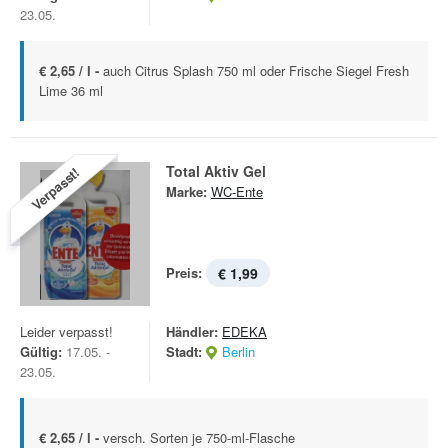
23.05.
€ 2,65 / l -
auch Citrus Splash 750 ml oder Frische Siegel Fresh
Lime 36 ml
Total Aktiv Gel
Verpasst!
Marke:
WC-Ente
Preis:
€ 1,99
Leider verpasst!
Händler:
EDEKA
Gültig:
17.05. -
Stadt:
Berlin
23.05.
€ 2,65 / l -
versch. Sorten je 750-ml-Flasche