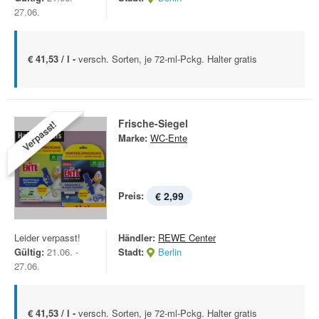
27.06.
€ 41,53 / l -
versch. Sorten, je 72-ml-Pckg. Halter gratis
Frische-Siegel
Verpasst!
Marke:
WC-Ente
Preis:
€ 2,99
Leider verpasst!
Händler:
REWE Center
Gültig:
21.06. -
Stadt:
Berlin
27.06.
€ 41,53 / l -
versch. Sorten, je 72-ml-Pckg. Halter gratis