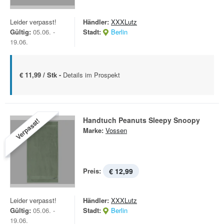
Leider verpasst!
Händler:
XXXLutz
Gültig:
05.06. -
Stadt:
Berlin
19.06.
€ 11,99 / Stk -
Details im Prospekt
Handtuch Peanuts Sleepy Snoopy
Verpasst!
Marke:
Vossen
Preis:
€ 12,99
Leider verpasst!
Händler:
XXXLutz
Gültig:
05.06. -
Stadt:
Berlin
19.06.