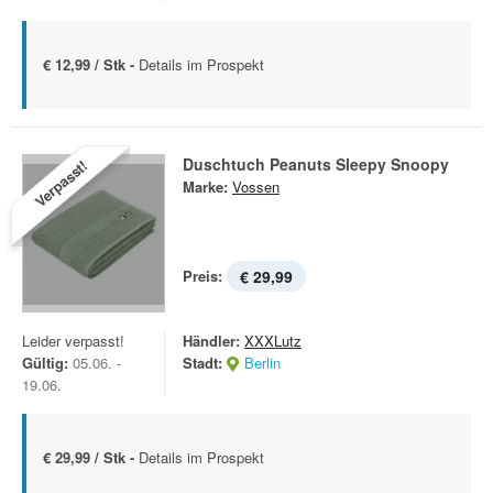
€ 12,99 / Stk -
Details im Prospekt
Duschtuch Peanuts Sleepy Snoopy
Verpasst!
Marke:
Vossen
Preis:
€ 29,99
Leider verpasst!
Händler:
XXXLutz
Gültig:
05.06. -
Stadt:
Berlin
19.06.
€ 29,99 / Stk -
Details im Prospekt