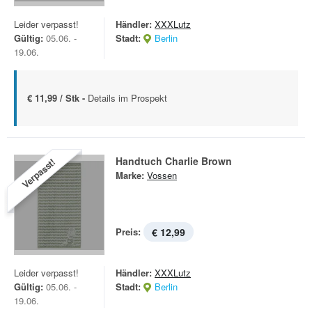
Leider verpasst!
Händler:
XXXLutz
Gültig:
05.06. -
Stadt:
Berlin
19.06.
€ 11,99 / Stk -
Details im Prospekt
Handtuch Charlie Brown
Verpasst!
Marke:
Vossen
Preis:
€ 12,99
Leider verpasst!
Händler:
XXXLutz
Gültig:
05.06. -
Stadt:
Berlin
19.06.