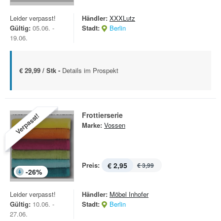
Leider verpasst!
Händler:
XXXLutz
Gültig:
05.06. -
Stadt:
Berlin
19.06.
€ 29,99 / Stk -
Details im Prospekt
Frottierserie
Verpasst!
Marke:
Vossen
Preis:
€ 2,95
€ 3,99
-
26
%
Leider verpasst!
Händler:
Möbel Inhofer
Gültig:
10.06. -
Stadt:
Berlin
27.06.