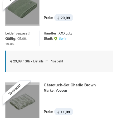
Preis:
€ 29,99
Leider verpasst!
Händler:
XXXLutz
Gültig:
05.06. -
Stadt:
Berlin
19.06.
€ 29,99 / Stk -
Details im Prospekt
Gästetuch-Set Charlie Brown
Verpasst!
Marke:
Vossen
Preis:
€ 11,99