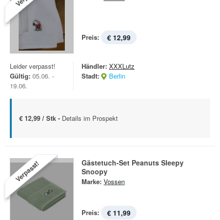
Preis:
€ 12,99
Leider verpasst!
Händler:
XXXLutz
Gültig:
05.06. -
Stadt:
Berlin
19.06.
€ 12,99 / Stk -
Details im Prospekt
Gästetuch-Set Peanuts Sleepy
Verpasst!
Snoopy
Marke:
Vossen
Preis:
€ 11,99