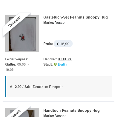
Gästetuch-Set Peanuts Snoopy Hug
Verpasst!
Marke:
Vossen
Preis:
€ 12,99
Leider verpasst!
Händler:
XXXLutz
Gültig:
05.06. -
Stadt:
Berlin
19.06.
€ 12,99 / Stk -
Details im Prospekt
Handtuch Peanuts Snoopy Hug
Verpasst!
Marke:
Vossen