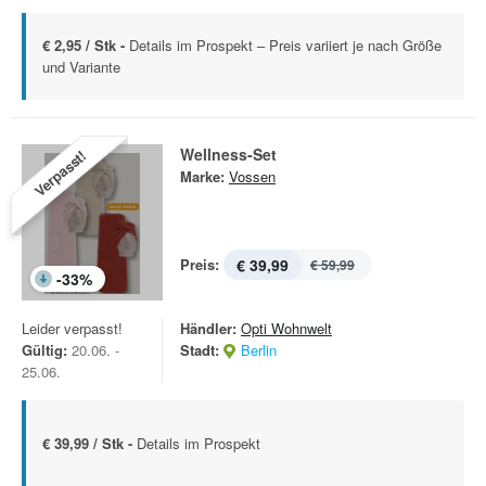
€ 2,95 / Stk -
Details im Prospekt – Preis variiert je nach Größe
und Variante
Wellness-Set
Verpasst!
Marke:
Vossen
Preis:
€ 39,99
€ 59,99
-
33
%
Leider verpasst!
Händler:
Opti Wohnwelt
Gültig:
20.06. -
Stadt:
Berlin
25.06.
€ 39,99 / Stk -
Details im Prospekt