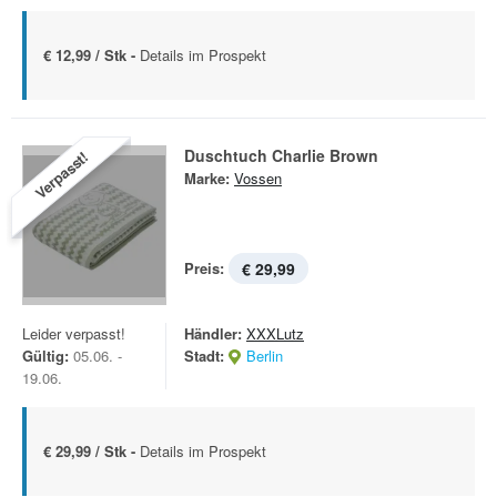
€ 12,99 / Stk -
Details im Prospekt
Duschtuch Charlie Brown
Verpasst!
Marke:
Vossen
Preis:
€ 29,99
Leider verpasst!
Händler:
XXXLutz
Gültig:
05.06. -
Stadt:
Berlin
19.06.
€ 29,99 / Stk -
Details im Prospekt