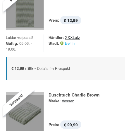
Preis:
€ 12,99
Leider verpasst!
Händler:
XXXLutz
Gültig:
05.06. -
Stadt:
Berlin
19.06.
€ 12,99 / Stk -
Details im Prospekt
Duschtuch Charlie Brown
Verpasst!
Marke:
Vossen
Preis:
€ 29,99