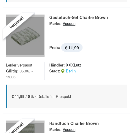
Gästetuch-Set Charlie Brown
Verpasst!
Marke:
Vossen
Preis:
€ 11,99
Leider verpasst!
Händler:
XXXLutz
Gültig:
05.06. -
Stadt:
Berlin
19.06.
€ 11,99 / Stk -
Details im Prospekt
Handtuch Charlie Brown
Verpasst!
Marke:
Vossen