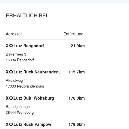
ERHÄLTLICH BEI
Adresse:
Entfernung:
XXXLutz Rangsdorf
21.9km
Birkenweg 3
15834
Rangsdorf
XXXLutz Rück Neubrandenburg
115.7km
Akeleiweg 11
17033
Neubrandenburg
XXXLutz Buhl Wolfsburg
178.0km
Brandgehaege 1
38444
Wolfsburg
XXXLutz Rück Pampow
179.6km