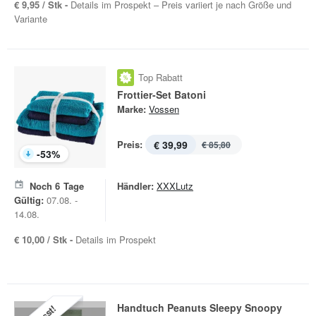
€ 9,95 / Stk -
Details im Prospekt – Preis variiert je nach Größe und
Variante
Top Rabatt
Frottier-Set Batoni
Marke:
Vossen
Preis:
€ 39,99
€ 85,80
-
53
%
Noch
6
Tage
Händler:
XXXLutz
Gültig:
07.08. -
14.08.
€ 10,00 / Stk -
Details im Prospekt
Handtuch Peanuts Sleepy Snoopy