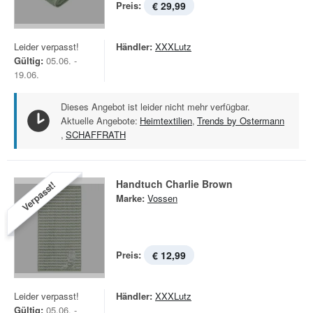
Preis:
€ 29,99
Leider verpasst!
Händler:
XXXLutz
Gültig:
05.06. -
19.06.
Dieses Angebot ist leider nicht mehr verfügbar.
Aktuelle Angebote:
Heimtextilien
,
Trends by Ostermann
,
SCHAFFRATH
Handtuch Charlie Brown
Verpasst!
Marke:
Vossen
Preis:
€ 12,99
Leider verpasst!
Händler:
XXXLutz
Gültig:
05.06. -