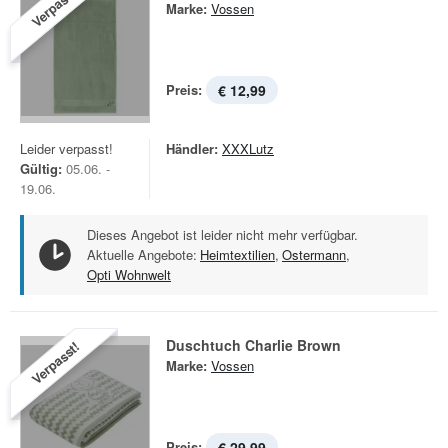
Verpasst!
Marke:
Vossen
Preis:
€ 12,99
Leider verpasst!
Händler:
XXXLutz
Gültig:
05.06. -
19.06.
Dieses Angebot ist leider nicht mehr verfügbar.
Aktuelle Angebote:
Heimtextilien
,
Ostermann
,
Opti Wohnwelt
Duschtuch Charlie Brown
Verpasst!
Marke:
Vossen
Preis:
€ 29,99