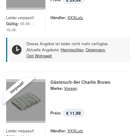
Leider verpasst!
Händler:
XXXLutz
Gültig:
05.06. -
19.06.
Dieses Angebot ist leider nicht mehr verfügbar.
Aktuelle Angebote:
Heimtextilien
,
Ostermann
,
Opti Wohnwelt
Gästetuch-Set Charlie Brown
Verpasst!
Marke:
Vossen
Preis:
€ 11,99
Leider verpasst!
Händler:
XXXLutz