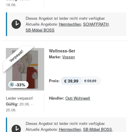
19.06.
Dieses Angebot ist leider nicht mehr verfügbar.
Aktuelle Angebote:
Heimtextilien
,
SCHAFFRATH
,
SB-Möbel BOSS
Wellness-Set
Verpasst!
Marke:
Vossen
Preis:
€ 39,99
€ 59,99
-
33
%
Leider verpasst!
Händler:
Opti Wohnwelt
Gültig:
20.06. -
25.06.
Dieses Angebot ist leider nicht mehr verfügbar.
Aktuelle Angebote:
Heimtextilien
,
SB-Möbel BOSS
,