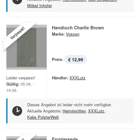
Möbel Inhofer
Handtuch Charlie Brown
Verpasst!
Marke:
Vossen
Preis:
€ 12,99
Leider verpasst!
Händler:
XXXLutz
Gültig:
05.06. -
19.06.
Dieses Angebot ist leider nicht mehr verfügbar.
Aktuelle Angebote:
Heimtextilien
,
XXXLutz
,
Kabs PolsterWelt
Frottierserie