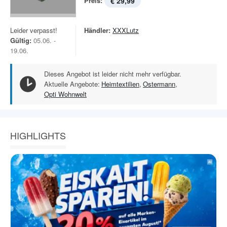
Preis:
€ 29,99
Leider verpasst!
Händler:
XXXLutz
Gültig:
05.06. -
19.06.
Dieses Angebot ist leider nicht mehr verfügbar.
Aktuelle Angebote:
Heimtextilien
,
Ostermann
,
Opti Wohnwelt
HIGHLIGHTS