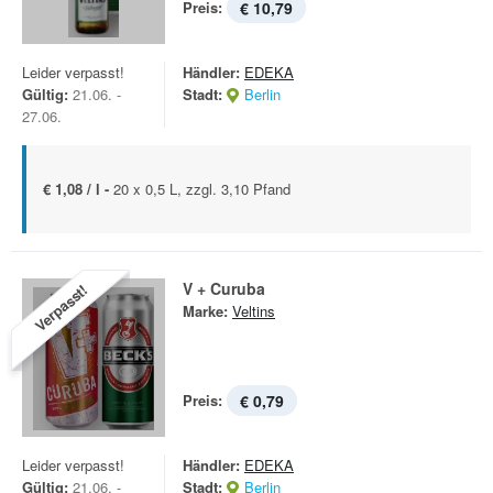
Preis:
€ 10,79
Leider verpasst!
Händler:
EDEKA
Gültig:
21.06. -
Stadt:
Berlin
27.06.
€ 1,08 / l -
20 x 0,5 L, zzgl. 3,10 Pfand
V + Curuba
Verpasst!
Marke:
Veltins
Preis:
€ 0,79
Leider verpasst!
Händler:
EDEKA
Gültig:
21.06. -
Stadt:
Berlin