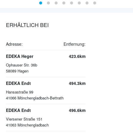
ERHÄLTLICH BEI
Adresse:
Entfernung:
EDEKA Heger
423.6km
Ophauser Str. 36b
58089
Hagen
EDEKA Endt
494.3km
Hansastraße 99
41066
Mönchengladbach-Bettrath
EDEKA Endt
496.6km
Viersener Straße 151
41063
Mönchengladbach