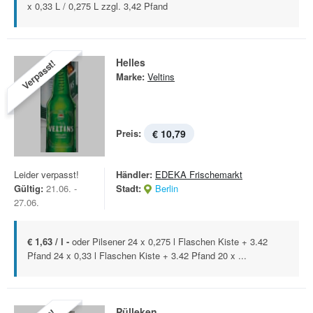
x 0,33 L / 0,275 L zzgl. 3,42 Pfand
Helles
Verpasst!
Marke:
Veltins
Preis:
€ 10,79
Leider verpasst!
Händler:
EDEKA Frischemarkt
Gültig:
21.06. -
Stadt:
Berlin
27.06.
€ 1,63 / l -
oder Pilsener 24 x 0,275 l Flaschen Kiste + 3.42
Pfand 24 x 0,33 l Flaschen Kiste + 3.42 Pfand 20 x ...
Pülleken