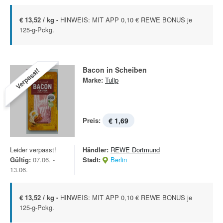
€ 13,52 / kg -
HINWEIS: MIT APP 0,10 € REWE BONUS je
125-g-Pckg.
Bacon in Scheiben
Verpasst!
Marke:
Tulip
Preis:
€ 1,69
Leider verpasst!
Händler:
REWE Dortmund
Gültig:
07.06. -
Stadt:
Berlin
13.06.
€ 13,52 / kg -
HINWEIS: MIT APP 0,10 € REWE BONUS je
125-g-Pckg.