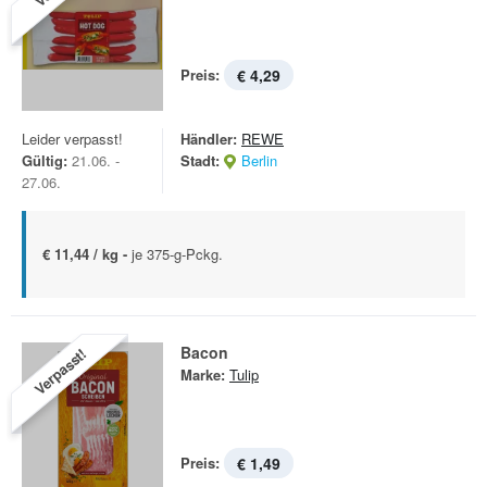
Preis:
€ 4,29
Leider verpasst!
Händler:
REWE
Gültig:
21.06. -
Stadt:
Berlin
27.06.
€ 11,44 / kg -
je 375-g-Pckg.
Bacon
Verpasst!
Marke:
Tulip
Preis:
€ 1,49