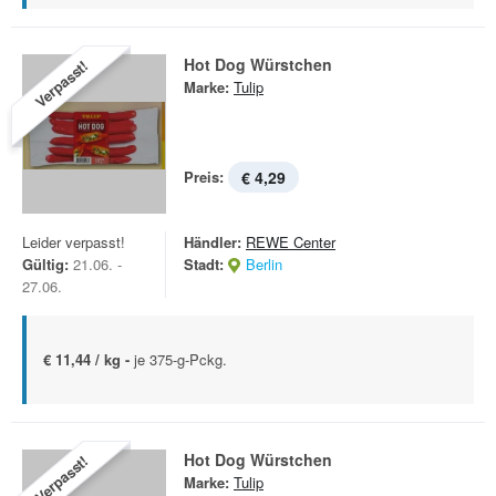
Hot Dog Würstchen
Verpasst!
Marke:
Tulip
Preis:
€ 4,29
Leider verpasst!
Händler:
REWE Center
Gültig:
21.06. -
Stadt:
Berlin
27.06.
€ 11,44 / kg -
je 375-g-Pckg.
Hot Dog Würstchen
Verpasst!
Marke:
Tulip