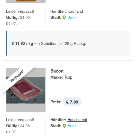
Leider verpasst!
Händler:
Kaufland
Gültig:
24.06. -
Stadt:
Berlin
01.07.
€ 11,92 / kg -
in Scheiben je 125-g-Packg.
Bacon
Verpasst!
Marke:
Tulip
Preis:
€ 7,99
Leider verpasst!
Händler:
Handelshof
Gültig:
24.06. -
Stadt:
Berlin
01.07.