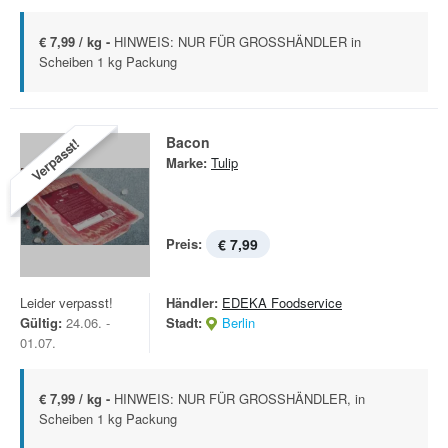
€ 7,99 / kg -
HINWEIS: NUR FÜR GROSSHÄNDLER in
Scheiben 1 kg Packung
Bacon
Verpasst!
Marke:
Tulip
Preis:
€ 7,99
Leider verpasst!
Händler:
EDEKA Foodservice
Gültig:
24.06. -
Stadt:
Berlin
01.07.
€ 7,99 / kg -
HINWEIS: NUR FÜR GROSSHÄNDLER, in
Scheiben 1 kg Packung