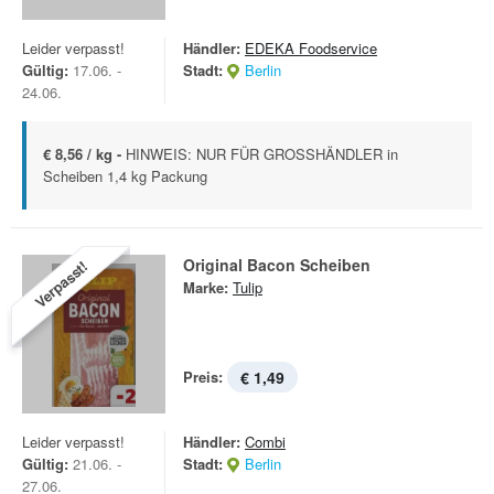
Leider verpasst!
Händler:
EDEKA Foodservice
Gültig:
17.06. -
Stadt:
Berlin
24.06.
€ 8,56 / kg -
HINWEIS: NUR FÜR GROSSHÄNDLER in
Scheiben 1,4 kg Packung
Original Bacon Scheiben
Verpasst!
Marke:
Tulip
Preis:
€ 1,49
Leider verpasst!
Händler:
Combi
Gültig:
21.06. -
Stadt:
Berlin
27.06.