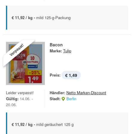
€ 11,92 / kg -
mild 125-g-Packung
Bacon
Verpasst!
Marke:
Tulip
Preis:
€ 1,49
Leider verpasst!
Händler:
Netto Marken-Discount
Gültig:
14.06. -
Stadt:
Berlin
20.06.
€ 11,92 / kg -
mild geräuchert 125 g