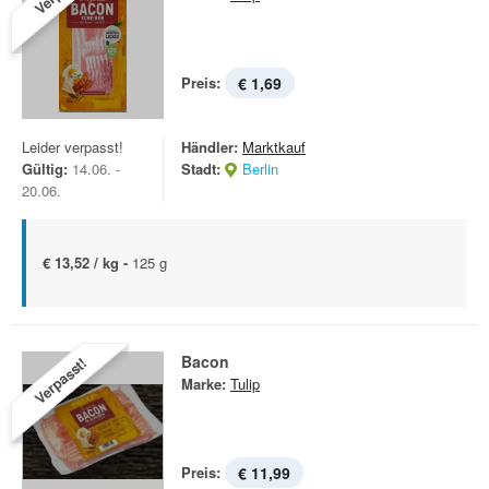
Preis:
€ 1,69
Leider verpasst!
Händler:
Marktkauf
Gültig:
14.06. -
Stadt:
Berlin
20.06.
€ 13,52 / kg -
125 g
Bacon
Verpasst!
Marke:
Tulip
Preis:
€ 11,99