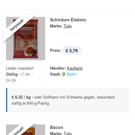
Schinken-Eisbein
Verpasst!
Marke:
Tulip
Preis:
€ 3,79
Leider verpasst!
Händler:
Kaufland
Gültig:
17.06. -
Stadt:
Berlin
24.06.
€ 6,32 / kg -
oder Grillhaxe mit Schwarte gegart, besonders
saftig je 600-g-Packg.
Bacon
Verpasst!
Marke:
Tulip