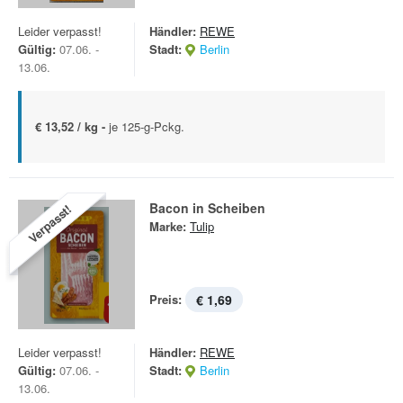
Leider verpasst!
Händler:
REWE
Gültig:
07.06. -
Stadt:
Berlin
13.06.
€ 13,52 / kg -
je 125-g-Pckg.
Bacon in Scheiben
Verpasst!
Marke:
Tulip
Preis:
€ 1,69
Leider verpasst!
Händler:
REWE
Gültig:
07.06. -
Stadt:
Berlin
13.06.