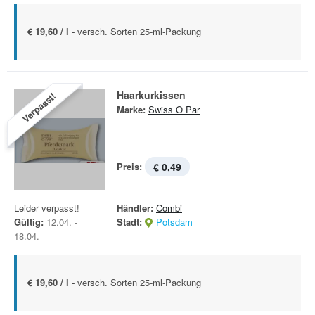
€ 19,60 / l -
versch. Sorten 25-ml-Packung
Haarkurkissen
Verpasst!
Marke:
Swiss O Par
Preis:
€ 0,49
Leider verpasst!
Händler:
Combi
Gültig:
12.04. -
Stadt:
Potsdam
18.04.
€ 19,60 / l -
versch. Sorten 25-ml-Packung