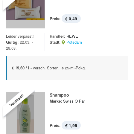
Preis:
€ 0,49
Leider verpasst!
Händler:
REWE
Gültig:
22.03. -
Stadt:
Potsdam
28.03.
€ 19,60 / l -
versch. Sorten, je 25-ml-Pckg.
Shampoo
Verpasst!
Marke:
Swiss O Par
Preis:
€ 1,95