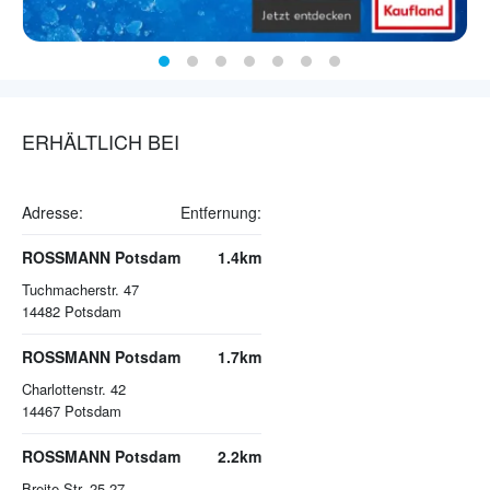
ERHÄLTLICH BEI
Adresse:
Entfernung:
ROSSMANN Potsdam
1.4km
Tuchmacherstr. 47
14482
Potsdam
ROSSMANN Potsdam
1.7km
Charlottenstr. 42
14467
Potsdam
ROSSMANN Potsdam
2.2km
Breite Str. 25-27