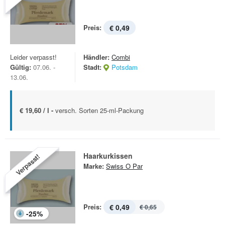
Preis:
€ 0,49
Leider verpasst!
Händler:
Combi
Gültig:
07.06. -
Stadt:
Potsdam
13.06.
€ 19,60 / l -
versch. Sorten 25-ml-Packung
Haarkurkissen
Verpasst!
Marke:
Swiss O Par
Preis:
€ 0,49
€ 0,65
-
25
%