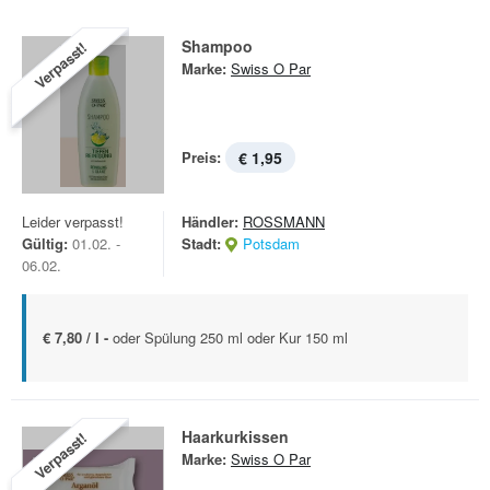
Shampoo
Verpasst!
Marke:
Swiss O Par
Preis:
€ 1,95
Leider verpasst!
Händler:
ROSSMANN
Gültig:
01.02. -
Stadt:
Potsdam
06.02.
€ 7,80 / l -
oder Spülung 250 ml oder Kur 150 ml
Haarkurkissen
Verpasst!
Marke:
Swiss O Par