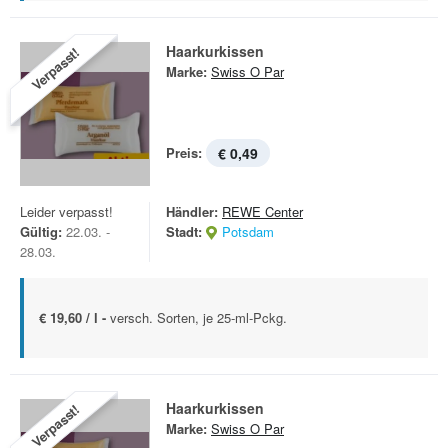
Haarkurkissen
Verpasst!
Marke:
Swiss O Par
Preis:
€ 0,49
Leider verpasst!
Händler:
REWE Center
Gültig:
22.03. -
Stadt:
Potsdam
28.03.
€ 19,60 / l -
versch. Sorten, je 25-ml-Pckg.
Haarkurkissen
Verpasst!
Marke:
Swiss O Par