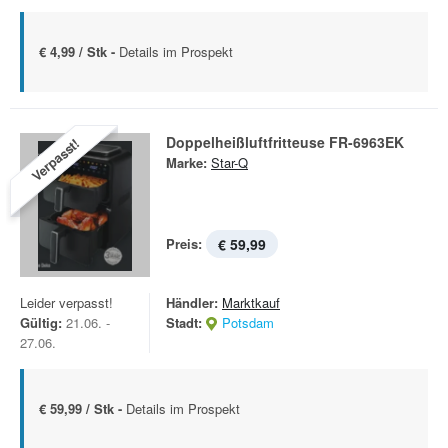
€ 4,99 / Stk -
Details im Prospekt
Doppelheißluftfritteuse FR-6963EK
Verpasst!
Marke:
Star-Q
Preis:
€ 59,99
Leider verpasst!
Händler:
Marktkauf
Gültig:
21.06. -
Stadt:
Potsdam
27.06.
€ 59,99 / Stk -
Details im Prospekt