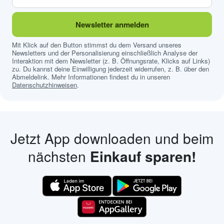
Newsletter anmelden
Mit Klick auf den Button stimmst du dem Versand unseres
Newsletters und der Personalisierung einschließlich Analyse der
Interaktion mit dem Newsletter (z. B. Öffnungsrate, Klicks auf Links)
zu. Du kannst deine Einwilligung jederzeit widerrufen, z. B. über den
Abmeldelink. Mehr Informationen findest du in unseren
Datenschutzhinweisen
.
Jetzt App downloaden und beim
nächsten
Einkauf sparen!