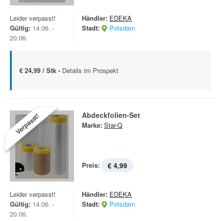
Leider verpasst!
Händler:
EDEKA
Gültig:
14.06. -
Stadt:
Potsdam
20.06.
€ 24,99 / Stk -
Details im Prospekt
Abdeckfolien-Set
Verpasst!
Marke:
Star-Q
Preis:
€ 4,99
Leider verpasst!
Händler:
EDEKA
Gültig:
14.06. -
Stadt:
Potsdam
20.06.