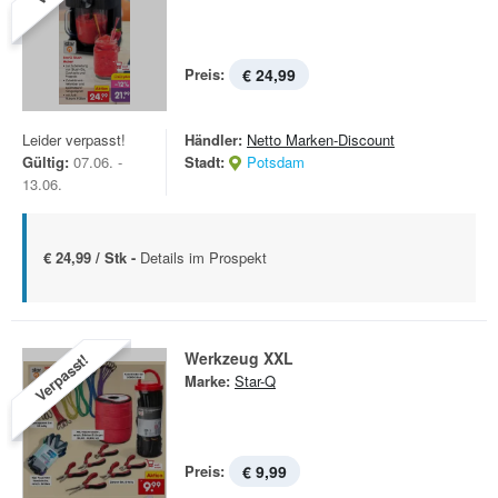
Preis:
€ 24,99
Leider verpasst!
Händler:
Netto Marken-Discount
Gültig:
07.06. -
Stadt:
Potsdam
13.06.
€ 24,99 / Stk -
Details im Prospekt
Werkzeug XXL
Verpasst!
Marke:
Star-Q
Preis:
€ 9,99