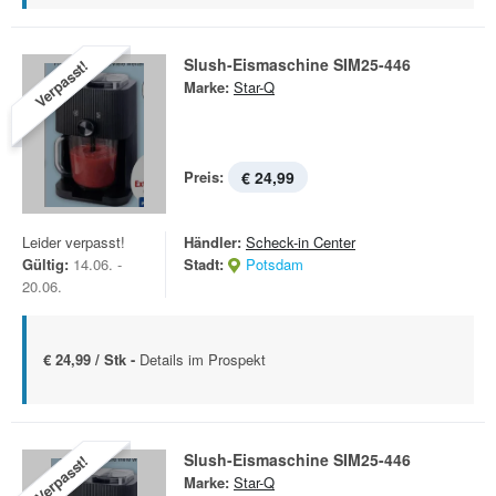
Slush-Eismaschine SIM25-446
Verpasst!
Marke:
Star-Q
Preis:
€ 24,99
Leider verpasst!
Händler:
Scheck-in Center
Gültig:
14.06. -
Stadt:
Potsdam
20.06.
€ 24,99 / Stk -
Details im Prospekt
Slush-Eismaschine SIM25-446
Verpasst!
Marke:
Star-Q