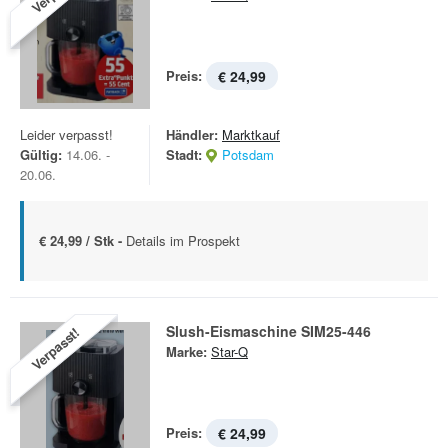
Preis:
€ 24,99
Leider verpasst!
Händler:
Marktkauf
Gültig:
14.06. -
Stadt:
Potsdam
20.06.
€ 24,99 / Stk -
Details im Prospekt
Slush-Eismaschine SIM25-446
Verpasst!
Marke:
Star-Q
Preis:
€ 24,99