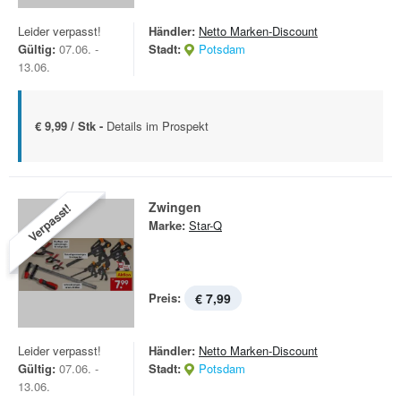
Leider verpasst!
Händler:
Netto Marken-Discount
Gültig:
07.06. -
Stadt:
Potsdam
13.06.
€ 9,99 / Stk -
Details im Prospekt
Zwingen
Verpasst!
Marke:
Star-Q
Preis:
€ 7,99
Leider verpasst!
Händler:
Netto Marken-Discount
Gültig:
07.06. -
Stadt:
Potsdam
13.06.