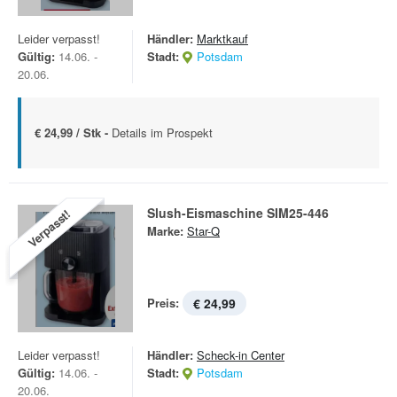
Leider verpasst!
Händler:
Marktkauf
Gültig:
14.06. -
Stadt:
Potsdam
20.06.
€ 24,99 / Stk -
Details im Prospekt
Slush-Eismaschine SIM25-446
Verpasst!
Marke:
Star-Q
Preis:
€ 24,99
Leider verpasst!
Händler:
Scheck-in Center
Gültig:
14.06. -
Stadt:
Potsdam
20.06.