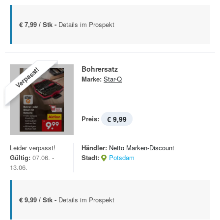
€ 7,99 / Stk -
Details im Prospekt
Bohrersatz
Verpasst!
Marke:
Star-Q
Preis:
€ 9,99
Leider verpasst!
Händler:
Netto Marken-Discount
Gültig:
07.06. -
Stadt:
Potsdam
13.06.
€ 9,99 / Stk -
Details im Prospekt