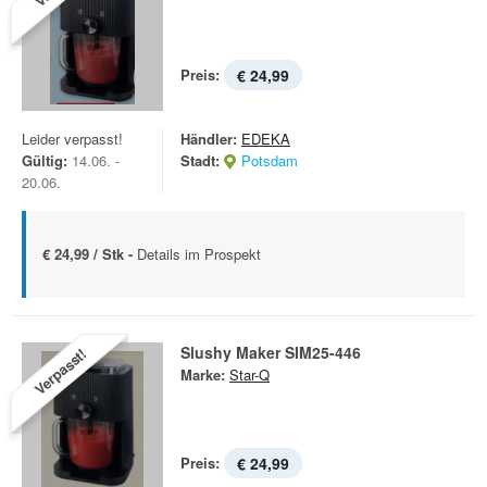
Preis:
€ 24,99
Leider verpasst!
Händler:
EDEKA
Gültig:
14.06. -
Stadt:
Potsdam
20.06.
€ 24,99 / Stk -
Details im Prospekt
Slushy Maker SIM25-446
Verpasst!
Marke:
Star-Q
Preis:
€ 24,99