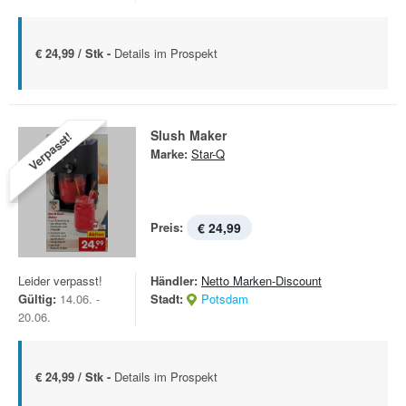
€ 24,99 / Stk -
Details im Prospekt
Slush Maker
Verpasst!
Marke:
Star-Q
Preis:
€ 24,99
Leider verpasst!
Händler:
Netto Marken-Discount
Gültig:
14.06. -
Stadt:
Potsdam
20.06.
€ 24,99 / Stk -
Details im Prospekt