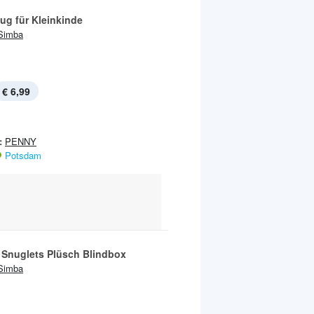
ug für Kleinkinde
Simba
€ 6,99
:
PENNY
Potsdam
 Snuglets Plüsch Blindbox
Simba