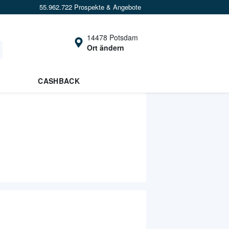
55.962.722 Prospekte & Angebote
14478 Potsdam
Ort ändern
CASHBACK