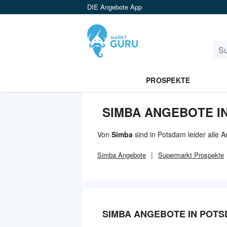
DIE Angebote App
PROSPEKTE
SIMBA ANGEBOTE I
Von
Simba
sind in Potsdam leider alle 
Simba
Angebote
Supermarkt
Prospekte
SIMBA ANGEBOTE IN POT