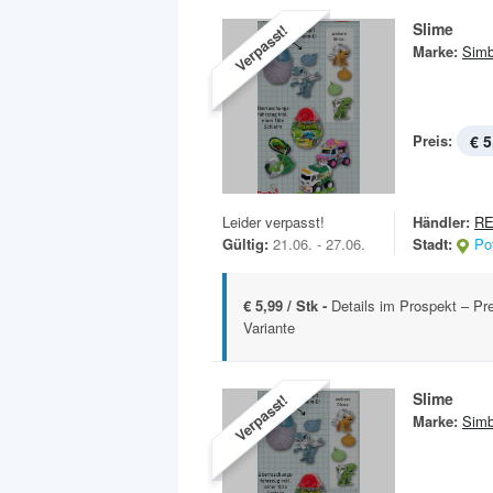
Slime
Verpasst!
Marke:
Sim
Preis:
€ 5
Leider verpasst!
Händler:
RE
Gültig:
21.06. - 27.06.
Stadt:
Po
€ 5,99 / Stk -
Details im Prospekt – Pre
Variante
Slime
Verpasst!
Marke:
Sim