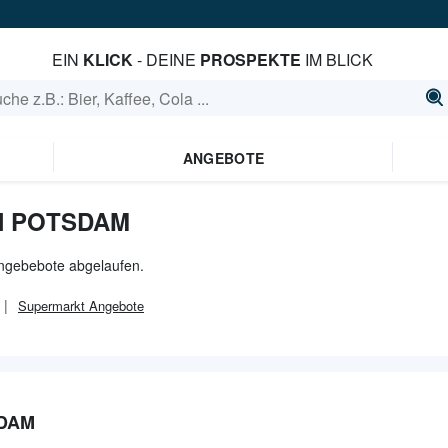
EIN
KLICK
- DEINE
PROSPEKTE
IM BLICK
ANGEBOTE
N POTSDAM
Angebebote abgelaufen.
Supermarkt
Angebote
SDAM