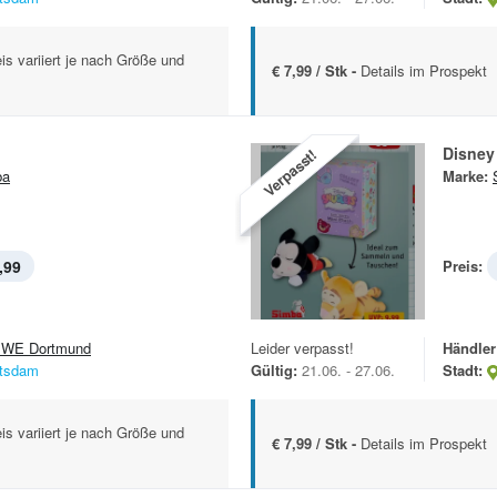
is variiert je nach Größe und
€ 7,99 / Stk -
Details im Prospekt
Disney
Verpasst!
ba
Marke:
,99
Preis:
WE Dortmund
Leider verpasst!
Händler
tsdam
Gültig:
21.06. - 27.06.
Stadt:
is variiert je nach Größe und
€ 7,99 / Stk -
Details im Prospekt