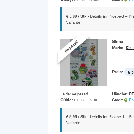
€ 5,99 / Stk -
Details im Prospekt – Pre
Variante
Slime
Verpasst!
Marke:
Sim
Preis:
€ 5
Leider verpasst!
Händler:
RE
Gültig:
21.06. - 27.06.
Stadt:
Po
€ 5,99 / Stk -
Details im Prospekt – Pre
Variante