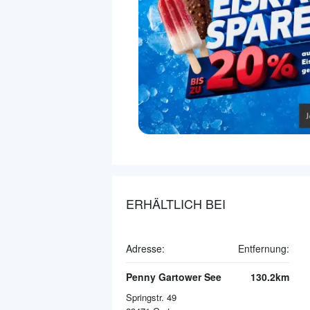
ERHÄLTLICH BEI
Adresse:
Entfernung:
Penny Gartower See
130.2km
Springstr. 49