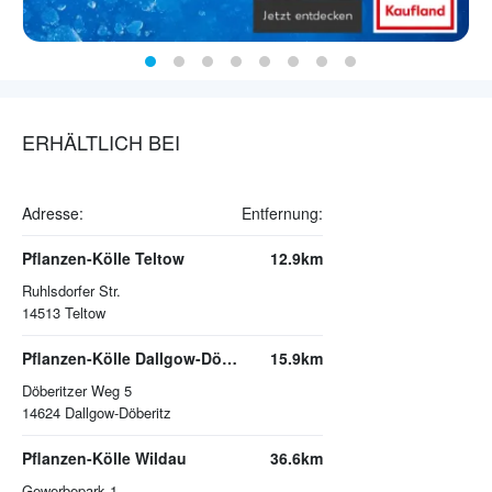
ERHÄLTLICH BEI
Adresse:
Entfernung:
Pflanzen-Kölle Teltow
12.9km
Ruhlsdorfer Str.
14513
Teltow
Pflanzen-Kölle Dallgow-Döberitz
15.9km
Döberitzer Weg 5
14624
Dallgow-Döberitz
Pflanzen-Kölle Wildau
36.6km
Gewerbepark 1