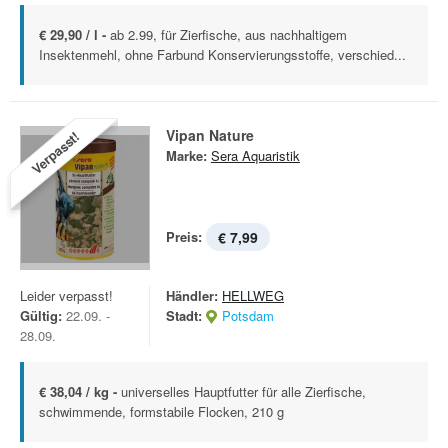
€ 29,90 / l -
ab 2.99, für Zierfische, aus nachhaltigem
Insektenmehl, ohne Farbund Konservierungsstoffe, verschied...
Vipan Nature
Verpasst!
Marke:
Sera Aquaristik
Preis:
€ 7,99
Leider verpasst!
Händler:
HELLWEG
Gültig:
22.09. -
Stadt:
Potsdam
28.09.
€ 38,04 / kg -
universelles Hauptfutter für alle Zierfische,
schwimmende, formstabile Flocken, 210 g