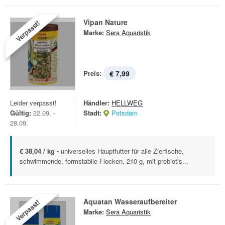
Vipan Nature
Verpasst!
Marke:
Sera Aquaristik
Preis:
€ 7,99
Leider verpasst!
Händler:
HELLWEG
Gültig:
22.09. -
Stadt:
Potsdam
28.09.
€ 38,04 / kg -
universelles Hauptfutter für alle Zierfische,
schwimmende, formstabile Flocken, 210 g, mit prebiotis...
Aquatan Wasseraufbereiter
Verpasst!
Marke:
Sera Aquaristik