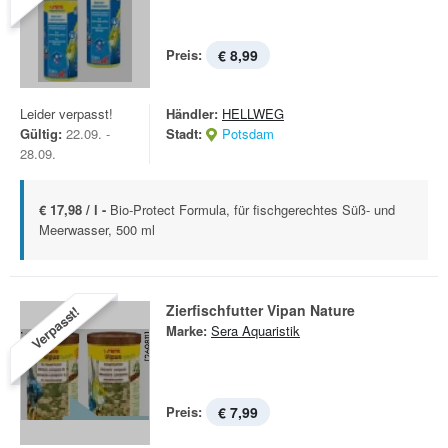
Preis:
€ 8,99
Leider verpasst!
Händler:
HELLWEG
Gültig:
22.09. -
Stadt:
Potsdam
28.09.
€ 17,98 / l -
Bio-Protect Formula, für fischgerechtes Süß- und
Meerwasser, 500 ml
Zierfischfutter Vipan Nature
Verpasst!
Marke:
Sera Aquaristik
Preis:
€ 7,99