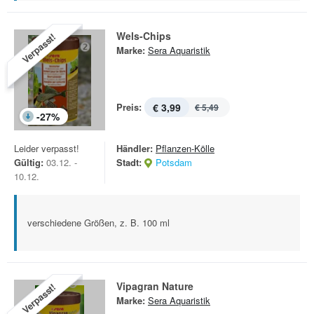
Wels-Chips
Verpasst!
Marke:
Sera Aquaristik
Preis:
€ 3,99
€ 5,49
-
27
%
Leider verpasst!
Händler:
Pflanzen-Kölle
Gültig:
03.12. -
Stadt:
Potsdam
10.12.
verschiedene Größen, z. B. 100 ml
Vipagran Nature
Verpasst!
Marke:
Sera Aquaristik