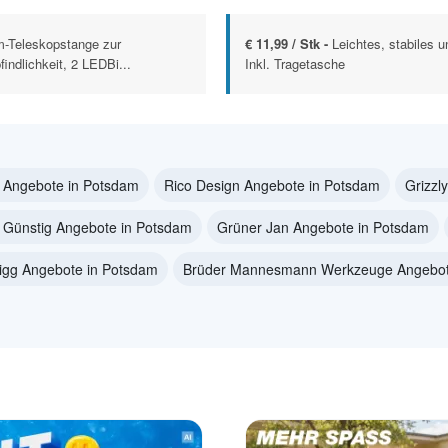
m-Teleskopstange zur
€ 11,99 / Stk -
Leichtes, stabiles u
ndlichkeit, 2 LEDBi...
Inkl. Tragetasche
r Angebote in Potsdam
Rico Design Angebote in Potsdam
Grizzl
 Günstig Angebote in Potsdam
Grüner Jan Angebote in Potsdam
igg Angebote in Potsdam
Brüder Mannesmann Werkzeuge Angebot