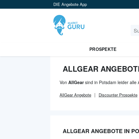
DIE Angebote App
PROSPEKTE
ALLGEAR ANGEBOTE
Von
AllGear
sind in Potsdam leider all
AllGear
Angebote
Discounter
Prospekte
ALLGEAR ANGEBOTE IN P