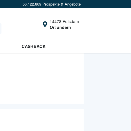
56.122.869 Prospekte & Angebote
14478 Potsdam
Ort ändern
CASHBACK