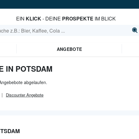
EIN
KLICK
- DEINE
PROSPEKTE
IM BLICK
ANGEBOTE
 IN POTSDAM
e Angebebote abgelaufen.
Discounter
Angebote
OTSDAM