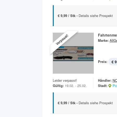
€ 9,99 / Stk -
Details siehe Prospekt
Fahrtenme
Verpasst!
Marke:
AllG
Preis:
€ 9
Leider verpasst!
Händler:
N
Gültig:
19.02. - 25.02.
Stadt:
Po
€ 9,99 / Stk -
Details siehe Prospekt