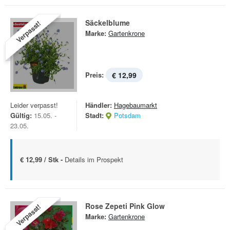
Säckelblume
Verpasst!
Marke:
Gartenkrone
Preis:
€ 12,99
Leider verpasst!
Händler:
Hagebaumarkt
Gültig:
15.05. -
Stadt:
Potsdam
23.05.
€ 12,99 / Stk -
Details im Prospekt
Rose Zepeti Pink Glow
Verpasst!
Marke:
Gartenkrone