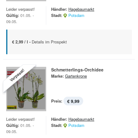
Leider verpasst!
Händler:
Hagebaumarkt
Gültig:
01.05. -
Stadt:
Potsdam
09.05.
€ 2,99 / l -
Details im Prospekt
Schmetterlings-Orchidee
Verpasst!
Marke:
Gartenkrone
Preis:
€ 9,99
Leider verpasst!
Händler:
Hagebaumarkt
Gültig:
01.05. -
Stadt:
Potsdam
09.05.