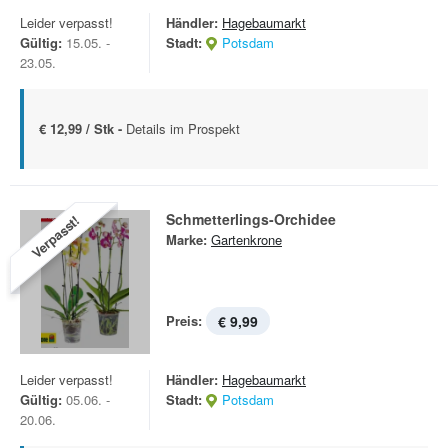
Leider verpasst!
Händler:
Hagebaumarkt
Gültig:
15.05. -
Stadt:
Potsdam
23.05.
€ 12,99 / Stk -
Details im Prospekt
Schmetterlings-Orchidee
Verpasst!
Marke:
Gartenkrone
Preis:
€ 9,99
Leider verpasst!
Händler:
Hagebaumarkt
Gültig:
05.06. -
Stadt:
Potsdam
20.06.