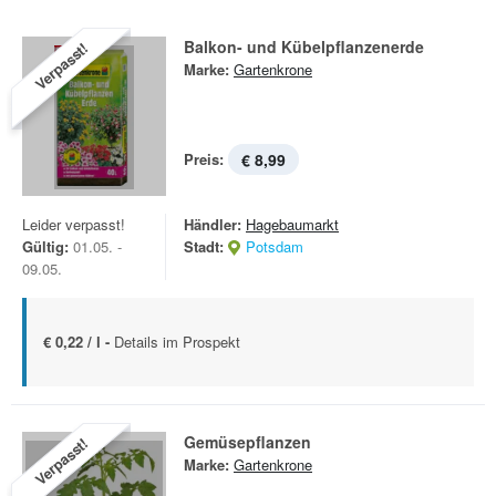
Balkon- und Kübelpflanzenerde
Verpasst!
Marke:
Gartenkrone
Preis:
€ 8,99
Leider verpasst!
Händler:
Hagebaumarkt
Gültig:
01.05. -
Stadt:
Potsdam
09.05.
€ 0,22 / l -
Details im Prospekt
Gemüsepflanzen
Verpasst!
Marke:
Gartenkrone