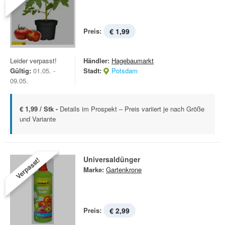
Preis:
€ 1,99
Leider verpasst!
Händler:
Hagebaumarkt
Gültig:
01.05. -
Stadt:
Potsdam
09.05.
€ 1,99 / Stk -
Details im Prospekt – Preis variiert je nach Größe
und Variante
Universaldünger
Verpasst!
Marke:
Gartenkrone
Preis:
€ 2,99