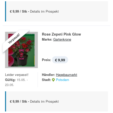
€ 9,99 / Stk -
Details im Prospekt
Rose Zepeti Pink Glow
Verpasst!
Marke:
Gartenkrone
Preis:
€ 9,99
Leider verpasst!
Händler:
Hagebaumarkt
Gültig:
15.05. -
Stadt:
Potsdam
23.05.
€ 9,99 / Stk -
Details im Prospekt