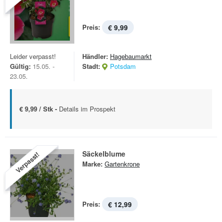
Preis:
€ 9,99
Leider verpasst!
Händler:
Hagebaumarkt
Gültig:
15.05. -
Stadt:
Potsdam
23.05.
€ 9,99 / Stk -
Details im Prospekt
Säckelblume
Verpasst!
Marke:
Gartenkrone
Preis:
€ 12,99