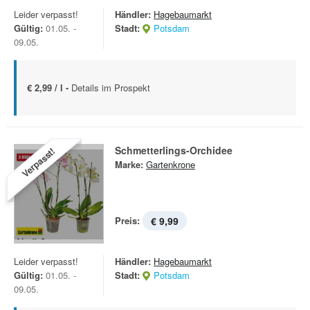
Leider verpasst!
Händler:
Hagebaumarkt
Gültig:
01.05. -
Stadt:
Potsdam
09.05.
€ 2,99 / l -
Details im Prospekt
Schmetterlings-Orchidee
Verpasst!
Marke:
Gartenkrone
Preis:
€ 9,99
Leider verpasst!
Händler:
Hagebaumarkt
Gültig:
01.05. -
Stadt:
Potsdam
09.05.