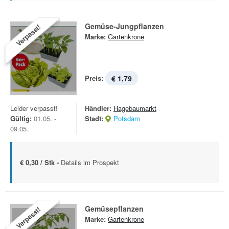
Gemüse-Jungpflanzen
Verpasst!
Marke:
Gartenkrone
Preis:
€ 1,79
Leider verpasst!
Händler:
Hagebaumarkt
Gültig:
01.05. -
Stadt:
Potsdam
09.05.
€ 0,30 / Stk -
Details im Prospekt
Gemüsepflanzen
Verpasst!
Marke:
Gartenkrone