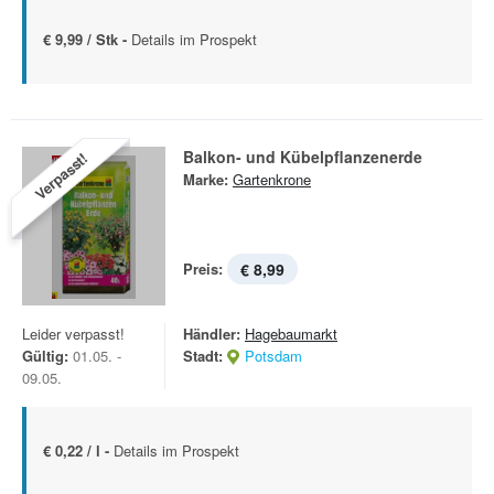
€ 9,99 / Stk -
Details im Prospekt
Balkon- und Kübelpflanzenerde
Verpasst!
Marke:
Gartenkrone
Preis:
€ 8,99
Leider verpasst!
Händler:
Hagebaumarkt
Gültig:
01.05. -
Stadt:
Potsdam
09.05.
€ 0,22 / l -
Details im Prospekt