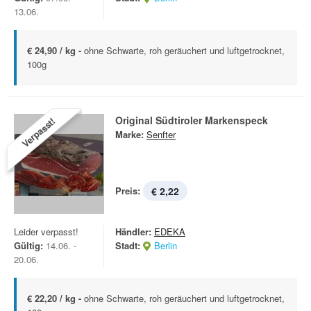
13.06.
€ 24,90 / kg -
ohne Schwarte, roh geräuchert und luftgetrocknet,
100g
Original Südtiroler Markenspeck
Verpasst!
Marke:
Senfter
Preis:
€ 2,22
Leider verpasst!
Händler:
EDEKA
Gültig:
14.06. -
Stadt:
Berlin
20.06.
€ 22,20 / kg -
ohne Schwarte, roh geräuchert und luftgetrocknet,