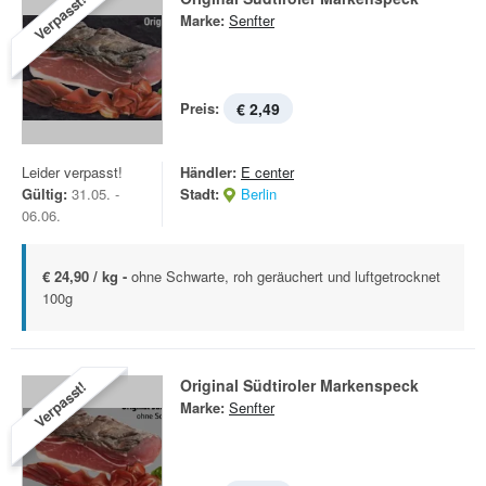
Verpasst!
Marke:
Senfter
Preis:
€ 2,49
Leider verpasst!
Händler:
E center
Gültig:
31.05. -
Stadt:
Berlin
06.06.
€ 24,90 / kg -
ohne Schwarte, roh geräuchert und luftgetrocknet
100g
Original Südtiroler Markenspeck
Verpasst!
Marke:
Senfter