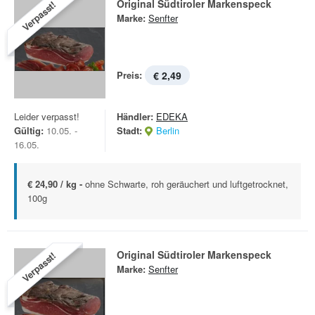
Original Südtiroler Markenspeck
Verpasst!
Marke:
Senfter
Preis:
€ 2,49
Leider verpasst!
Händler:
EDEKA
Gültig:
10.05. -
Stadt:
Berlin
16.05.
€ 24,90 / kg -
ohne Schwarte, roh geräuchert und luftgetrocknet,
100g
Original Südtiroler Markenspeck
Verpasst!
Marke:
Senfter