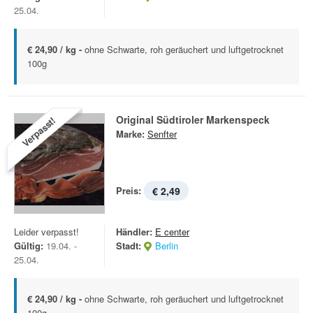
25.04.
€ 24,90 / kg -
ohne Schwarte, roh geräuchert und luftgetrocknet
100g
Original Südtiroler Markenspeck
Verpasst!
Marke:
Senfter
Preis:
€ 2,49
Leider verpasst!
Händler:
E center
Gültig:
19.04. -
Stadt:
Berlin
25.04.
€ 24,90 / kg -
ohne Schwarte, roh geräuchert und luftgetrocknet
100g