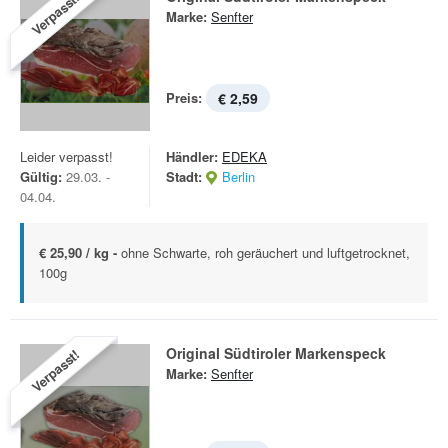
Verpasst!
Marke:
Senfter
Preis:
€ 2,59
Leider verpasst!
Händler:
EDEKA
Gültig:
29.03. -
Stadt:
Berlin
04.04.
€ 25,90 / kg -
ohne Schwarte, roh geräuchert und luftgetrocknet,
100g
Original Südtiroler Markenspeck
Verpasst!
Marke:
Senfter