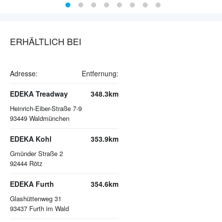
ERHÄLTLICH BEI
Adresse:
Entfernung:
EDEKA Treadway
348.3km
Heinrich-Eiber-Straße 7-9
93449
Waldmünchen
EDEKA Kohl
353.9km
Gmünder Straße 2
92444
Rötz
EDEKA Furth
354.6km
Glashüttenweg 31
93437
Furth im Wald