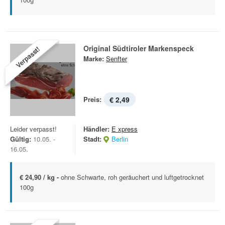
Original Südtiroler Markenspeck
Verpasst!
Marke:
Senfter
Preis:
€ 2,49
Leider verpasst!
Händler:
E xpress
Gültig:
10.05. -
Stadt:
Berlin
16.05.
€ 24,90 / kg -
ohne Schwarte, roh geräuchert und luftgetrocknet
100g