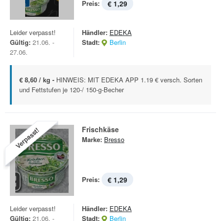
Preis:
€ 1,29
Leider verpasst!
Händler:
EDEKA
Gültig:
21.06. -
Stadt:
Berlin
27.06.
€ 8,60 / kg -
HINWEIS: MIT EDEKA APP 1.19 € versch. Sorten
und Fettstufen je 120-/ 150-g-Becher
Frischkäse
Verpasst!
Marke:
Bresso
Preis:
€ 1,29
Leider verpasst!
Händler:
EDEKA
Gültig:
21.06. -
Stadt:
Berlin