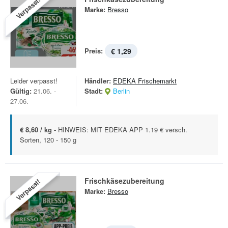
Verpasst!
Marke:
Bresso
Preis:
€ 1,29
Leider verpasst!
Händler:
EDEKA Frischemarkt
Gültig:
21.06. -
Stadt:
Berlin
27.06.
€ 8,60 / kg -
HINWEIS: MIT EDEKA APP 1.19 € versch.
Sorten, 120 - 150 g
Frischkäsezubereitung
Verpasst!
Marke:
Bresso