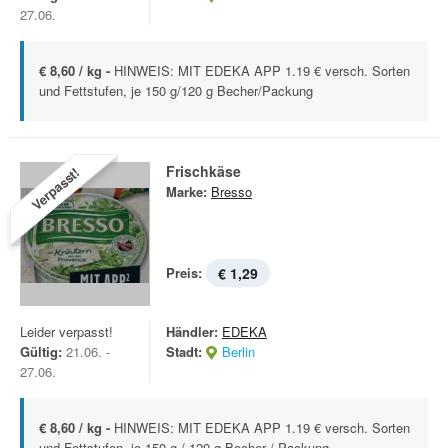
27.06.
€ 8,60 / kg -
HINWEIS: MIT EDEKA APP 1.19 € versch. Sorten
und Fettstufen, je 150 g/120 g Becher/Packung
Frischkäse
Verpasst!
Marke:
Bresso
Preis:
€ 1,29
Leider verpasst!
Händler:
EDEKA
Gültig:
21.06. -
Stadt:
Berlin
27.06.
€ 8,60 / kg -
HINWEIS: MIT EDEKA APP 1.19 € versch. Sorten
und Fettstufen, je 150 g / 120 g Becher / Packung