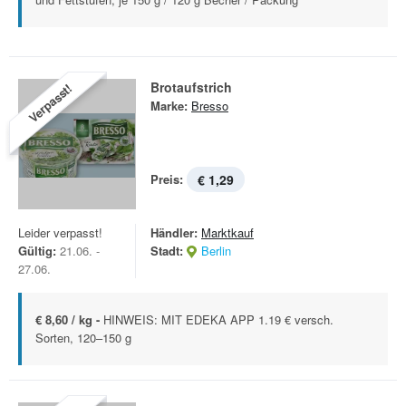
Brotaufstrich
Verpasst!
Marke:
Bresso
Preis:
€ 1,29
Leider verpasst!
Händler:
Marktkauf
Gültig:
21.06. -
Stadt:
Berlin
27.06.
€ 8,60 / kg -
HINWEIS: MIT EDEKA APP 1.19 € versch.
Sorten, 120–150 g