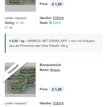
Preis:
€ 1,29
Leider verpasst!
Händler:
EDEKA
Gültig:
21.06. -
Stadt:
Berlin
27.06.
€ 8,60 / kg -
HINWEIS: MIT EDEKA APP 1.19 € mit Kräutern
aus der Provence oder feine Kräuter 150 g
Brotaufstrich
Verpasst!
Marke:
Bresso
Preis:
€ 1,29
Leider verpasst!
Händler:
EDEKA