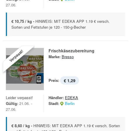
27.06.
€ 10,75 / kg -
HINWEIS: MIT EDEKA APP 1.19 € versch.
Sorten und Fettstufen je 120 - 150-g-Becher
Frischkäsezubereitung
Verpasst!
Marke:
Bresso
Preis:
€ 1,29
Leider verpasst!
Händler:
EDEKA
Gültig:
21.06. -
Stadt:
Berlin
27.06.
€ 8,60 / kg -
HINWEIS: MIT EDEKA APP 1.19 € versch. Sorten