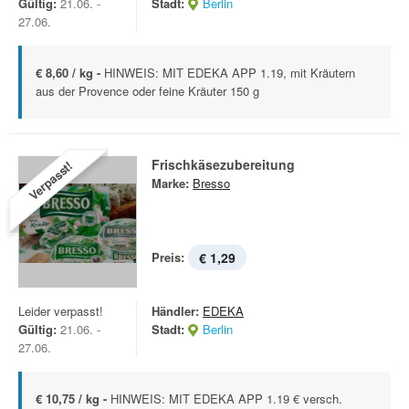
Gültig:
21.06. -
Stadt:
Berlin
27.06.
€ 8,60 / kg -
HINWEIS: MIT EDEKA APP 1.19, mit Kräutern
aus der Provence oder feine Kräuter 150 g
Frischkäsezubereitung
Verpasst!
Marke:
Bresso
Preis:
€ 1,29
Leider verpasst!
Händler:
EDEKA
Gültig:
21.06. -
Stadt:
Berlin
27.06.
€ 10,75 / kg -
HINWEIS: MIT EDEKA APP 1.19 € versch.