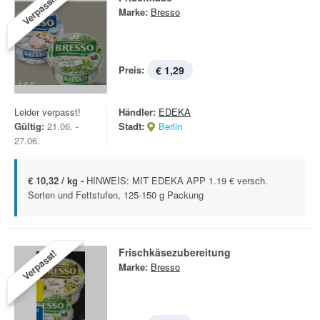
Verpasst!
Marke:
Bresso
Preis:
€ 1,29
Leider verpasst!
Händler:
EDEKA
Gültig:
21.06. -
Stadt:
Berlin
27.06.
€ 10,32 / kg -
HINWEIS: MIT EDEKA APP 1.19 € versch.
Sorten und Fettstufen, 125-150 g Packung
Frischkäsezubereitung
Verpasst!
Marke:
Bresso