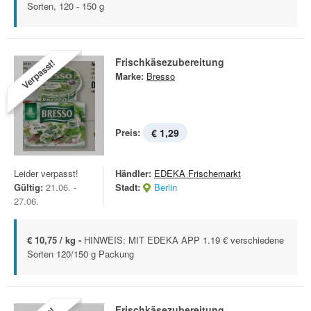
Sorten, 120 - 150 g
Frischkäsezubereitung
Verpasst!
Marke:
Bresso
Preis:
€ 1,29
Leider verpasst!
Händler:
EDEKA Frischemarkt
Gültig:
21.06. -
Stadt:
Berlin
27.06.
€ 10,75 / kg -
HINWEIS: MIT EDEKA APP 1.19 € verschiedene
Sorten 120/150 g Packung
Frischkäsezubereitung