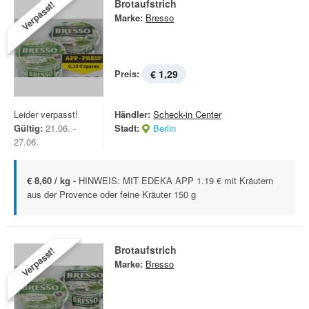
Brotaufstrich
Verpasst!
Marke:
Bresso
Preis:
€ 1,29
Leider verpasst!
Händler:
Scheck-in Center
Gültig:
21.06. -
Stadt:
Berlin
27.06.
€ 8,60 / kg -
HINWEIS: MIT EDEKA APP 1.19 € mit Kräutern
aus der Provence oder feine Kräuter 150 g
Brotaufstrich
Verpasst!
Marke:
Bresso