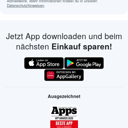
Abmeldelink. Mehr Informationen findest du in unseren
Datenschutzhinweisen
.
Jetzt App downloaden und beim
nächsten
Einkauf sparen!
Ausgezeichnet