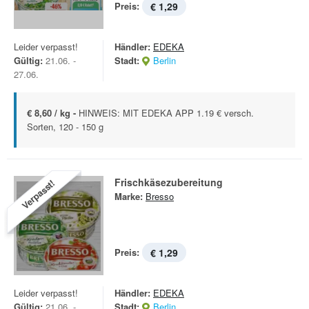
Preis:
€ 1,29
Leider verpasst!
Händler:
EDEKA
Gültig:
21.06. -
Stadt:
Berlin
27.06.
€ 8,60 / kg -
HINWEIS: MIT EDEKA APP 1.19 € versch.
Sorten, 120 - 150 g
Frischkäsezubereitung
Verpasst!
Marke:
Bresso
Preis:
€ 1,29
Leider verpasst!
Händler:
EDEKA
Gültig:
21.06. -
Stadt:
Berlin