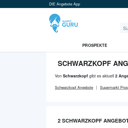
DIE Angebote App
PROSPEKTE
SCHWARZKOPF ANG
Von
Schwarzkopf
gibt es aktuell
2 Ang
Schwarzkopf
Angebote
Supermarkt
Pros
2 SCHWARZKOPF ANGEBOT