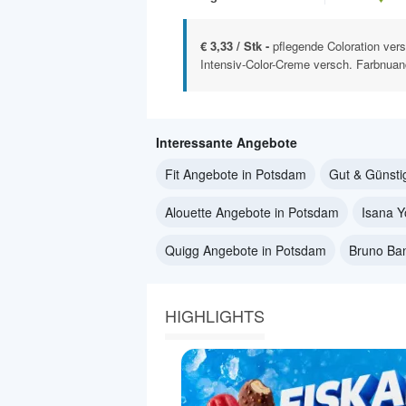
€ 3,33 / Stk -
pflegende Coloration ver
Intensiv-Color-Creme versch. Farbnua
Interessante Angebote
Fit Angebote in Potsdam
Gut & Günsti
Alouette Angebote in Potsdam
Isana 
Quigg Angebote in Potsdam
Bruno Ba
HIGHLIGHTS