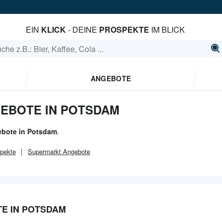
EIN
KLICK
- DEINE
PROSPEKTE
IM BLICK
ANGEBOTE
EBOTE IN POTSDAM
ebote in Potsdam
.
pekte
Supermarkt
Angebote
E IN POTSDAM