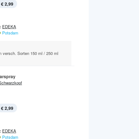
€ 2,99
:
EDEKA
Potsdam
m versch. Sorten 150 ml / 250 ml
aarspray
Schwarzkopf
€ 2,99
:
EDEKA
Potsdam