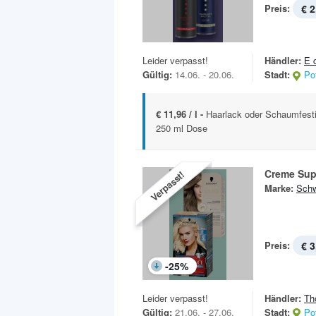
Preis:
€ 2
Leider verpasst!
Händler:
E 
Gültig:
14.06. - 20.06.
Stadt:
Po
€ 11,96 / l -
Haarlack oder Schaumfestig
250 ml Dose
Creme Sup
Verpasst!
Marke:
Schw
Preis:
€ 3
-
25
%
Leider verpasst!
Händler:
Th
Gültig:
21.06. - 27.06.
Stadt:
Po