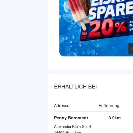
ERHÄLTLICH BEI
Adresse:
Entfernung:
Penny Bornstedt
3.9km
Alexander-Klein-Str. 4
14469
Potsdam