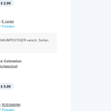
€ 2,99
:
E center
Potsdam
AUMFESTIGER versch. Sorten,
ce Coloration
Schwarzkopf
€ 5,99
:
ROSSMANN
Potsdam