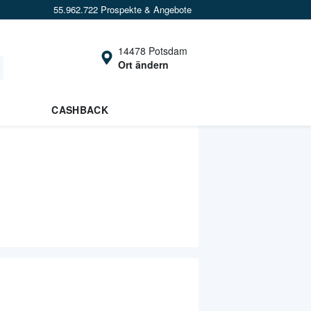
55.962.722 Prospekte & Angebote
14478 Potsdam
Ort ändern
CASHBACK