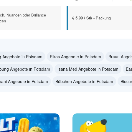
sch. Nuancen oder Brillance
€ 5,99 / Stk -
Packung
ncen
g Angebote in Potsdam
Elkos Angebote in Potsdam
Braun Angeb
Young Angebote in Potsdam
Isana Med Angebote in Potsdam
Ea
nani Angebote in Potsdam
Bübchen Angebote in Potsdam
Biocu